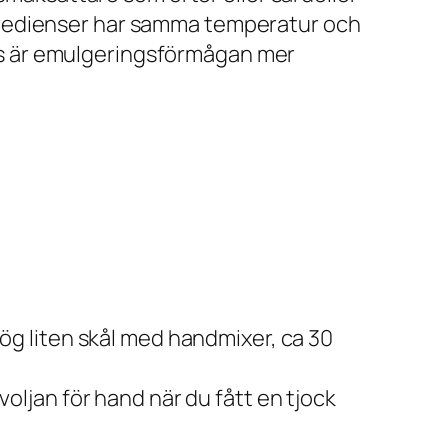
 ingredienser har samma temperatur och
nnäs är emulgeringsförmågan mer
 hög liten skål med handmixer, ca 30
ivoljan för hand när du fått en tjock