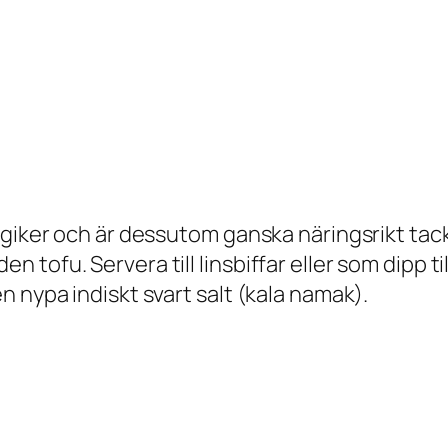
giker och är dessutom ganska näringsrikt tack 
tofu. Servera till linsbiffar eller som dipp til
 nypa indiskt svart salt (kala namak).