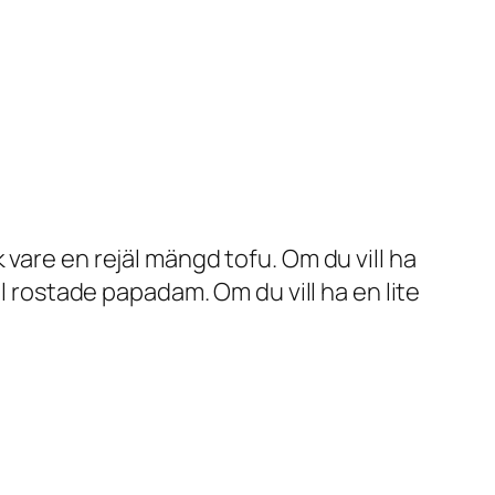
vare en rejäl mängd tofu. Om du vill ha
l rostade papadam. Om du vill ha en lite