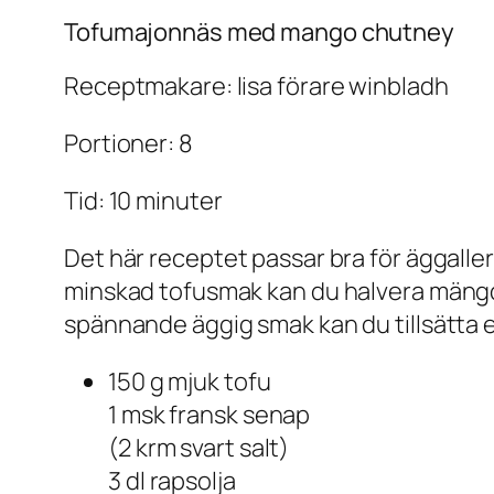
Tofumajonnäs med mango chutney
Receptmakare: lisa förare winbladh
Portioner: 8
Tid: 10 minuter
Det här receptet passar bra för äggaller
minskad tofusmak kan du halvera mängden 
spännande äggig smak kan du tillsätta en
150 g mjuk tofu
1 msk fransk senap
(2 krm svart salt)
3 dl rapsolja