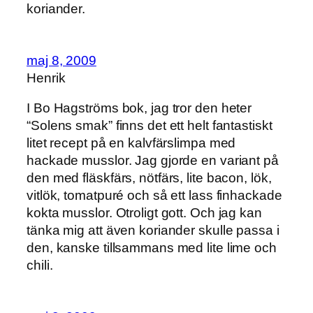
koriander.
maj 8, 2009
Henrik
I Bo Hagströms bok, jag tror den heter
“Solens smak” finns det ett helt fantastiskt
litet recept på en kalvfärslimpa med
hackade musslor. Jag gjorde en variant på
den med fläskfärs, nötfärs, lite bacon, lök,
vitlök, tomatpuré och så ett lass finhackade
kokta musslor. Otroligt gott. Och jag kan
tänka mig att även koriander skulle passa i
den, kanske tillsammans med lite lime och
chili.