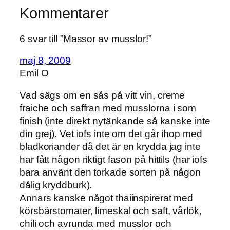
Kommentarer
6 svar till ”Massor av musslor!”
maj 8, 2009
Emil O
Vad sägs om en sås på vitt vin, creme
fraiche och saffran med musslorna i som
finish (inte direkt nytänkande så kanske inte
din grej). Vet iofs inte om det går ihop med
bladkoriander då det är en krydda jag inte
har fått någon riktigt fason på hittils (har iofs
bara använt den torkade sorten på någon
dålig kryddburk).
Annars kanske något thaiinspirerat med
körsbärstomater, limeskal och saft, vårlök,
chili och avrunda med musslor och