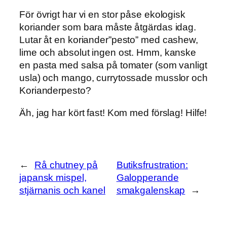
För övrigt har vi en stor påse ekologisk
koriander som bara måste åtgärdas idag.
Lutar åt en koriander”pesto” med cashew,
lime och absolut ingen ost. Hmm, kanske
en pasta med salsa på tomater (som vanligt
usla) och mango, currytossade musslor och
Korianderpesto?
Äh, jag har kört fast! Kom med förslag! Hilfe!
←
Rå chutney på
Butiksfrustration:
japansk mispel,
Galopperande
stjärnanis och kanel
smakgalenskap
→