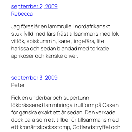
september 2, 2009
Rebecca
Jag föreslår en lammrulle i nordafrikanskt
stuk fylld med färs fräst tillsammans med lök,
vitlök, spiskummin, kanel, ingefära, lite
harissa och sedan blandad med torkade
aprikoser och kanske oliver.
september 3, 2009
Peter
Fick en underbar och supertunn
lökbrässerad lammbringa i rullform på Oaxen
för ganska exakt ett år sedan. Den verkade
dock bara som ett tillbehör tillsammans med
ett kronärtskocksstomp, Gotlandstryffel och