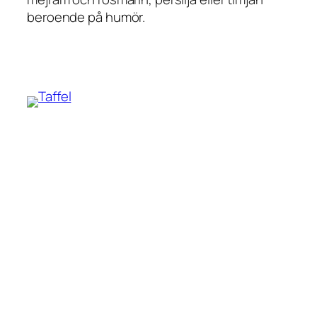
beroende på humör.