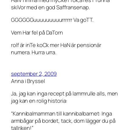
skiVor med en god Saffransenap.
GGGGGGuuuuuuuuurrrrrr Va goTT.
Vem Har fel på DaTorn
rolf är inTe koCk mer HaN är pensionär
numera. Hurra urra.
september 2, 2009
Anna i Bryssel
Ja, jag kan inga recept på lammrulle alls, men
jag kan en rolig historia:
“Kannibalmamman till kannibalbarnet: Inga
armbågar på bordet, tack, dom lägger du på
tallriken!”