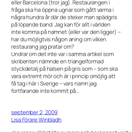
eller Barcelona (tror jag). Restaurangen i
fråga ska ha öppna ugnar som gått varma i
några hundra år där de steker man spädgris
på löpande band. Jag kan för allt i världen
inte komma på namnet (eller var den ligger) –
har du möjligtvis någon aning om vilken
restaurang jag pratar om?
Undrar om det inte var i samma artikel som
skribenten nämnde en triangelformad
styckdetalj på halsen på gris som – som ska
vara extremt mör och är i princip omöjlig att
få tag i här i Sverige – vars namn jag
fortfarande inte kommit på…
september 2, 2009
Lisa Förare Winbladh