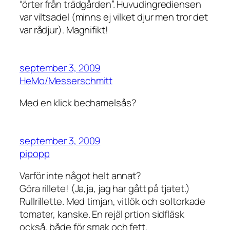
“örter från trädgården”. Huvudingrediensen
var viltsadel (minns ej vilket djur men tror det
var rådjur). Magnifikt!
september 3, 2009
HeMo/Messerschmitt
Med en klick bechamelsås?
september 3, 2009
pipopp
Varför inte något helt annat?
Göra rillete! (Ja,ja, jag har gått på tjatet.)
Rullrillette. Med timjan, vitlök och soltorkade
tomater, kanske. En rejäl prtion sidfläsk
också, både för smak och fett.