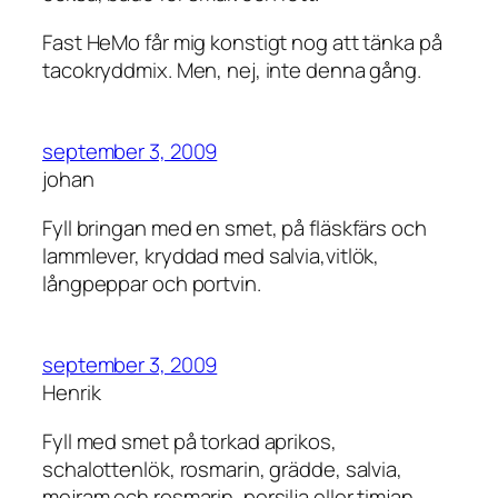
Fast HeMo får mig konstigt nog att tänka på
tacokryddmix. Men, nej, inte denna gång.
september 3, 2009
johan
Fyll bringan med en smet, på fläskfärs och
lammlever, kryddad med salvia,vitlök,
långpeppar och portvin.
september 3, 2009
Henrik
Fyll med smet på torkad aprikos,
schalottenlök, rosmarin, grädde, salvia,
mejram och rosmarin, persilja eller timjan