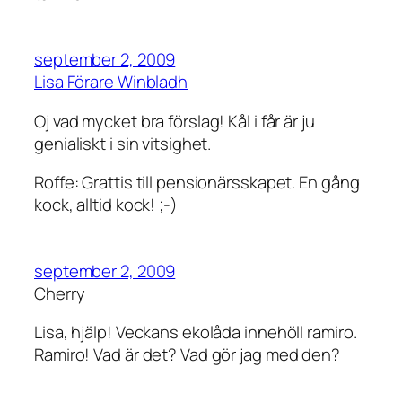
september 2, 2009
Lisa Förare Winbladh
Oj vad mycket bra förslag! Kål i får är ju
genialiskt i sin vitsighet.
Roffe: Grattis till pensionärsskapet. En gång
kock, alltid kock! ;-)
september 2, 2009
Cherry
Lisa, hjälp! Veckans ekolåda innehöll ramiro.
Ramiro! Vad är det? Vad gör jag med den?