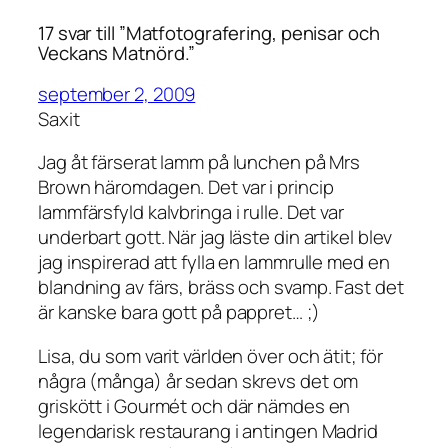
17 svar till ”Matfotografering, penisar och
Veckans Matnörd.”
september 2, 2009
Saxit
Jag åt färserat lamm på lunchen på Mrs
Brown häromdagen. Det var i princip
lammfärsfyld kalvbringa i rulle. Det var
underbart gott. När jag läste din artikel blev
jag inspirerad att fylla en lammrulle med en
blandning av färs, bräss och svamp. Fast det
är kanske bara gott på pappret… ;)
Lisa, du som varit världen över och ätit; för
några (många) år sedan skrevs det om
griskött i Gourmét och där nämdes en
legendarisk restaurang i antingen Madrid