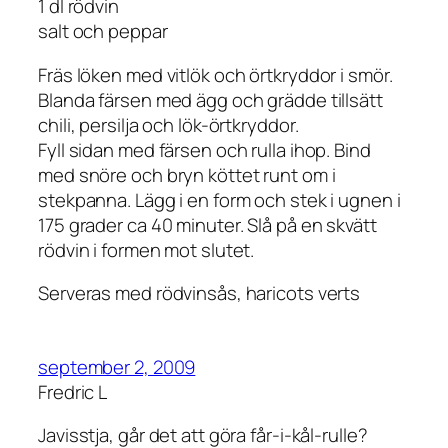
1 dl rödvin
salt och peppar
Fräs löken med vitlök och örtkryddor i smör.
Blanda färsen med ägg och grädde tillsätt
chili, persilja och lök-örtkryddor.
Fyll sidan med färsen och rulla ihop. Bind
med snöre och bryn köttet runt om i
stekpanna. Lägg i en form och stek i ugnen i
175 grader ca 40 minuter. Slå på en skvätt
rödvin i formen mot slutet.
Serveras med rödvinsås, haricots verts
september 2, 2009
Fredric L
Javisstja, går det att göra får-i-kål-rulle?