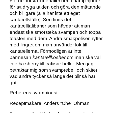
För det första innehåller den champinjoner
för att dryga ut den och göra den mättande
och billigare (alla har inte ett eget
kantarellställe). Sen finns det
kantarelltalibaner som hävdar att man
endast ska smörsteka svampen och toppa
toasten med dem. Andra smakpoliser hytter
med fingret om man använder lök till
kantarellerna. Förmodligen är inte
parmesan
kantarellkosher
om man ska väl
inte ha sherry till trattisar heller. Men jag
betraktar mig som svamprebell och skiter i
vad andra tycker så länge det blir så här
gott.
Rebellens svamptoast
Receptmakare: Anders ”Che” Öhman