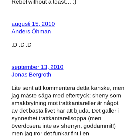
Rebel without a toast… :)
augusti 15, 2010
Anders Öhman
:D :D :D
september 13, 2010
Jonas Bergroth
Lite sent att kommentera detta kanske, men
jag måste säga med eftertryck: sherry som
smakbrytning mot trattkantareller är något
av det bästa livet har att bjuda. Det gäller i
synnerhet trattkantarellsoppa (men
överdosera inte av sherryn, goddammit!)
men jag tror det funkar fint i en