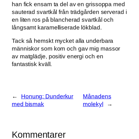
han fick ensam ta del av en grissoppa med
sauterad svartkål från trädgården serverad i
en liten ros på blancherad svartkål och
långsamt karamelliserade lökblad.
Tack så hemskt mycket alla underbara
människor som kom och gav mig massor
av matglädje, positiv energi och en
fantastisk kväll.
←
Honung: Dunderkur
Månadens
med bismak
molekyl
→
Kommentarer