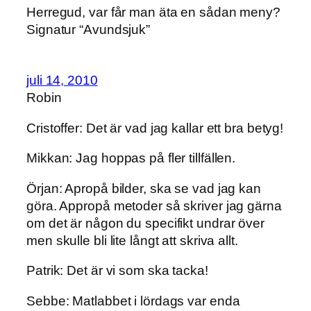
Herregud, var får man äta en sådan meny?
Signatur “Avundsjuk”
juli 14, 2010
Robin
Cristoffer: Det är vad jag kallar ett bra betyg!
Mikkan: Jag hoppas på fler tillfällen.
Örjan: Apropå bilder, ska se vad jag kan
göra. Appropå metoder så skriver jag gärna
om det är någon du specifikt undrar över
men skulle bli lite långt att skriva allt.
Patrik: Det är vi som ska tacka!
Sebbe: Matlabbet i lördags var enda