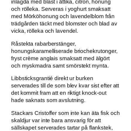
inlagda med blast i ättika, citron, honung
och rölleka. Serveras i yoghurt smaksatt
med Mörköhonung och lavendelblom från
trädgården täckt med blomster och blad av
vicka, rölleka och lavendel.
Råstekta rabarberstänger,
honungskaramelliserade briochekrutonger,
fryst crème anglais smaksatt med älgört
och myskmadra samt smörstekt mynta.
Libbsticksgrantié direkt ur burken
serverades till de som blev kvar sist efter att
det kommit fram att en riktigt knock-out
hade saknats som avslutning.
Stackars Cristoffer som inte kan äta fisk och
skaldjur var inte bara ansvarig för att
sällskapet serverades tartar på flankstek,