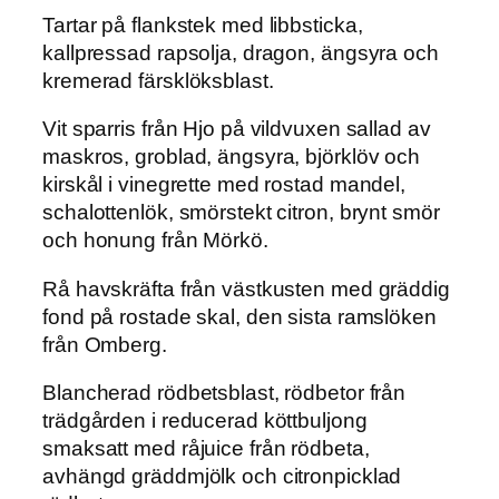
Tartar på flankstek med libbsticka,
kallpressad rapsolja, dragon, ängsyra och
kremerad färsklöksblast.
Vit sparris från Hjo på vildvuxen sallad av
maskros, groblad, ängsyra, björklöv och
kirskål i vinegrette med rostad mandel,
schalottenlök, smörstekt citron, brynt smör
och honung från Mörkö.
Rå havskräfta från västkusten med gräddig
fond på rostade skal, den sista ramslöken
från Omberg.
Blancherad rödbetsblast, rödbetor från
trädgården i reducerad köttbuljong
smaksatt med råjuice från rödbeta,
avhängd gräddmjölk och citronpicklad