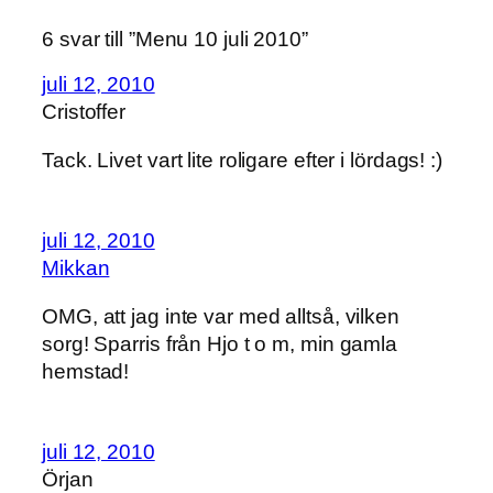
6 svar till ”Menu 10 juli 2010”
juli 12, 2010
Cristoffer
Tack. Livet vart lite roligare efter i lördags! :)
juli 12, 2010
Mikkan
OMG, att jag inte var med alltså, vilken
sorg! Sparris från Hjo t o m, min gamla
hemstad!
juli 12, 2010
Örjan