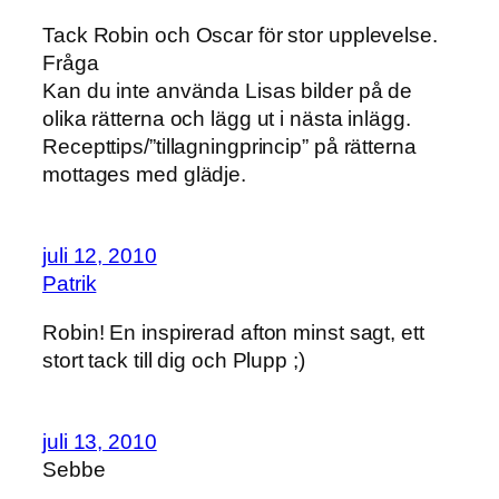
Tack Robin och Oscar för stor upplevelse.
Fråga
Kan du inte använda Lisas bilder på de
olika rätterna och lägg ut i nästa inlägg.
Recepttips/”tillagningprincip” på rätterna
mottages med glädje.
juli 12, 2010
Patrik
Robin! En inspirerad afton minst sagt, ett
stort tack till dig och Plupp ;)
juli 13, 2010
Sebbe