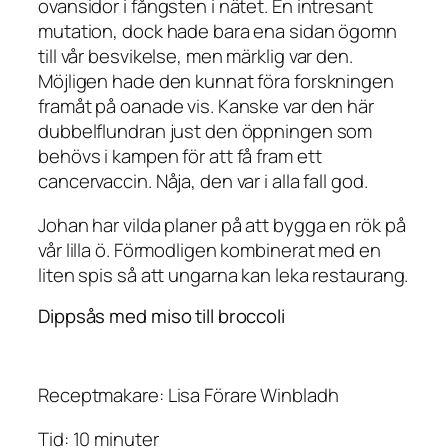
ovansidor i fångsten i nätet. En intresant
mutation, dock hade bara ena sidan ögomn
till vår besvikelse, men märklig var den.
Möjligen hade den kunnat föra forskningen
framåt på oanade vis. Kanske var den här
dubbelflundran just den öppningen som
behövs i kampen för att få fram ett
cancervaccin. Nåja, den var i alla fall god.
Johan har vilda planer på att bygga en rök på
vår lilla ö. Förmodligen kombinerat med en
liten spis så att ungarna kan leka restaurang.
Dippsås med miso till broccoli
Receptmakare: Lisa Förare Winbladh
Tid: 10 minuter