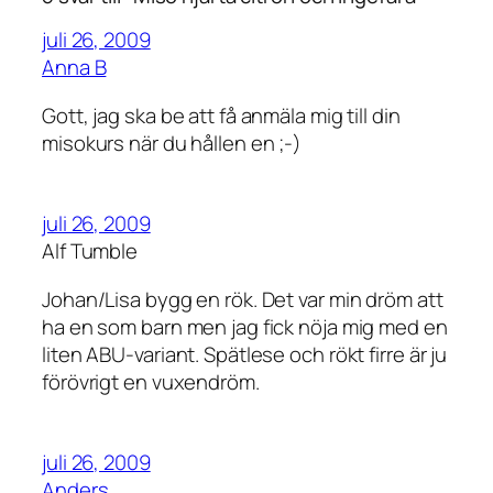
juli 26, 2009
Anna B
Gott, jag ska be att få anmäla mig till din
misokurs när du hållen en ;-)
juli 26, 2009
Alf Tumble
Johan/Lisa bygg en rök. Det var min dröm att
ha en som barn men jag fick nöja mig med en
liten ABU-variant. Spätlese och rökt firre är ju
förövrigt en vuxendröm.
juli 26, 2009
Anders