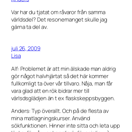
Var har du tjatat om råvaror från samma
världsdel? Det resonemanget skulle jag
gärna ta del av.
juli 26, 2009
Lisa
Alf: Problemet är att min älskade man aldrig
gör något halvhjärtat så det här kommer
fullkomligt ta över vår tillvaro. Nåja, man får
vara glad att en rök bidrar mer till
värlsdsglädjen än t ex flaskskeppsbyggen.
Anders: Typ överallt. Och på de flesta av
mina matlagningskurser. Använd
sökfunktionen. Hinner inte sitta och leta upp