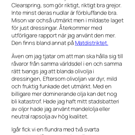
Clearspring, som gör riktigt, riktigt bra grejor.
Inte minst deras nudlar är förbluffande bra.
Mison var ochså utmärkt men i mildaste laget
för just dressingar. Återkommer med
utförligare rapport när jag använt den mer.
Den finns bland annat på
Matdistriktet.
Även om jag tjatar om att man ska hålla sig till
råvaror från samma världsdel i en och samma
rätt tvangs jag att blanda olivolja i
dressingen, Eftersom olivoljan var dyr, mild
och fruktig funkade det utmärkt. Med en
billigare mer dominerande olja kan det nog
bli katastrof. Hade jag haft mitt stadsbatteri
av oljor hade jag använt mandelolja eller
neutral rapsolja av hög kvalitet.
Igår fick vi en flundra med två svarta