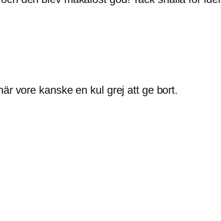
är vore kanske en kul grej att ge bort.