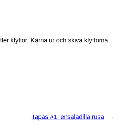
ler klyftor. Kärna ur och skiva klyftorna
Tapas #1: ensaladilla rusa
→