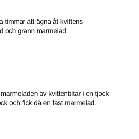
a timmar att ägna åt kvittens
 röd och grann marmelad.
marmeladen av kvittenbitar i en tjock
ck och fick då en fast marmelad.