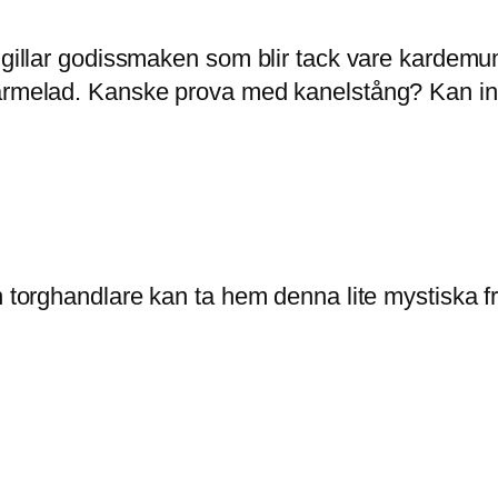
ag gillar godissmaken som blir tack vare karde
armelad. Kanske prova med kanelstång? Kan inte
 torghandlare kan ta hem denna lite mystiska frukt