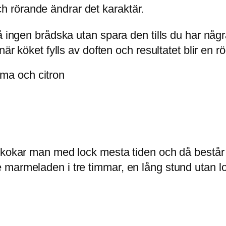
 rörande ändrar det karaktär.
å ingen brådska utan spara den tills du har någr
när köket fylls av doften och resultatet blir en
ma och citron
 kokar man med lock mesta tiden och då består 
marmeladen i tre timmar, en lång stund utan lo