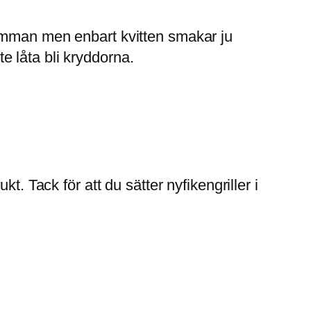
mumman men enbart kvitten smakar ju
 låta bli kryddorna.
. Tack för att du sätter nyfikengriller i