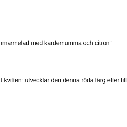
ittenmarmelad med kardemumma och citron”
kvitten: utvecklar den denna röda färg efter till