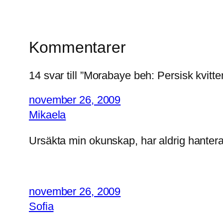
Kommentarer
14 svar till ”Morabaye beh: Persisk kv
november 26, 2009
Mikaela
Ursäkta min okunskap, har aldrig hanterat 
november 26, 2009
Sofia