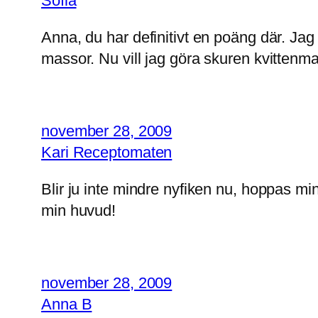
Sofia
Anna, du har definitivt en poäng där. J
massor. Nu vill jag göra skuren kvittenm
november 28, 2009
Kari Receptomaten
Blir ju inte mindre nyfiken nu, hoppas min
min huvud!
november 28, 2009
Anna B