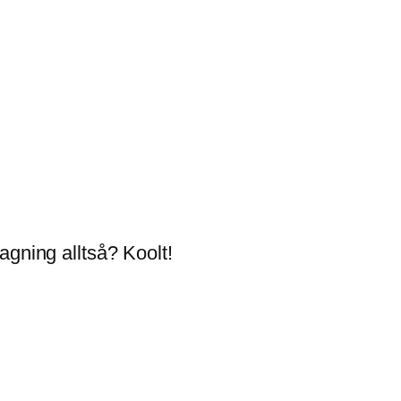
agning alltså? Koolt!