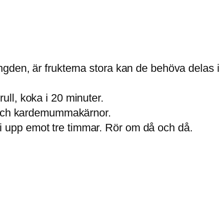
ngden, är frukterna stora kan de behöva delas i f
ull, koka i 20 minuter.
al och kardemummakärnor.
i upp emot tre timmar. Rör om då och då.