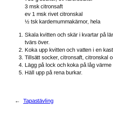
3 msk citronsaft
ev 1 msk rivet citronskal
½ tsk kardemummakärnor, hela
Skala kvitten och skär i kvartar på lä
tvärs över.
Koka upp kvitten och vatten i en kastr
Tillsätt socker, citronsaft, citronsk
Lägg på lock och koka på låg värme 
Häll upp på rena burkar.
←
Tapastävling