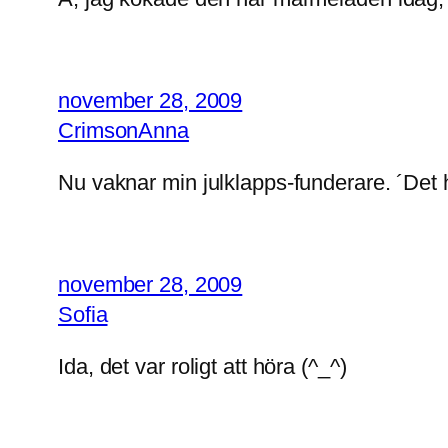
november 28, 2009
CrimsonAnna
Nu vaknar min julklapps-funderare. ´Det h
november 28, 2009
Sofia
Ida, det var roligt att höra (^_^)