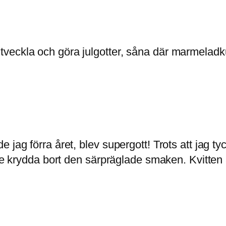
tveckla och göra julgotter, såna där marmelad
e jag förra året, blev supergott! Trots att jag
nte krydda bort den särpräglade smaken. Kvitten 