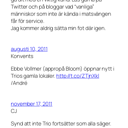
Twitter och på bloggar vad “vanliga”
människor som inte är kända i matsvängen
får för service.
Jag kommer aldrig sätta min fot där igen.
augusti 10, 2011
Konvents
Ebbe Vollmer (appropå Bloom) öppnar nytt i
Trios gamla lokaler.
http://t.co/ZTjnXkl
/André
november 17, 2011
CJ
Synd att inte Trio fortsätter som alla säger.