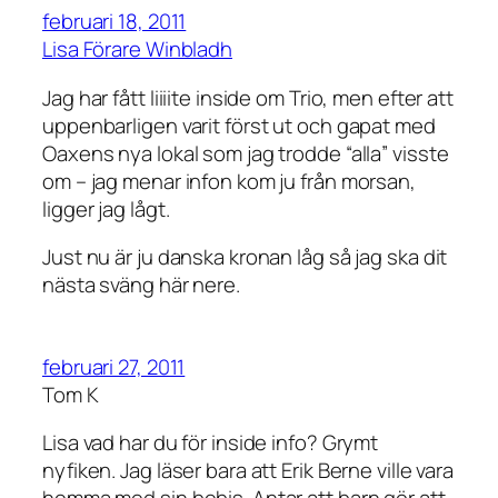
februari 18, 2011
Lisa Förare Winbladh
Jag har fått liiiite inside om Trio, men efter att
uppenbarligen varit först ut och gapat med
Oaxens nya lokal som jag trodde “alla” visste
om – jag menar infon kom ju från morsan,
ligger jag lågt.
Just nu är ju danska kronan låg så jag ska dit
nästa sväng här nere.
februari 27, 2011
Tom K
Lisa vad har du för inside info? Grymt
nyfiken. Jag läser bara att Erik Berne ville vara