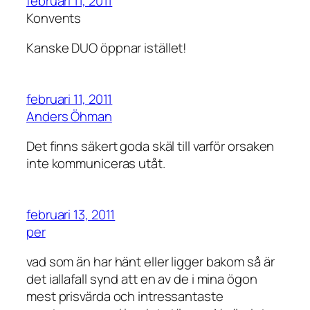
februari 11, 2011
Konvents
Kanske DUO öppnar istället!
februari 11, 2011
Anders Öhman
Det finns säkert goda skäl till varför orsaken
inte kommuniceras utåt.
februari 13, 2011
per
vad som än har hänt eller ligger bakom så är
det iallafall synd att en av de i mina ögon
mest prisvärda och intressantaste