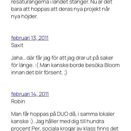
resaturangerna i landet stänger. Nu är det
bara att hoppas att deras nya projekt når
nya höjder.
februari 13, 2011
Saxit
Jaha… där får jag för att jag drar ut på saker
för länge. :( Man kanske borde besöka Bloom
innan det blir försent. ;)
februari 14, 2011
Robin
Man får hoppas på DUO då, i samma lokaler
kanske :). Jag håller med dig till hundra
procent Per, sociala krogar av klass finns det