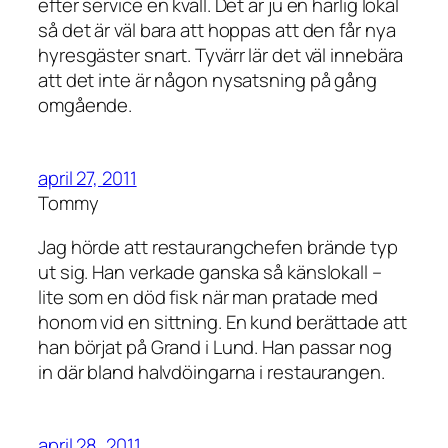
efter service en kväll. Det är ju en härlig lokal
så det är väl bara att hoppas att den får nya
hyresgäster snart. Tyvärr lär det väl innebära
att det inte är någon nysatsning på gång
omgående.
april 27, 2011
Tommy
Jag hörde att restaurangchefen brände typ
ut sig. Han verkade ganska så känslokall –
lite som en död fisk när man pratade med
honom vid en sittning. En kund berättade att
han börjat på Grand i Lund. Han passar nog
in där bland halvdöingarna i restaurangen.
april 28, 2011