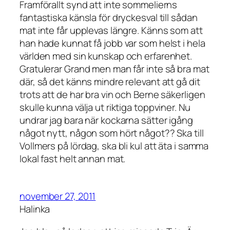
Framförallt synd att inte sommelierns
fantastiska känsla för dryckesval till sådan
mat inte får upplevas längre. Känns som att
han hade kunnat få jobb var som helst i hela
världen med sin kunskap och erfarenhet.
Gratulerar Grand men man får inte så bra mat
där, så det känns mindre relevant att gå dit
trots att de har bra vin och Berne säkerligen
skulle kunna välja ut riktiga toppviner. Nu
undrar jag bara när kockarna sätter igång
något nytt, någon som hört något?? Ska till
Vollmers på lördag, ska bli kul att äta i samma
lokal fast helt annan mat.
november 27, 2011
Halinka