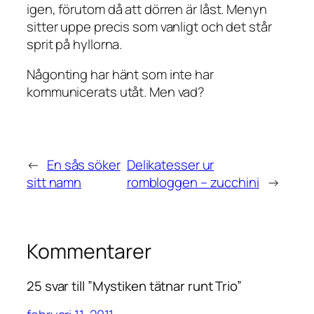
igen, förutom då att dörren är låst. Menyn
sitter uppe precis som vanligt och det står
sprit på hyllorna.
Någonting har hänt som inte har
kommunicerats utåt. Men vad?
←
En sås söker
Delikatesser ur
sitt namn
rombloggen – zucchini
→
Kommentarer
25 svar till ”Mystiken tätnar runt Trio”