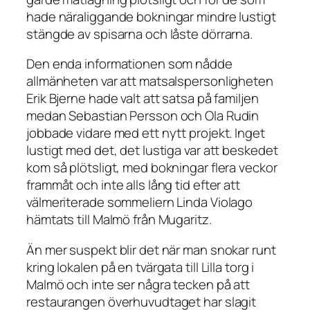
hade näraliggande bokningar mindre lustigt
stängde av spisarna och låste dörrarna.
Den enda informationen som nådde
allmänheten var att matsalspersonligheten
Erik Bjerne hade valt att satsa på familjen
medan Sebastian Persson och Ola Rudin
jobbade vidare med ett nytt projekt. Inget
lustigt med det, det lustiga var att beskedet
kom så plötsligt, med bokningar flera veckor
frammåt och inte alls lång tid efter att
välmeriterade sommeliern Linda Violago
hämtats till Malmö från Mugaritz.
Än mer suspekt blir det när man snokar runt
kring lokalen på en tvärgata till Lilla torg i
Malmö och inte ser några tecken på att
restaurangen överhuvudtaget har slagit