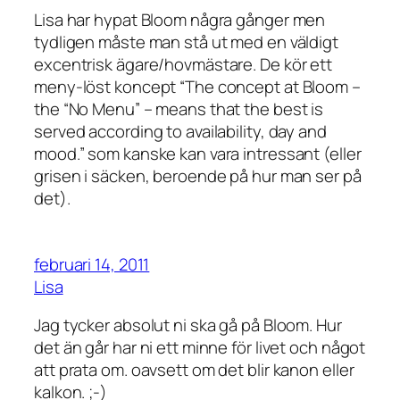
Lisa har hypat Bloom några gånger men
tydligen måste man stå ut med en väldigt
excentrisk ägare/hovmästare. De kör ett
meny-löst koncept “The concept at Bloom –
the “No Menu” – means that the best is
served according to availability, day and
mood.” som kanske kan vara intressant (eller
grisen i säcken, beroende på hur man ser på
det).
februari 14, 2011
Lisa
Jag tycker absolut ni ska gå på Bloom. Hur
det än går har ni ett minne för livet och något
att prata om. oavsett om det blir kanon eller
kalkon. ;-)