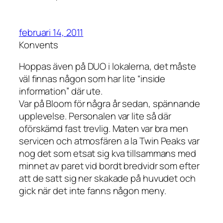
februari 14, 2011
Konvents
Hoppas även på DUO i lokalerna, det måste
väl finnas någon som har lite “inside
information” där ute.
Var på Bloom för några år sedan, spännande
upplevelse. Personalen var lite så där
oförskämd fast trevlig. Maten var bra men
servicen och atmosfären a la Twin Peaks var
nog det som etsat sig kva tillsammans med
minnet av paret vid bordt bredvidr som efter
att de satt sig ner skakade på huvudet och
gick när det inte fanns någon meny.