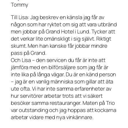
Tommy
Till Lisa: Jag beskrev en känsla jag får av
någon som har ryktet om sig att vara utbränd
men jobbar på Grand Hotel i Lund. Tycker att
det verkar lite omänskligt i sig självt. Riktigt
skumt. Men han kanske får jobbar mindre
pass på Grand.
Och Lisa – den servicen du får är inte att
jämföra med en bilförsäljare som jag får är
inte lika på långa vägar. Du är en känd person
– jag är en vanlig människa som gillar att äta
ute ofta. Vi har inte samma erfarenheter av
hur servitörer arbetar trots att vi säkert
besöker samma restauranger. Maten på Trio
var outstanding och jag hoppas att kockarna
arbetar vidare med nya vinkännare.