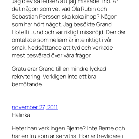
Jag blev så ledsen att jag missade Trio. Är
det någon som vet vad Ola Rubin och
Sebastian Persson ska koka ihop? Någon
som har hört något. Jag besökte Grand
Hotell i Lund och var riktigt missnöjd. Den där
omtalade sommeliern är inte riktigt i vår
smak. Nedsättande attityd och verkade
mest besvärad över våra frågor.
Gratulerar Grand till en mindre lyckad
rekrytering. Verkligen inte ett bra
bemötande.
november 27, 2011
Halinka
Heter han verklingen Bjerne? Inte Berne och
har en fru som är servitris. Hon är trevligare i