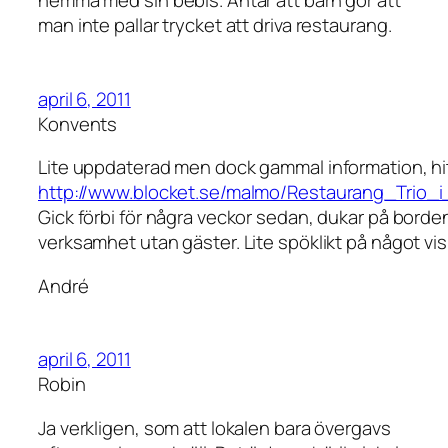
hemma med sin bebis. Antar att barn gör att
man inte pallar trycket att driva restaurang.
april 6, 2011
Konvents
Lite uppdaterad men dock gammal information, hit
http://www.blocket.se/malmo/Restaurang_Trio
Gick förbi för några veckor sedan, dukar på borde
verksamhet utan gäster. Lite spöklikt på något vis
André
april 6, 2011
Robin
Ja verkligen, som att lokalen bara övergavs