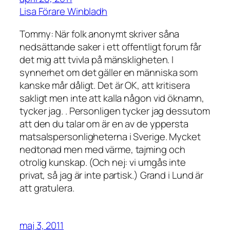
Lisa Förare Winbladh
Tommy: När folk anonymt skriver såna
nedsättande saker i ett offentligt forum får
det mig att tvivla på mänskligheten. I
synnerhet om det gäller en människa som
kanske mår dåligt. Det är OK, att kritisera
sakligt men inte att kalla någon vid öknamn,
tycker jag. . Personligen tycker jag dessutom
att den du talar om är en av de yppersta
matsalspersonligheterna i Sverige. Mycket
nedtonad men med värme, tajming och
otrolig kunskap. (Och nej: vi umgås inte
privat, så jag är inte partisk.) Grand i Lund är
att gratulera.
maj 3, 2011