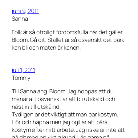
juni 9, 2011
Sanna
Folk är så otroligt fördomsfulla när det gäller
Bloom. Gå dit. Stället är så osvenskt det bara
kan bli och maten är kanon.
juli 1, 2011
Tommy
Till Sanna ang. Bloom. Jag hoppas att du
menar att osvenskt är att bli utskälld och
näst in till utskämd.
Tydligen är det viktigt att man bär kostym.
Hör och häpna men jag ogillar att bära
kostym efter mitt arbete. Jag riskerar inte att
gå dit med en viktig kund. Läs gärna på