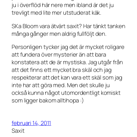
ju i överflöd här nere men ibland är det ju
trevligt med lite mer utstuderat käk.
SKa Bloom vara ätvärt saxit? Har tänkt tanken
många gånger men aldrig fullföljt den.
Personligen tycker jag det är mycket roligare
att fundera över mysterier än att bara
konstatera att de är mystiska. Jag utgår från
att det finns ett mycket bra skäl och jag
respekterar att det kan vara ett skäl som jag
inte har att göra med. Men det skulle ju
också kunna något utomordentligt komiskt
som ligger bakom alltihopa :)
februari 14, 2011
Saxit