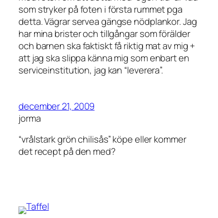
som stryker på foten i första rummet pga
detta. Vägrar servea gängse nödplankor. Jag
har mina brister och tillgångar som förälder
och barnen ska faktiskt få riktig mat av mig +
att jag ska slippa känna mig som enbart en
serviceinstitution, jag kan “leverera”.
december 21, 2009
jorma
“vrålstark grön chilisås” köpe eller kommer
det recept på den med?