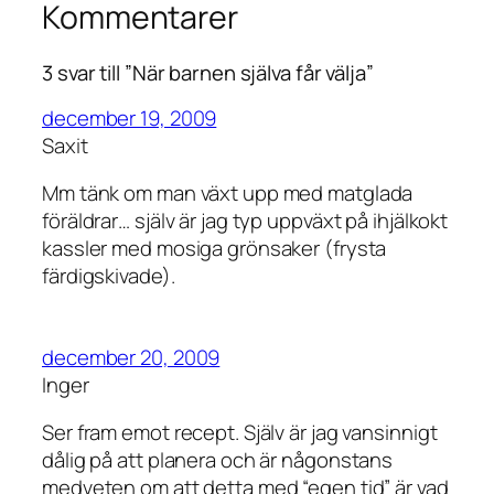
Kommentarer
3 svar till ”När barnen själva får välja”
december 19, 2009
Saxit
Mm tänk om man växt upp med matglada
föräldrar… själv är jag typ uppväxt på ihjälkokt
kassler med mosiga grönsaker (frysta
färdigskivade).
december 20, 2009
Inger
Ser fram emot recept. Själv är jag vansinnigt
dålig på att planera och är någonstans
medveten om att detta med “egen tid” är vad