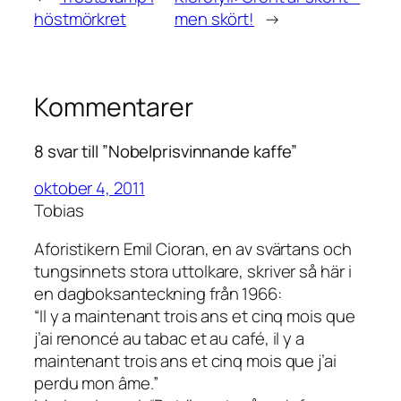
höstmörkret
men skört!
→
Kommentarer
8 svar till ”Nobelprisvinnande kaffe”
oktober 4, 2011
Tobias
Aforistikern Emil Cioran, en av svärtans och
tungsinnets stora uttolkare, skriver så här i
en dagboksanteckning från 1966:
“Il y a maintenant trois ans et cinq mois que
j’ai renoncé au tabac et au café, il y a
maintenant trois ans et cinq mois que j’ai
perdu mon âme.”