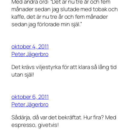
Med andra ord: “Det är nu tre år och fem
månader sedan jag slutade med tobak och
kaffe, det är nu tre år och fem månader
sedan jag förlorade min själ.”
oktober 4, 2011
Peter Jägerbro
Det krävs viljestyrka för att klara så lång tid
utan själ!
oktober 6, 2011
Peter Jägerbro
Sådärja, då var det bekräftat. Hur fira? Med
espresso, givetvis!