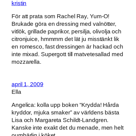
kristin
För att prata som Rachel Ray, Yum-O!
Brukade göra en dressing med valnötter,
vitlök, grillade paprikor, persilja, olivolja och
citronjuice, hmmmm det lät ju misstänkt lik
en romesco, fast dressingen är hackad och
inte mixad. Supergott till matvetesallad med
mozzarella.
april 1, 2009
Ella
Angelica: kolla upp boken “Krydda! Hårda
kryddor, mjuka smaker” av världens bästa
Lisa och Margareta Schildt-Landgren.
Kanske inte exakt det du menade, men helt
oumbärlig i köket.