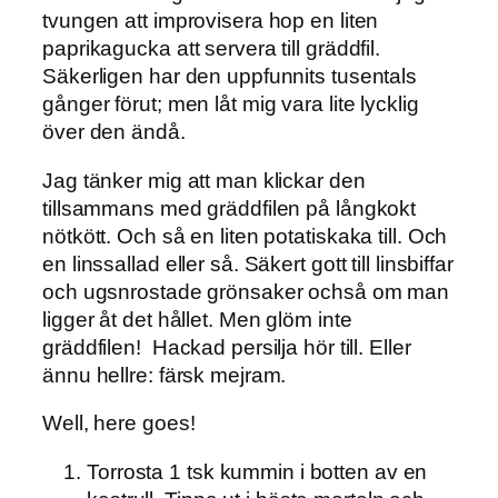
tvungen att improvisera hop en liten
paprikagucka att servera till gräddfil.
Säkerligen har den uppfunnits tusentals
gånger förut; men låt mig vara lite lycklig
över den ändå.
Jag tänker mig att man klickar den
tillsammans med gräddfilen på långkokt
nötkött. Och så en liten potatiskaka till. Och
en linssallad eller så. Säkert gott till linsbiffar
och ugsnrostade grönsaker ochså om man
ligger åt det hållet. Men glöm inte
gräddfilen! Hackad persilja hör till. Eller
ännu hellre: färsk mejram.
Well, here goes!
Torrosta 1 tsk kummin i botten av en