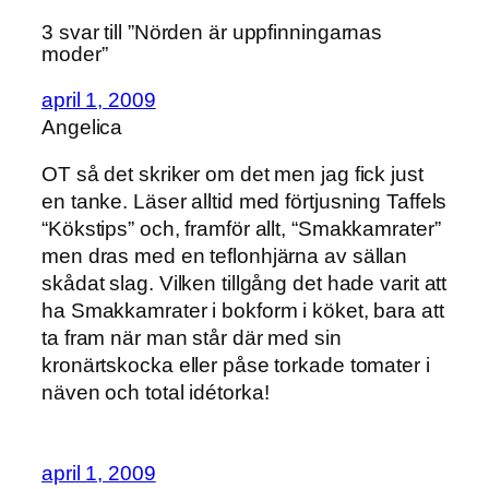
3 svar till ”Nörden är uppfinningarnas
moder”
april 1, 2009
Angelica
OT så det skriker om det men jag fick just
en tanke. Läser alltid med förtjusning Taffels
“Kökstips” och, framför allt, “Smakkamrater”
men dras med en teflonhjärna av sällan
skådat slag. Vilken tillgång det hade varit att
ha Smakkamrater i bokform i köket, bara att
ta fram när man står där med sin
kronärtskocka eller påse torkade tomater i
näven och total idétorka!
april 1, 2009