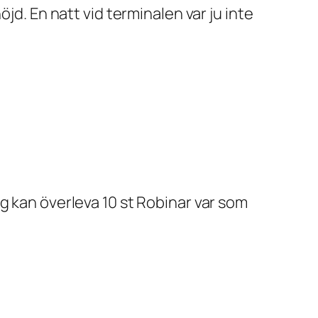
jd. En natt vid terminalen var ju inte
g kan överleva 10 st Robinar var som