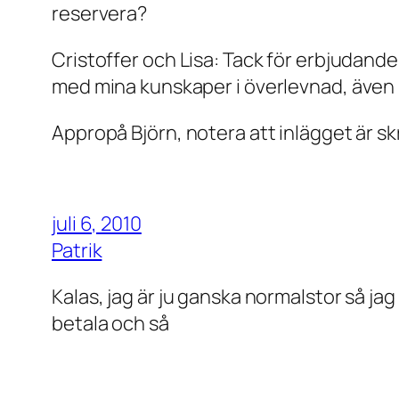
reservera?
Cristoffer och Lisa: Tack för erbjudand
med mina kunskaper i överlevnad, även i
Appropå Björn, notera att inlägget är sk
juli 6, 2010
Patrik
Kalas, jag är ju ganska normalstor så jag
betala och så