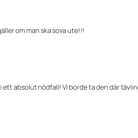
äller om man ska sova ute!!!
i ett absolut nödfall! Vi borde ta den där tävli