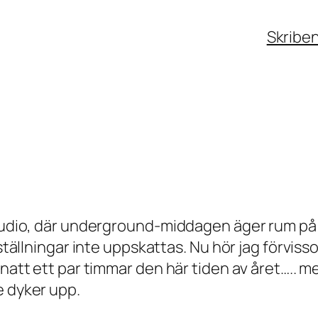
Skribe
tstudio, där underground-middagen äger rum på
ställningar inte uppskattas. Nu hör jag förvisso
 natt ett par timmar den här tiden av året….. m
e dyker upp.