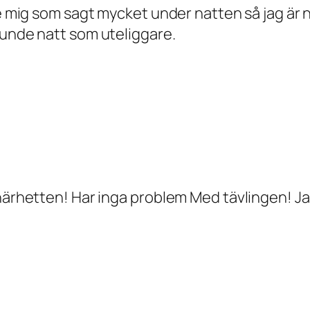
e mig som sagt mycket under natten så jag är nö
junde natt som uteliggare.
 närhetten! Har inga problem Med tävlingen! Ja