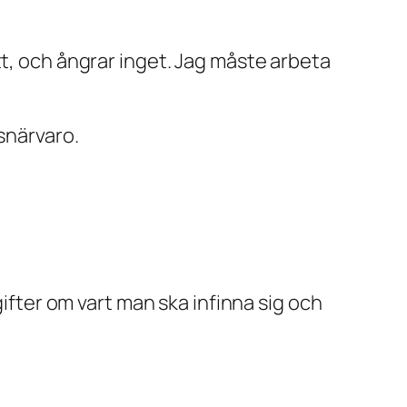
tt, och ångrar inget. Jag måste arbeta
snärvaro.
gifter om vart man ska infinna sig och