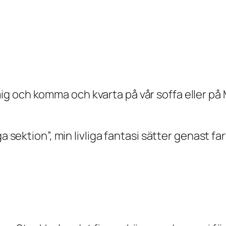
 och komma och kvarta på vår soffa eller på 
ga sektion”, min livliga fantasi sätter genast fa