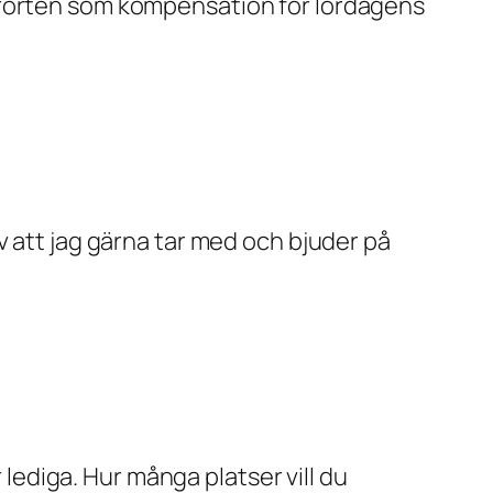
örorten som kompensation för lördagens
v att jag gärna tar med och bjuder på
 lediga. Hur många platser vill du