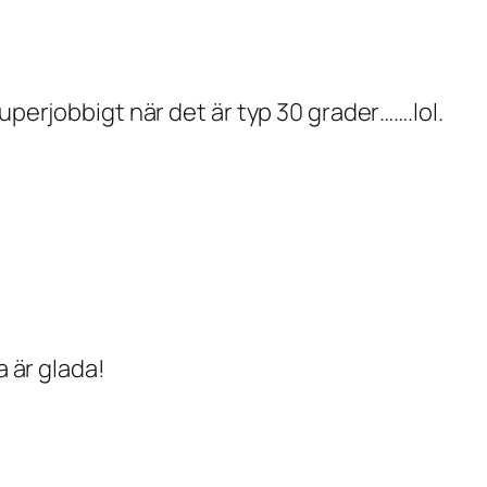
uperjobbigt när det är typ 30 grader…….lol.
a är glada!