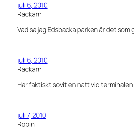
juli 6, 2010
Rackarn
Vad sa jag Edsbacka parken är det som g
juli 6, 2010
Rackarn
Har faktiskt sovit en natt vid terminalen 
juli 7, 2010
Robin