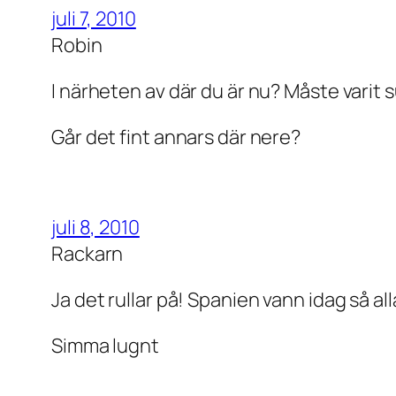
juli 7, 2010
Robin
I närheten av där du är nu? Måste varit s
Går det fint annars där nere?
juli 8, 2010
Rackarn
Ja det rullar på! Spanien vann idag så all
Simma lugnt