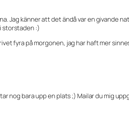
ena. Jag känner att det ändå var en givande na
 storstaden :)
rivet fyra på morgonen, jag har haft mer sinne
 tar nog bara upp en plats ;) Mailar du mig upp