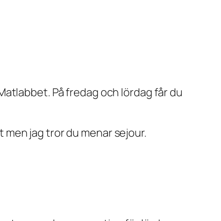
Matlabbet. På fredag och lördag får du
rt men jag tror du menar sejour.