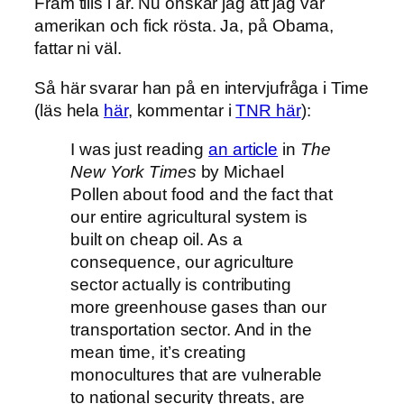
Fram tills i år. Nu önskar jag att jag var
amerikan och fick rösta. Ja, på Obama,
fattar ni väl.
Så här svarar han på en intervjufråga i Time
(läs hela
här
, kommentar i
TNR här
):
I was just reading
an article
in
The
New York Times
by Michael
Pollen about food and the fact that
our entire agricultural system is
built on cheap oil. As a
consequence, our agriculture
sector actually is contributing
more greenhouse gases than our
transportation sector. And in the
mean time, it’s creating
monocultures that are vulnerable
to national security threats, are