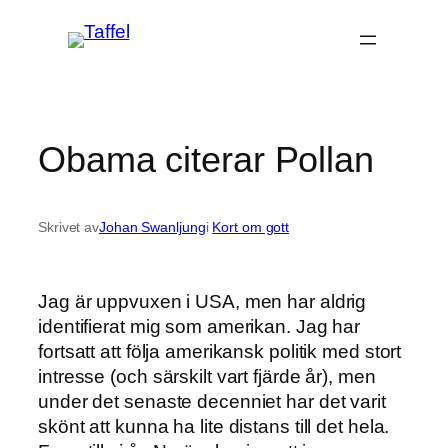
Hoppa
till
innehåll
Obama citerar Pollan
Skrivet av
Johan Swanljung
i
Kort om gott
Jag är uppvuxen i USA, men har aldrig
identifierat mig som amerikan. Jag har
fortsatt att följa amerikansk politik med stort
intresse (och särskilt vart fjärde år), men
under det senaste decenniet har det varit
skönt att kunna ha lite distans till det hela.