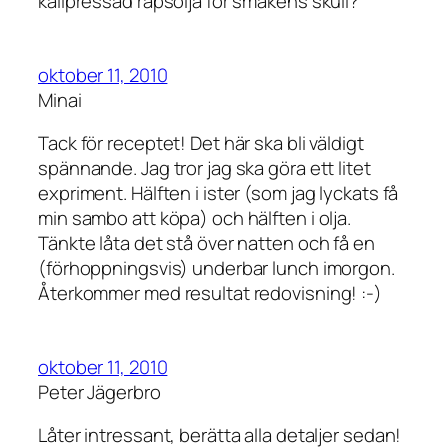
kallpressad rapsolja för smakens skull?
oktober 11, 2010
Minai
Tack för receptet! Det här ska bli väldigt
spännande. Jag tror jag ska göra ett litet
expriment. Hälften i ister (som jag lyckats få
min sambo att köpa) och hälften i olja.
Tänkte låta det stå över natten och få en
(förhoppningsvis) underbar lunch imorgon.
Återkommer med resultat redovisning! :-)
oktober 11, 2010
Peter Jägerbro
Låter intressant, berätta alla detaljer sedan!