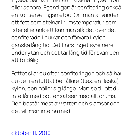
eller senare. Egentligen är confitering också
en konserveringsmetod. Om man använder
ett fett som stelnar i rumstemperatur som
ister eller ankfett kan man slå det över det
confiterade i burkar och förvara i kylen
ganska lång tid. Det finns inget syre nere
under ytan och det tar lång tid för svampen
att bli dålig.
Fettet silar du efter confiteringen och så har
du det i en lufttät behållare (t.ex. en flaska) i
kylen, den håller sig länge. Men se till att du
inte får med bottensatsen med allt grums.
Den består mest av vatten och slamsor och
det vill man inte ha med.
oktober 11, 2010