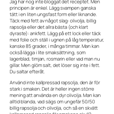
Jag har nog inte bloggat det receptet. Men
principen är enkel. Lägg svampen ganska
tätt i en liten ungsfast form eller liknande.
Täck med fett av något slag: olivolja, billig
rapsolja eller det allra bästa (och klart
dyraste): ankfett. Lägg på ett lock eller täck
med folie och ställ i ugnen på låg temperatur,
kanske 85 grader, i många timmar. Man kan
också lägga i lite smaksättning, som
lagerblad, timjan, rosmarin eller vad man nu
gillar. Men glöm salt, det löser sig inte i fett.
Du saltar efteråt.
Använd inte kallpressad rapsolja, den är för
stark i smaken. Det är heller ingen större
mening att använda en dyr olivolja. Man kan
alltid blanda, vad sägs om ungefär 50/50
billig rapsolja och olivolja, och så en skvätt