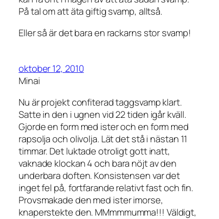
På tal om att äta giftig svamp, alltså.
Eller så är det bara en rackarns stor svamp!
oktober 12, 2010
Minai
Nu är projekt confiterad taggsvamp klart.
Satte in den i ugnen vid 22 tiden igår kväll.
Gjorde en form med ister och en form med
rapsolja och olivolja. Lät det stå i nästan 11
timmar. Det luktade otroligt gott inatt,
vaknade klockan 4 och bara nöjt av den
underbara doften. Konsistensen var det
inget fel på, fortfarande relativt fast och fin.
Provsmakade den med ister imorse,
knaperstekte den. MMmmmumma!!! Väldigt,