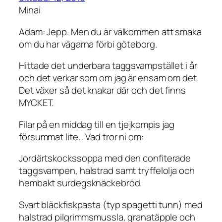
Minai
Adam: Jepp. Men du är välkommen att smaka
om du har vägarna förbi göteborg.
Hittade det underbara taggsvampstället i år
och det verkar som om jag är ensam om det.
Det växer så det knakar där och det finns
MYCKET.
Filar på en middag till en tjejkompis jag
försummat lite… Vad tror ni om:
Jordärtskockssoppa med den confiterade
taggsvampen, halstrad samt tryffelolja och
hembakt surdegsknäckebröd.
Svart bläckfiskpasta (typ spagetti tunn) med
halstrad pilgrimmsmussla, granatäpple och