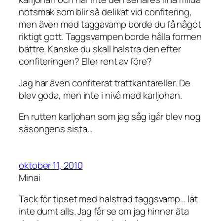
nötsmak som blir så delikat vid confitering,
men även med taggavamp borde du få något
riktigt gott. Taggsvampen borde hålla formen
bättre. Kanske du skall halstra den efter
confiteringen? Eller rent av före?
Jag har även confiterat trattkantareller. De
blev goda, men inte i nivå med karljohan.
En rutten karljohan som jag såg igår blev nog
säsongens sista…
oktober 11, 2010
Minai
Tack för tipset med halstrad taggsvamp… lät
inte dumt alls. Jag får se om jag hinner äta