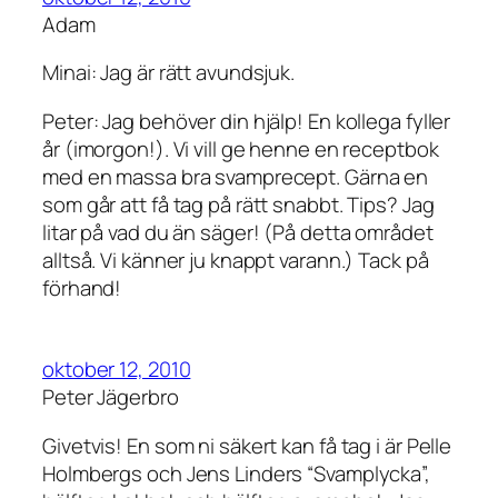
Adam
Minai: Jag är rätt avundsjuk.
Peter: Jag behöver din hjälp! En kollega fyller
år (imorgon!). Vi vill ge henne en receptbok
med en massa bra svamprecept. Gärna en
som går att få tag på rätt snabbt. Tips? Jag
litar på vad du än säger! (På detta området
alltså. Vi känner ju knappt varann.) Tack på
förhand!
oktober 12, 2010
Peter Jägerbro
Givetvis! En som ni säkert kan få tag i är Pelle
Holmbergs och Jens Linders “Svamplycka”,