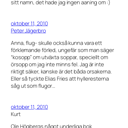
sitt namn, det hade jag ingen aaning om :)
oktober 11, 2010
Peter Jägerbro
Anna, flug- skulle också kunna vara ett
förklemande förled, ungefär som man säger
“kosopp” om utväxta soppar, speciellt om
örsopp om jag inte minns fel. Jag är inte
riktigt säker, kanske är det båda orsakerna.
Eller så tyckte Elias Fries att hylleresterna
såg ut som flugor…
oktober 11, 2010
Kurt
Ole Högbergs något underliga bok