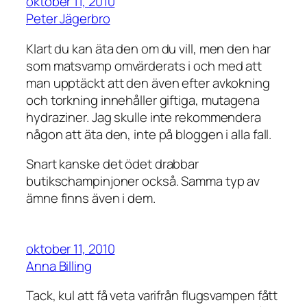
oktober 11, 2010
Peter Jägerbro
Klart du kan äta den om du vill, men den har
som matsvamp omvärderats i och med att
man upptäckt att den även efter avkokning
och torkning innehåller giftiga, mutagena
hydraziner. Jag skulle inte rekommendera
någon att äta den, inte på bloggen i alla fall.
Snart kanske det ödet drabbar
butikschampinjoner också. Samma typ av
ämne finns även i dem.
oktober 11, 2010
Anna Billing
Tack, kul att få veta varifrån flugsvampen fått