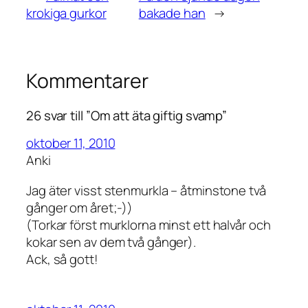
krokiga gurkor
bakade han
→
Kommentarer
26 svar till ”Om att äta giftig svamp”
oktober 11, 2010
Anki
Jag äter visst stenmurkla – åtminstone två
gånger om året;-))
(Torkar först murklorna minst ett halvår och
kokar sen av dem två gånger).
Ack, så gott!