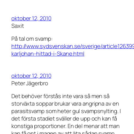
oktober 12, 2010
Saxit
På tal om svamp:
http://www.sydsvenskan.se/sverige/article12639
karljohan-hittad-i-Skane.html
oktober 12, 2010
Peter Jägerbro
Det behöver förstås inte vara så men så
storväxta soppar brukar vara angripna av en
parasitsvamp som heter gul svampsnylting. I
det första stadiet sväller de upp och kan få
konstiga proportioner. En del menar att man
kan få ont i magen av att äta sådan svamp.