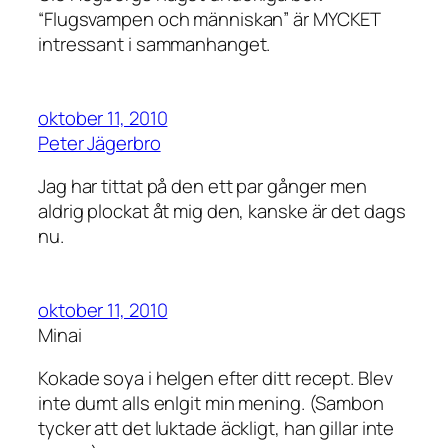
“Flugsvampen och människan” är MYCKET
intressant i sammanhanget.
oktober 11, 2010
Peter Jägerbro
Jag har tittat på den ett par gånger men
aldrig plockat åt mig den, kanske är det dags
nu.
oktober 11, 2010
Minai
Kokade soya i helgen efter ditt recept. Blev
inte dumt alls enlgit min mening. (Sambon
tycker att det luktade äckligt, han gillar inte