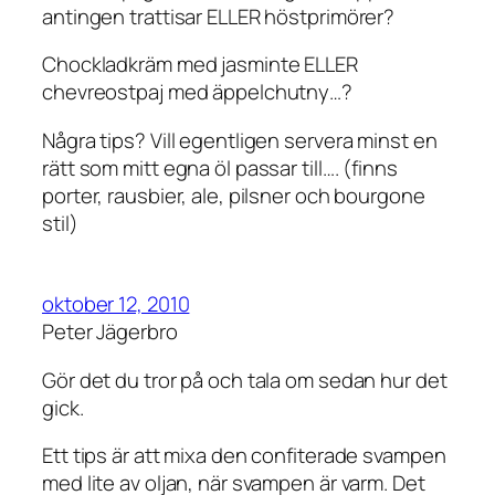
antingen trattisar ELLER höstprimörer?
Chockladkräm med jasminte ELLER
chevreostpaj med äppelchutny…?
Några tips? Vill egentligen servera minst en
rätt som mitt egna öl passar till…. (finns
porter, rausbier, ale, pilsner och bourgone
stil)
oktober 12, 2010
Peter Jägerbro
Gör det du tror på och tala om sedan hur det
gick.
Ett tips är att mixa den confiterade svampen
med lite av oljan, när svampen är varm. Det