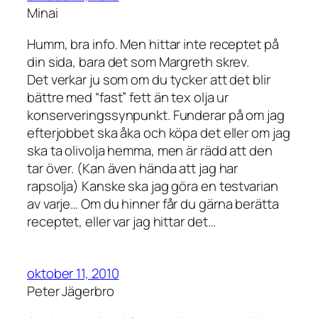
Minai
Humm, bra info. Men hittar inte receptet på
din sida, bara det som Margreth skrev.
Det verkar ju som om du tycker att det blir
bättre med “fast” fett än tex olja ur
konserveringssynpunkt. Funderar på om jag
efterjobbet ska åka och köpa det eller om jag
ska ta olivolja hemma, men är rädd att den
tar över. (Kan även hända att jag har
rapsolja) Kanske ska jag göra en testvarian
av varje… Om du hinner får du gärna berätta
receptet, eller var jag hittar det…
oktober 11, 2010
Peter Jägerbro