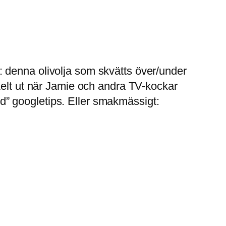
ga: denna olivolja som skvätts över/under
kelt ut när Jamie och andra TV-kockar
ood” googletips. Eller smakmässigt: