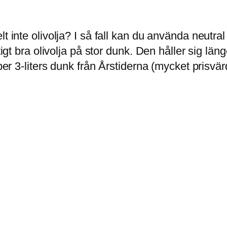
 inte olivolja? I så fall kan du använda neutral r
igt bra olivolja på stor dunk. Den håller sig länge
öper 3-liters dunk från Årstiderna (mycket prisv