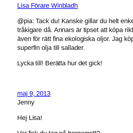
Lisa Förare Winbladh
@pia: Tack du! Kanske gillar du helt enkelt
tråkigare då. Annars är tipset att köpa rikt
även för rätt fina ekologiska oljor. Jag k
superfin olja till sallader.
Lycka till! Berätta hur det gick!
maj 9, 2013
Jenny
Hej Lisa!