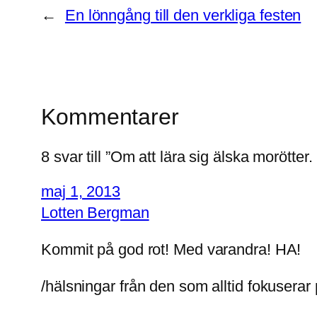
←
En lönngång till den verkliga festen
Kommentarer
8 svar till ”Om att lära sig älska moröt
maj 1, 2013
Lotten Bergman
Kommit på god rot! Med varandra! HA!
/hälsningar från den som alltid fokuserar 