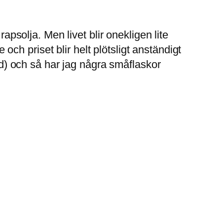
apsolja. Men livet blir onekligen lite
 och priset blir helt plötsligt anständigt
ärd) och så har jag några småflaskor