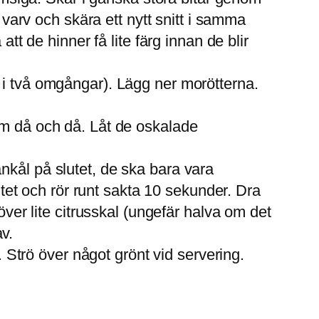
vt varv och skära ett nytt snitt i samma
 att de hinner få lite färg innan de blir
a i två omgångar). Lägg ner morötterna.
 om då och då. Låt de oskalade
änkål på slutet, de ska bara vara
tet och rör runt sakta 10 sekunder. Dra
er lite citrusskal (ungefär halva om det
v.
 Strö över något grönt vid servering.