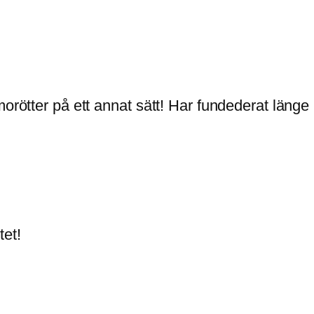
morötter på ett annat sätt! Har fundederat länge 
tet!