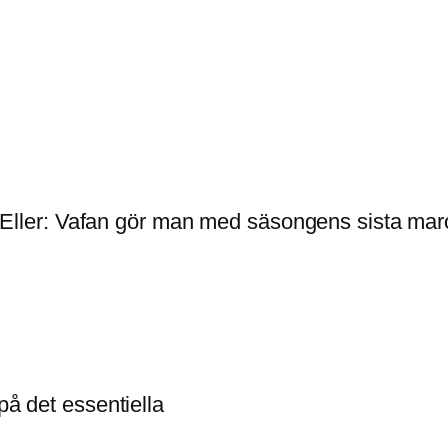
ter. Eller: Vafan gör man med säsongens sista m
på det essentiella