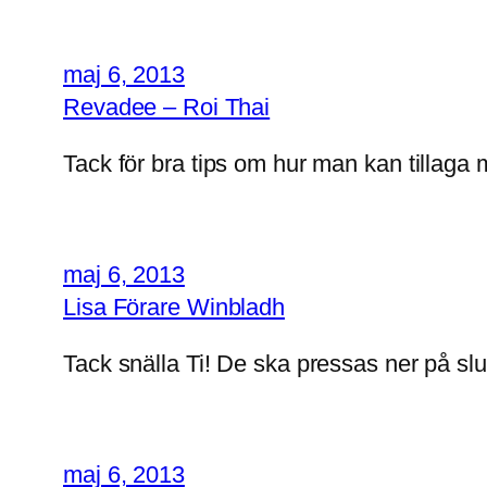
maj 6, 2013
Revadee – Roi Thai
Tack för bra tips om hur man kan tillaga 
maj 6, 2013
Lisa Förare Winbladh
Tack snälla Ti! De ska pressas ner på slu
maj 6, 2013