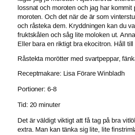
lossnat och moroten och jag har kommit p
moroten. Och det när de är som vinterstur
och råsteka dem. Kryddningen kan du var
fruktskålen och såg lite moloken ut. Annan
Eller bara en riktigt bra ekocitron. Håll til
Råstekta morötter med svartpeppar, fänk
Receptmakare: Lisa Förare Winbladh
Portioner: 6-8
Tid: 20 minuter
Det är väldigt viktigt att få tag på bra vit
extra. Man kan tänka sig lite, lite finstr