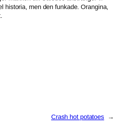
el historia, men den funkade. Orangina,
.
Crash hot potatoes
→