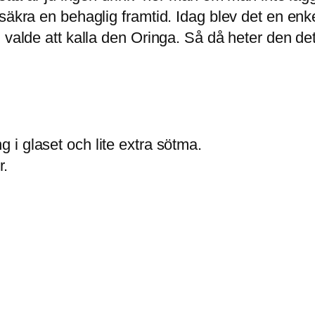
 säkra en behaglig framtid. Idag blev det en enk
 valde att kalla den Oringa. Så då heter den det
g i glaset och lite extra sötma.
r.