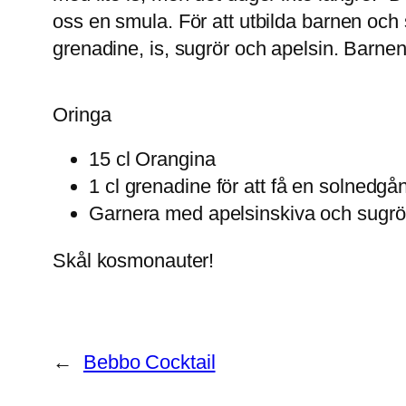
oss en smula. För att utbilda barnen och
grenadine, is, sugrör och apelsin. Barnen
Oringa
15 cl Orangina
1 cl grenadine för att få en solnedgån
Garnera med apelsinskiva och sugrö
Skål kosmonauter!
←
Bebbo Cocktail