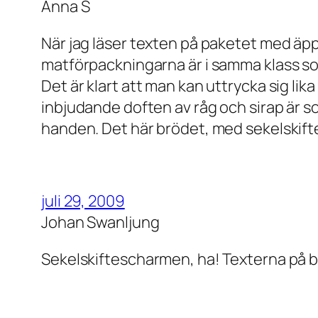
Anna S
När jag läser texten på paketet med äpp
matförpackningarna är i samma klass s
Det är klart att man kan uttrycka sig li
inbjudande doften av råg och sirap är s
handen. Det här brödet, med sekelskiftes
juli 29, 2009
Johan Swanljung
Sekelskiftescharmen, ha! Texterna på br