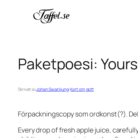
Hoppa
till
innehåll
Paketpoesi: Yours
Skrivet av
Johan Swanljung
i
Kort om gott
Förpackningscopy som ordkonst(?). Del 
Every drop of fresh apple juice, careful