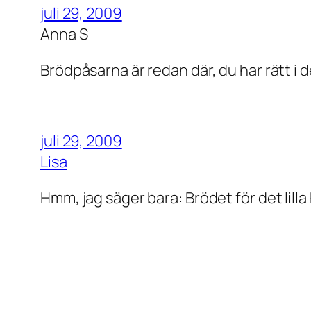
juli 29, 2009
Anna S
Brödpåsarna är redan där, du har rätt i d
juli 29, 2009
Lisa
Hmm, jag säger bara: Brödet för det lilla 