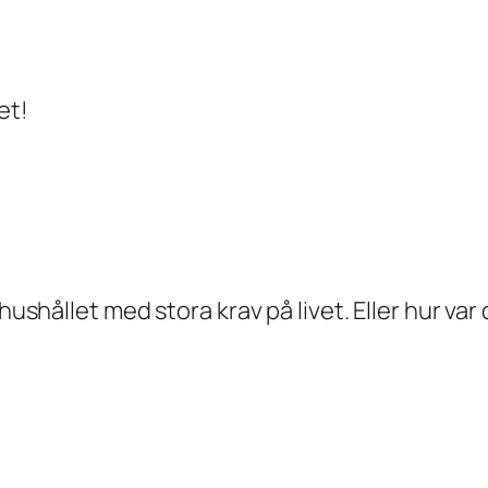
et!
hushållet med stora krav på livet. Eller hur var