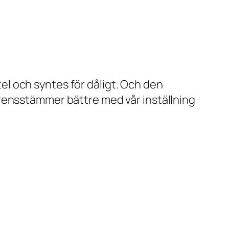
stel och syntes för dåligt. Och den
rensstämmer bättre med vår inställning