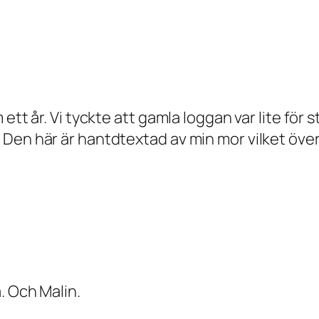
ett år. Vi tyckte att gamla loggan var lite för 
 Den här är hantdtextad av min mor vilket öve
. Och Malin.