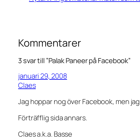
Kommentarer
3 svar till ”Palak Paneer på Facebook”
januari 29, 2008
Claes
Jag hoppar nog över Facebook, men jag un
Förträfflig sida annars.
Claes a.k.a. Basse