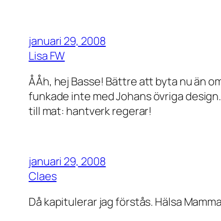
januari 29, 2008
Lisa FW
ÅÅh, hej Basse! Bättre att byta nu än om 
funkade inte med Johans övriga design.
till mat: hantverk regerar!
januari 29, 2008
Claes
Då kapitulerar jag förstås. Hälsa Mamma