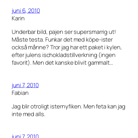
juni 6, 2010
Karin
Underbar bild, pajen ser supersmarrig ut!
Måste testa. Funkar det med köpe-ister
också månne? Tror jag har ett paket i kylen,
efter julens ischokladstillverkning (ingen
favorit). Men det kanske blivit gammalt…
juni 7, 2010
Fabian
Jag blir otroligt isternyfiken. Men feta kan jag
inte med alls.
juni 7, 2010