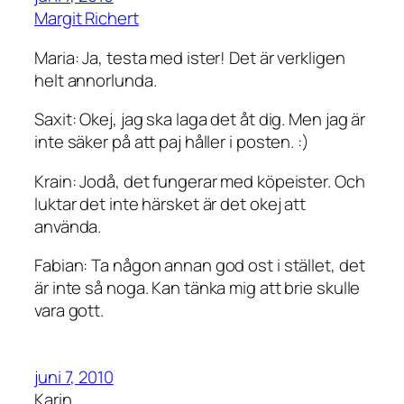
Margit Richert
Maria: Ja, testa med ister! Det är verkligen
helt annorlunda.
Saxit: Okej, jag ska laga det åt dig. Men jag är
inte säker på att paj håller i posten. :)
Krain: Jodå, det fungerar med köpeister. Och
luktar det inte härsket är det okej att
använda.
Fabian: Ta någon annan god ost i stället, det
är inte så noga. Kan tänka mig att brie skulle
vara gott.
juni 7, 2010
Karin