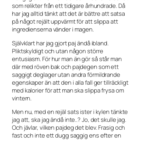
som relikter från ett tidigare århundrade. Då
har jag alltid tänkt att det är bättre att satsa
på något rejält uppvärmt för att slippa att
ingredienserna vänder i magen.
Självklart har jag gjort paj ändå ibland.
Pliktskyldigt och utan någon större
entusiasm. För hur man än gör så står man
där med röven bak och pajdegen som ett
saggigt deglager utan andra förmildrande
egenskaper än att den i alla fall ger tillräckligt
med kalorier för att man ska slippa frysa om
vintern.
Men nu, med en rejäl sats ister i kylen tänkte
jag att, ska jag ändå inte..? Jo, det skulle jag.
Och jävlar, vilken pajdeg det blev. Frasig och
fast och inte ett dugg saggig ens efter en