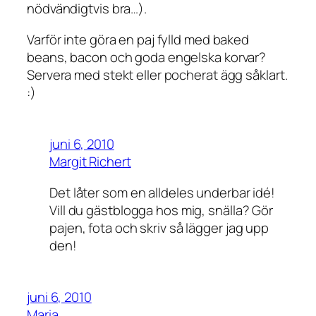
nödvändigtvis bra…).
Varför inte göra en paj fylld med baked
beans, bacon och goda engelska korvar?
Servera med stekt eller pocherat ägg såklart.
:)
juni 6, 2010
Margit Richert
Det låter som en alldeles underbar idé!
Vill du gästblogga hos mig, snälla? Gör
pajen, fota och skriv så lägger jag upp
den!
juni 6, 2010
Maria