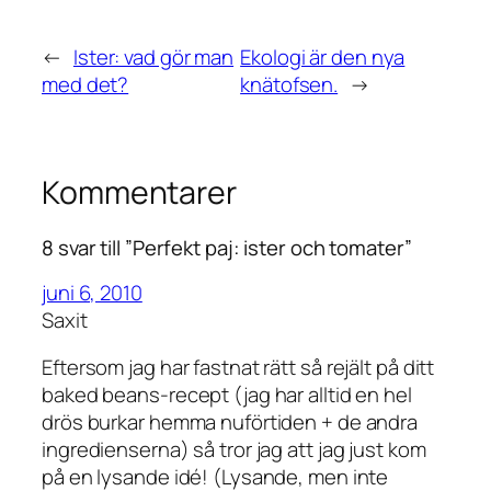
←
Ister: vad gör man
Ekologi är den nya
med det?
knätofsen.
→
Kommentarer
8 svar till ”Perfekt paj: ister och tomater”
juni 6, 2010
Saxit
Eftersom jag har fastnat rätt så rejält på ditt
baked beans-recept (jag har alltid en hel
drös burkar hemma nuförtiden + de andra
ingredienserna) så tror jag att jag just kom
på en lysande idé! (Lysande, men inte