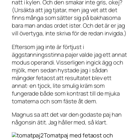
natt i kylen. Och
den smakar inte gris
, okej?
(Ursäkta att jag tjatar, men jag vet att det
finns många som sätter sig på bakhasorna
bara man andas ordet ister. Och det är er jag
vill övertyga, inte skriva för de redan invigda.)
Eftersom jag inte är förtjust i
äggstanningsstinna pajer valde jag ett annat
modus operandi. Visserligen ingick ägg och
mjölk, men sedan hystade jag i sådan
mängder fetaost att resultatet blev ett
annat: en tjock, lite smulig kräm som
fungerade både som kontrast till de mjuka
tomaterna och som fäste åt dem.
Magnus sa att det var den godaste paj han
någonsin ätit. Jag håller med, så klart.
Tomatpaj med fetaost och