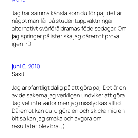
Jag har samma känsla som du för paj; det är
något man får på studentuppvaktningar
alternativt svärföräldrarnas födelsedagar. Om
jag springer på ister ska jag däremot prova
igen! :D
juni 6, 2010
Saxit
Jag är ofantligt dålig på att göra paj. Det är en
av de sakerna jag verkligen undviker att göra.
Jag vet inte varför men jag misslyckas alltid.
Däremot kan du ju göra en och skicka mig en
bit så kan jag smaka och avgöra om
resultatet blev bra. ;)