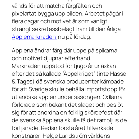
vänds för att matcha färgfälten och
pixelartat bygga upp bilden. Arbetet pågår i
flera dagar och motivet är som vanligt
strängt sekretessbelagt fram till den årliga
Äpplemarknaden
nu på lördag.
Äpplena ändrar färg där uppe på spikarna
och motivet djupnar efterhand.
Marknaden uppstod för tjugo år ur askan
efter det så kallade ”Äppelkriget” (inte Hasse
& Tages) då svenska producenter kämpade
för att Sverige skulle behålla importstopp för
utländska äpplen under säsongen. Odlarna
förlorade som bekant det slaget och beslöt
sig för att anordna en folklig skördefest där
de svenska äpplena skulle få det rampljus de
förtjänade. Redan första året tillverkade
konstnären Helge Lundström världens