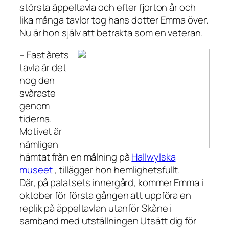
största äppeltavla och efter fjorton år och
lika många tavlor tog hans dotter Emma över.
Nu är hon själv att betrakta som en veteran.
– Fast årets
tavla är det
nog den
svåraste
genom
tiderna.
Motivet är
nämligen
hämtat från en målning på
Hallwylska
museet
, tillägger hon hemlighetsfullt.
Där, på palatsets innergård, kommer Emma i
oktober för första gången att uppföra en
replik på äppeltavlan utanför Skåne i
samband med utställningen Utsätt dig för