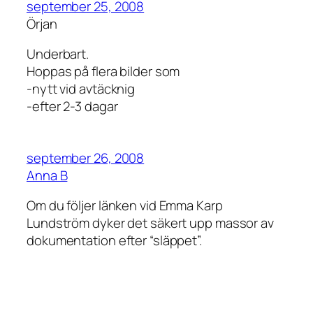
september 25, 2008
Örjan
Underbart.
Hoppas på flera bilder som
-nytt vid avtäcknig
-efter 2-3 dagar
september 26, 2008
Anna B
Om du följer länken vid Emma Karp
Lundström dyker det säkert upp massor av
dokumentation efter “släppet”.