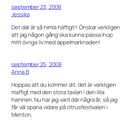
september 23, 2008
Jessika
Det där är så himla häftigt!! Önskar verkligen
att jag någon gång ska kunna passa ihop
mitt övriga liv med äppelmarknaden!
september 25, 2008
Anna B
Hoppas att du kommer dit, det är verkligen
maffigt med den stora tavlan i den lilla
hamnen. Nu har jag varit där några år, så jag
får väl spana vidare på citrusfestivalen i
Menton.