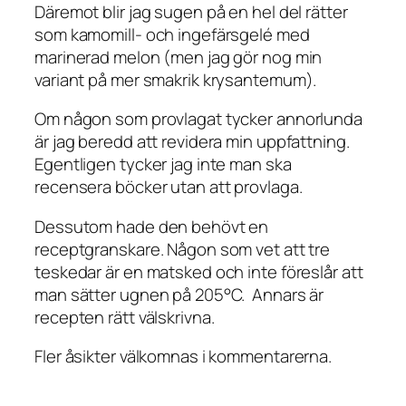
Däremot blir jag sugen på en hel del rätter
som kamomill- och ingefärsgelé med
marinerad melon (men jag gör nog min
variant på mer smakrik krysantemum).
Om någon som provlagat tycker annorlunda
är jag beredd att revidera min uppfattning.
Egentligen tycker jag inte man ska
recensera böcker utan att provlaga.
Dessutom hade den behövt en
receptgranskare. Någon som vet att tre
teskedar är en matsked och inte föreslår att
man sätter ugnen på 205°C. Annars är
recepten rätt välskrivna.
Fler åsikter välkomnas i kommentarerna.