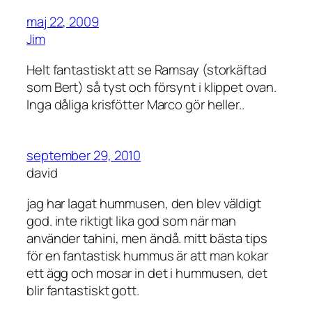
maj 22, 2009
Jim
Helt fantastiskt att se Ramsay (storkäftad
som Bert) så tyst och försynt i klippet ovan.
Inga dåliga krisfötter Marco gör heller..
september 29, 2010
david
jag har lagat hummusen, den blev väldigt
god. inte riktigt lika god som när man
använder tahini, men ändå. mitt bästa tips
för en fantastisk hummus är att man kokar
ett ägg och mosar in det i hummusen, det
blir fantastiskt gott.