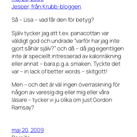
Jesper, från Krubb-bloggen
Så – Lisa – vad får den för betyg?
Själv tycker jag att t.ex. panacottan var
väldigt god och undrade “varför har jag inte
gjort såhär själv?” och då – då jag egentligen
inte är speciellt intresserad av kaloriräkning
eller annat – bara p.g.a. smaken. Tyckte det
var – in lack of better words – skitgott!
Men – och det är väl ingen överraskning för
någon av varesig dig eller mig eller våra
läsare – tycker vi ju olika om just Gordon
Ramsay?
maj 20, 2009