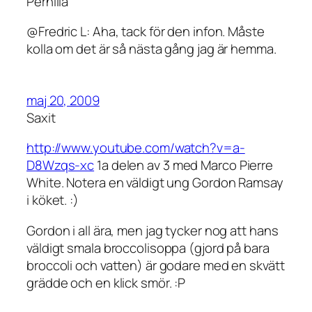
Pernilla
@Fredric L: Aha, tack för den infon. Måste
kolla om det är så nästa gång jag är hemma.
maj 20, 2009
Saxit
http://www.youtube.com/watch?v=a-
D8Wzqs-xc
1a delen av 3 med Marco Pierre
White. Notera en väldigt ung Gordon Ramsay
i köket. :)
Gordon i all ära, men jag tycker nog att hans
väldigt smala broccolisoppa (gjord på bara
broccoli och vatten) är godare med en skvätt
grädde och en klick smör. :P