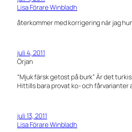
Lisa Förare Winbladh
återkommer med korrigering när jag hunn
juli 4, 2011
Örjan
“Mjuk färsk getost på burk” Är det turki
Hittills bara provat ko- och fårvarianter
juli 13, 2011
Lisa Förare Winbladh