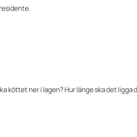
Presidente.
ska köttet ner i lagen? Hur länge ska det ligg