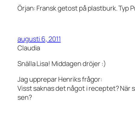
Örjan: Fransk getost på plastburk. Typ 
augusti 6, 2011
Claudia
Snälla Lisa! Middagen dröjer :)
Jag upprepar Henriks frågor:
Visst saknas det något i receptet? När 
sen?