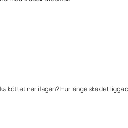
ska köttet ner i lagen? Hur länge ska det ligg