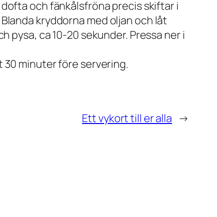
dofta och fänkålsfröna precis skiftar i
. Blanda kryddorna med oljan och låt
och pysa, ca 10-20 sekunder. Pressa ner i
t 30 minuter före servering.
Ett vykort till er alla
→