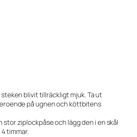
eken blivit tillräckligt mjuk. Ta ut
 beroende på ugnen och köttbitens
 en stor ziplockpåse och lägg den i en skål
 4 timmar.