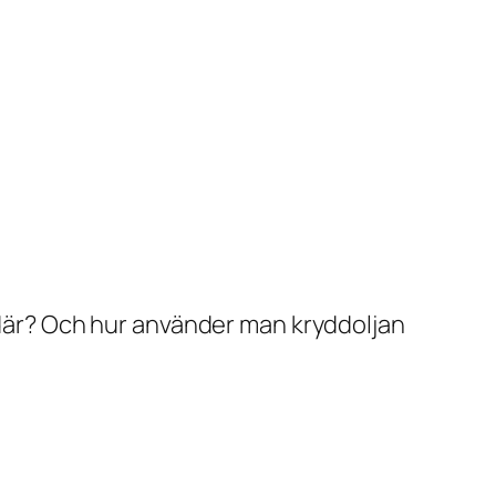
a där? Och hur använder man kryddoljan