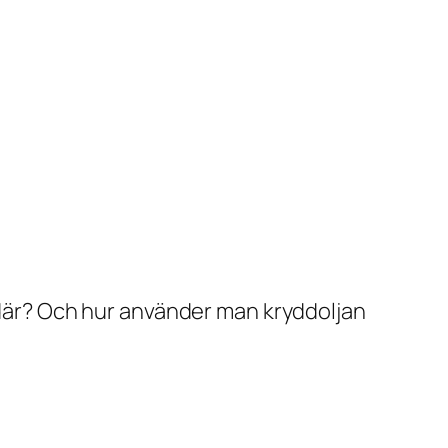
a där? Och hur använder man kryddoljan