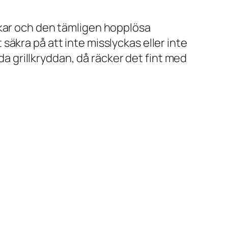
ekar och den tämligen hopplösa
t säkra på att inte misslyckas eller inte
da grillkryddan, då räcker det fint med