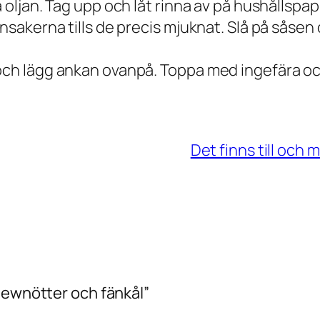
a oljan. Tag upp och låt rinna av på hushållspap
önsakerna tills de precis mjuknat. Slå på såsen
 och lägg ankan ovanpå. Toppa med ingefära oc
Det finns till och
hewnötter och fänkål”