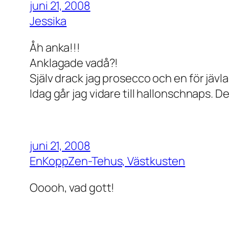
juni 21, 2008
Jessika
Åh anka!!!
Anklagade vadå?!
Själv drack jag prosecco och en för jävl
Idag går jag vidare till hallonschnaps. D
juni 21, 2008
EnKoppZen-Tehus, Västkusten
Ooooh, vad gott!