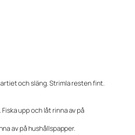
tiet och släng. Strimla resten fint.
Fiska upp och låt rinna av på
rinna av på hushållspapper.