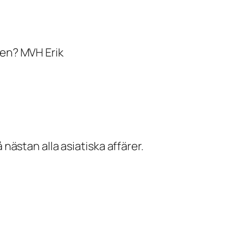
den? MVH Erik
 nästan alla asiatiska affärer.