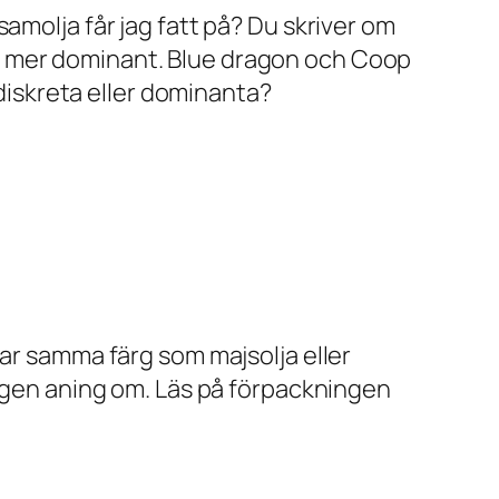
amolja får jag fatt på? Du skriver om
k är mer dominant. Blue dragon och Coop
 diskreta eller dominanta?
har samma färg som majsolja eller
ingen aning om. Läs på förpackningen