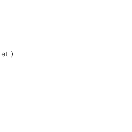
et ;)