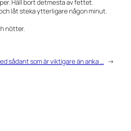
per. Häll bort detmesta av fettet.
 och låt steka ytterligare någon minut.
h nötter.
 med sådant som är viktigare än anka …
→