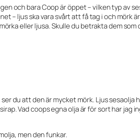
gen och bara Coop är öppet – vilken typ av ses
inet – ljus ska vara svårt att få tag i och mör
e mörka eller ljusa. Skulle du betrakta dem som
 ser du att den är mycket mörk. Ljus sesaolja 
irap. Vad coops egna olja är för sort har jag 
amolja, men den funkar.