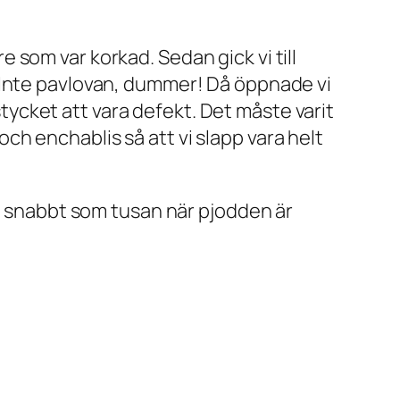
som var korkad. Sedan gick vi till
 Inte pavlovan, dummer! Då öppnade vi
ycket att vara defekt. Det måste varit
 och enchablis så att vi slapp vara helt
år snabbt som tusan när pjodden är