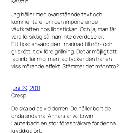
Kerstin
Jag håller med ovanstående text och
kommentarer om den imponerande
växtkraften hos libbstickan. Och ja, man får
vara försiktig så man inte överdoserar.
Ett tips: använd den i marinad till nör- och
griskött, t ex före grillning. Det är möjligt att
jag inbillar mig, men jag tycker den har en
viss mörande effekt. Stämmer det månntro?
juni 29, 2011
Crespi
De ska odlas vid dörren. De håller bort de
onda andarna. Annars är väl Erwin
Lauterbach en stor förespråkare för denna
kryddiga ört.