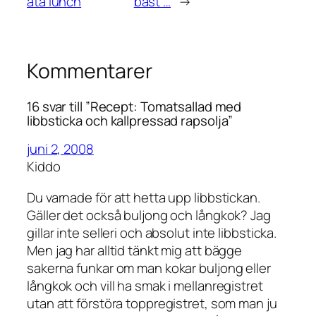
äta lunch
bäst …
→
Kommentarer
16 svar till ”Recept: Tomatsallad med
libbsticka och kallpressad rapsolja”
juni 2, 2008
Kiddo
Du varnade för att hetta upp libbstickan.
Gäller det också buljong och långkok? Jag
gillar inte selleri och absolut inte libbsticka.
Men jag har alltid tänkt mig att bägge
sakerna funkar om man kokar buljong eller
långkok och vill ha smak i mellanregistret
utan att förstöra toppregistret, som man ju