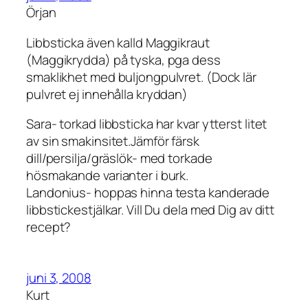
Örjan
Libbsticka även kalld Maggikraut
(Maggikrydda) på tyska, pga dess
smaklikhet med buljongpulvret. (Dock lär
pulvret ej innehålla kryddan)
Sara- torkad libbsticka har kvar ytterst litet
av sin smakinsitet.Jämför färsk
dill/persilja/gräslök- med torkade
hösmakande varianter i burk.
Landonius- hoppas hinna testa kanderade
libbstickestjälkar. Vill Du dela med Dig av ditt
recept?
juni 3, 2008
Kurt