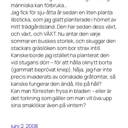
människa kan förbruka…
Jag fick för sju-åtta år sedan en liten planta
libsticka, som jag glatt planterade i hörnet av
mitt trädgårdsland. Den har sedan dess växt,
och växt, och VÄXT. Nu antar den varje
sommar en buskes storlek, och skuggar den
stackars gräslöken som bor strax intill.
Kanske borde jag istället ha planterat den
vid stugans dörr – för att hålla oknytt borta
(gammalt beprövat knep). Nåja, jag har inte
precis invaderats av oönskade gråtomtar, så
kanske fungerar den ändå, lite på håll?
Kan man förresten frysa in bladen – eller är
det torkning som gäller om man vill öva upp
sina smaklökar även på vintern?
juni 2, 2008