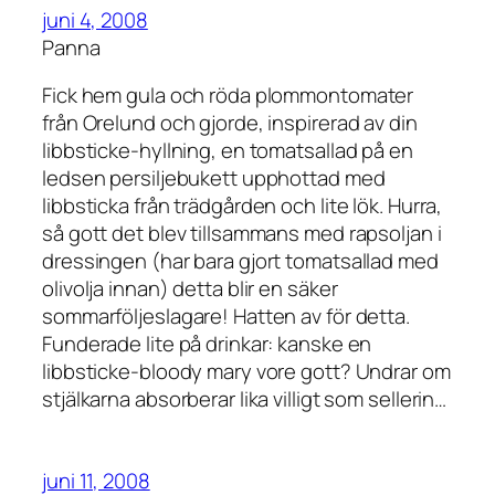
juni 4, 2008
Panna
Fick hem gula och röda plommontomater
från Orelund och gjorde, inspirerad av din
libbsticke-hyllning, en tomatsallad på en
ledsen persiljebukett upphottad med
libbsticka från trädgården och lite lök. Hurra,
så gott det blev tillsammans med rapsoljan i
dressingen (har bara gjort tomatsallad med
olivolja innan) detta blir en säker
sommarföljeslagare! Hatten av för detta.
Funderade lite på drinkar: kanske en
libbsticke-bloody mary vore gott? Undrar om
stjälkarna absorberar lika villigt som sellerin…
juni 11, 2008