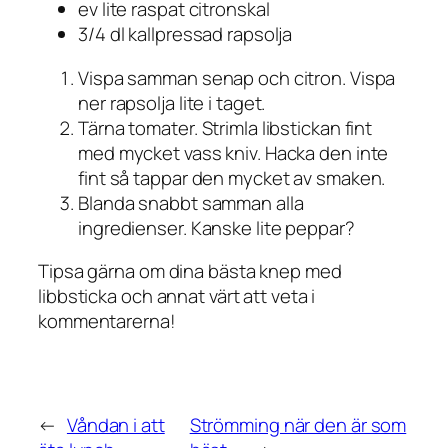
ev lite raspat citronskal
3/4 dl kallpressad rapsolja
Vispa samman senap och citron. Vispa
ner rapsolja lite i taget.
Tärna tomater. Strimla libstickan fint
med mycket vass kniv. Hacka den inte
fint så tappar den mycket av smaken.
Blanda snabbt samman alla
ingredienser. Kanske lite peppar?
Tipsa gärna om dina bästa knep med
libbsticka och annat värt att veta i
kommentarerna!
←
Våndan i att
Strömming när den är som