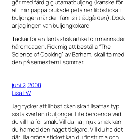
gör med färdig glutamatbuljong (kanske för
att min pappa brukade peta ner libbsticka i
buljongen när den fanns i trädgården). Dock
är jag ingen van buljongkokare.
Tackar för en fantastisk artikel om marinader
häromdagen. Fick mig att beställa “The
Science of Cooking” av Barham, skall ta med
den på semestern i sommar.
juni 2, 2008
Lisa FW
Jag tycker att libbstickan ska tillsättas typ
sista kvarten i buljonger. Lite beroende vad
du vill ha för smak. Vill du ha jmjuk smak kan
du ha med den något tidigare. Vill du ha det
där lilla gröna sticket kan du finstrimla och