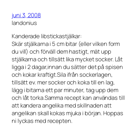
juni 3, 2008
landonius
Kanderade libstickastjälkar:
Skär stjälkarna i 5 cm bitar (eller vilken form
du vill) och förväll dem hastigt, mät upp
stjälkarna och tillsätt lika mycket socker. Låt
ligga i 2 dagar,innan du sätter det på spisen
och kokar kraftigt.Sila ifrån sockerlagen,
tillsätt ev. mer socker och koka till en lag,
lägg i bitarna ett par minuter, tag upp dem
och låt torka.Samma recept kan användas till
att kandera angelika med skillnaden att
angelikan skall kokas mjuka i början. Hoppas
ni lyckas med recepten.