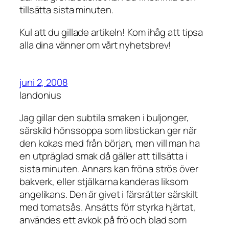
tillsätta sista minuten.
Kul att du gillade artikeln! Kom ihåg att tipsa
alla dina vänner om vårt nyhetsbrev!
juni 2, 2008
landonius
Jag gillar den subtila smaken i buljonger,
särskild hönssoppa som libstickan ger när
den kokas med från början, men vill man ha
en utpräglad smak då gäller att tillsätta i
sista minuten. Annars kan fröna strös över
bakverk, eller stjälkarna kanderas liksom
angelikans. Den är givet i färsrätter särskilt
med tomatsås. Ansätts förr styrka hjärtat,
användes ett avkok på frö och blad som