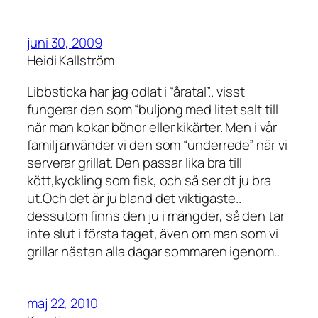
juni 30, 2009
Heidi Kallström
Libbsticka har jag odlat i “åratal”.. visst
fungerar den som “buljong med litet salt till
när man kokar bönor eller kikärter. Men i vår
familj använder vi den som “underrede” när vi
serverar grillat. Den passar lika bra till
kött,kyckling som fisk, och så ser dt ju bra
ut.Och det är ju bland det viktigaste..
dessutom finns den ju i mängder, så den tar
inte slut i första taget, även om man som vi
grillar nästan alla dagar sommaren igenom..
maj 22, 2010