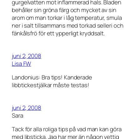
gurgelvatten mot inflammerad hals. Bladen
behåller sin gröna färg och mycket av sin
arom om man torkar i låg temperatur, smula
ner i salt tillsammans med torkad selleri och
fänkålsfrö för ett ypperligt kryddsalt.
juni 2, 2008
Lisa FW
Landonius: Bra tips! Kanderade
libbtickestjälkar måste testas!
juni 2, 2008
Sara
Tack för alla roliga tips på vad man kan göra
med libsticka. Jag har mer än någon vettig