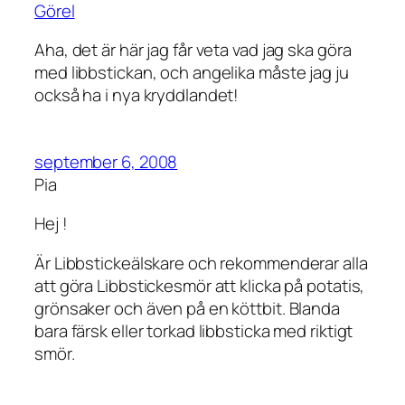
Görel
Aha, det är här jag får veta vad jag ska göra
med libbstickan, och angelika måste jag ju
också ha i nya kryddlandet!
september 6, 2008
Pia
Hej !
Är Libbstickeälskare och rekommenderar alla
att göra Libbstickesmör att klicka på potatis,
grönsaker och även på en köttbit. Blanda
bara färsk eller torkad libbsticka med riktigt
smör.