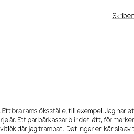
Skribe
. Ett bra ramslöksställe, till exempel. Jag har 
je år. Ett par bärkassar blir det lätt, för mark
itlök där jag trampat. Det inger en känsla av t