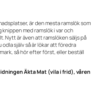
knadsplatser, är den mesta ramslök som
g knippen med ramslök i var och
. Nytt är även att ramslöken säljs på
 odla själv så är lökar att föredra
ark, så hör efter först, eller beställ
idningen Äkta Mat (vila i frid), våren