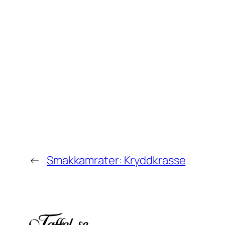
←
Smakkamrater: Kryddkrasse