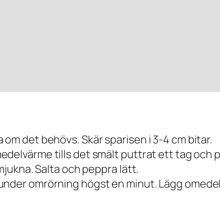
 om det behövs. Skär sparisen i 3-4 cm bitar.
delvärme tills det smält puttrat ett tag och p
mjukna. Salta och peppra lätt.
nder omrörning högst en minut. Lägg omedelba