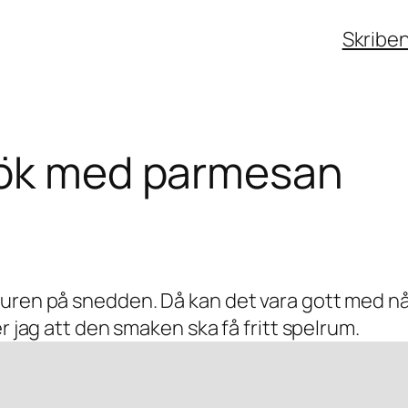
Skribe
lök med parmesan
uren på snedden. Då kan det vara gott med nå
r jag att den smaken ska få fritt spelrum.