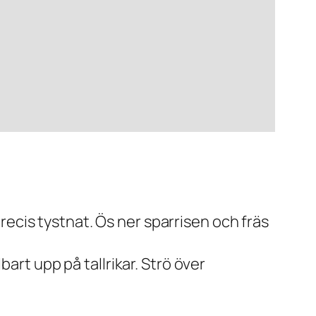
recis tystnat. Ös ner sparrisen och fräs
rt upp på tallrikar. Strö över