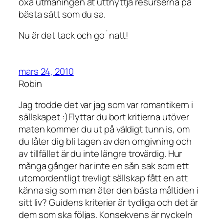
oxå utmaningen at uttnyttja resurserna på
bästa sätt som du sa.
Nu är det tack och go´natt!
mars 24, 2010
Robin
Jag trodde det var jag som var romantikern i
sällskapet :)Flyttar du bort kritierna utöver
maten kommer du ut på väldigt tunn is, om
du låter dig bli tagen av den omgivning och
av tillfället är du inte längre trovärdig. Hur
många gånger har inte en sån sak som ett
utomordentligt trevligt sällskap fått en att
känna sig som man äter den bästa måltiden i
sitt liv? Guidens kriterier är tydliga och det är
dem som ska följas. Konsekvens är nyckeln