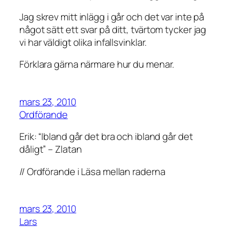
Jag skrev mitt inlägg i går och det var inte på
något sätt ett svar på ditt, tvärtom tycker jag
vi har väldigt olika infallsvinklar.
Förklara gärna närmare hur du menar.
mars 23, 2010
Ordförande
Erik: “Ibland går det bra och ibland går det
dåligt” – Zlatan
// Ordförande i Läsa mellan raderna
mars 23, 2010
Lars