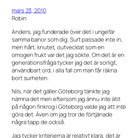
mars 23, 2010
Robin
Anders, jag funderade över det i ungefär
samma banor som dig. Surt passade inte in,
men hårt, knutet, outvecklat som en
omogen frukt var det jag sökte. Om det är en
generationsfråga tycker jag det är sorligt,
användbart ord, i alla fall om man får räkna
bort surheten.
Nils, när det gäller Göteborg tänkte jag
nämna det men eftersom jag ännu inte ätit
på någon finkrog i Göteborg valde jag att inte
göra det. Även om jag tror de förtjänade
några tapp de också.
Jag tycker kriterierna är relativt klara, det är