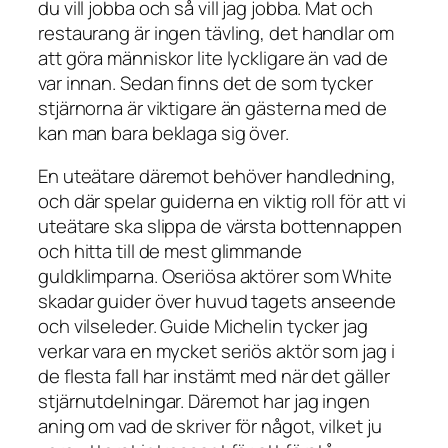
du vill jobba och så vill jag jobba. Mat och
restaurang är ingen tävling, det handlar om
att göra människor lite lyckligare än vad de
var innan. Sedan finns det de som tycker
stjärnorna är viktigare än gästerna med de
kan man bara beklaga sig över.
En uteätare däremot behöver handledning,
och där spelar guiderna en viktig roll för att vi
uteätare ska slippa de värsta bottennappen
och hitta till de mest glimmande
guldklimparna. Oseriösa aktörer som White
skadar guider över huvud tagets anseende
och vilseleder. Guide Michelin tycker jag
verkar vara en mycket seriös aktör som jag i
de flesta fall har instämt med när det gäller
stjärnutdelningar. Däremot har jag ingen
aning om vad de skriver för något, vilket ju