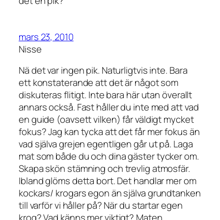
det en pik?
mars 23, 2010
Nisse
Nä det var ingen pik. Naturligtvis inte. Bara
ett konstaterande att det är något som
diskuteras flitigt. Inte bara här utan överallt
annars också. Fast håller du inte med att vad
en guide (oavsett vilken) får väldigt mycket
fokus? Jag kan tycka att det får mer fokus än
vad själva grejen egentligen går ut på. Laga
mat som både du och dina gäster tycker om.
Skapa skön stämning och trevlig atmosfär.
Ibland glöms detta bort. Det handlar mer om
kockars/ krogars egon än själva grundtanken
till varför vi håller på? När du startar egen
krog? Vad känns mer viktigt? Maten,