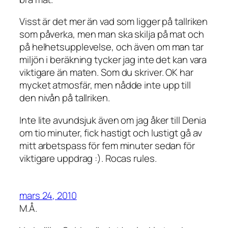
Visst är det mer än vad som ligger på tallriken
som påverka, men man ska skilja på mat och
på helhetsupplevelse, och även om man tar
miljön i beräkning tycker jag inte det kan vara
viktigare än maten. Som du skriver. OK har
mycket atmosfär, men nådde inte upp till
den nivån på tallriken.
Inte lite avundsjuk även om jag åker till Denia
om tio minuter, fick hastigt och lustigt gå av
mitt arbetspass för fem minuter sedan för
viktigare uppdrag :). Rocas rules.
mars 24, 2010
M.Å.