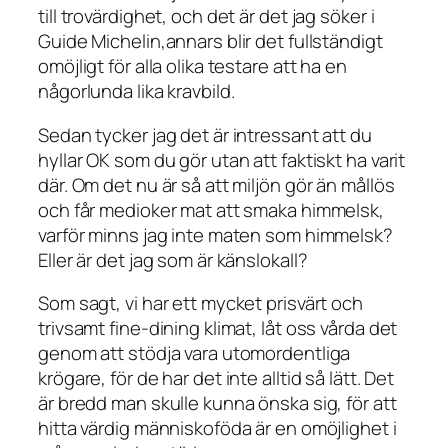
till trovärdighet, och det är det jag söker i
Guide Michelin,annars blir det fullständigt
omöjligt för alla olika testare att ha en
någorlunda lika kravbild.
Sedan tycker jag det är intressant att du
hyllar OK som du gör utan att faktiskt ha varit
där. Om det nu är så att miljön gör än mållös
och får medioker mat att smaka himmelsk,
varför minns jag inte maten som himmelsk?
Eller är det jag som är känslokall?
Som sagt, vi har ett mycket prisvärt och
trivsamt fine-dining klimat, låt oss vårda det
genom att stödja vara utomordentliga
krögare, för de har det inte alltid så lätt. Det
är bredd man skulle kunna önska sig, för att
hitta värdig människoföda är en omöjlighet i