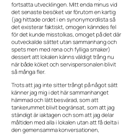
fortsatta utvecklingen. Mitt enda minus vid
det senaste besöket var förutom en kartig
(jag hittade ordet i en synonymordlista så
det existerar faktiskt, omogen känndes fel
för det kunde misstolkas, omoget på det där
outveckalde sättet utan sammanhang och
spets men med rena och fylliga smaker)
dessert att lokalen känns väldigt trång nu
när både köket och servispersonalen blivit
så många fler.
Trots att jag inte sitter trångt på något sätt
känner jag mig i det här sammanhanget
hämmad och lätt besvärad, som att
tankerummet blivit begränsat, som att jag
ständigt är iaktagen och som att jag delar
måltiden med alla i lokalen utan att få delta i
den gemensamma konversationen,