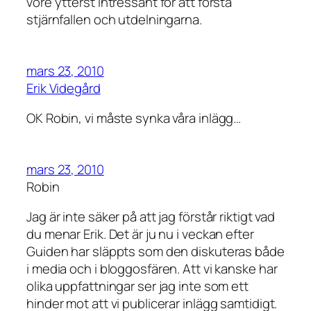
vore ytterst intressant för att förstå
stjärnfallen och utdelningarna.
mars 23, 2010
Erik Videgård
OK Robin, vi måste synka våra inlägg…
mars 23, 2010
Robin
Jag är inte säker på att jag förstår riktigt vad
du menar Erik. Det är ju nu i veckan efter
Guiden har släppts som den diskuteras både
i media och i bloggosfären. Att vi kanske har
olika uppfattningar ser jag inte som ett
hinder mot att vi publicerar inlägg samtidigt.