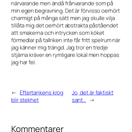
närvarande men ändå frånvarande som på
min egen begravning. Det är förvisso oerhört
charmigt på många sätt men jag skulle vilja
tillåta mig det oerhört abstrakta påståendet
att smakerna och intrycken som köket
förmedlar på tallriken inte får fritt spelrum när
jag känner mig trängd. Jag tror en tredje
stjärna kräver en rymligare lokal men hoppas
jag har fel.
←
Eftertankens krog
Jo, det är faktiskt
blir stekhet
sant…
→
Kommentarer