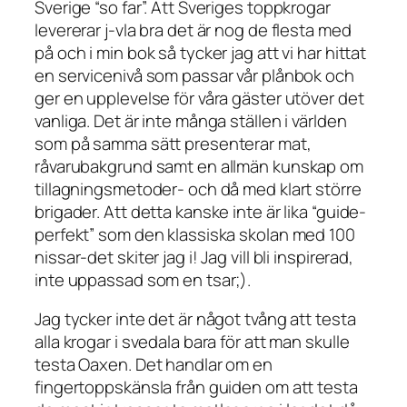
Sverige “so far”. Att Sveriges toppkrogar
levererar j-vla bra det är nog de flesta med
på och i min bok så tycker jag att vi har hittat
en servicenivå som passar vår plånbok och
ger en upplevelse för våra gäster utöver det
vanliga. Det är inte många ställen i världen
som på samma sätt presenterar mat,
råvarubakgrund samt en allmän kunskap om
tillagningsmetoder- och då med klart större
brigader. Att detta kanske inte är lika “guide-
perfekt” som den klassiska skolan med 100
nissar-det skiter jag i! Jag vill bli inspirerad,
inte uppassad som en tsar;).
Jag tycker inte det är något tvång att testa
alla krogar i svedala bara för att man skulle
testa Oaxen. Det handlar om en
fingertoppskänsla från guiden om att testa