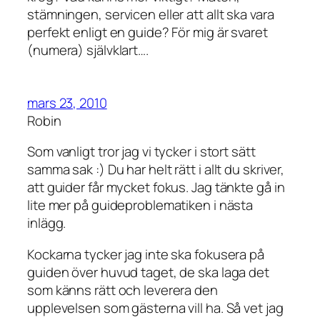
stämningen, servicen eller att allt ska vara
perfekt enligt en guide? För mig är svaret
(numera) självklart….
mars 23, 2010
Robin
Som vanligt tror jag vi tycker i stort sätt
samma sak :) Du har helt rätt i allt du skriver,
att guider får mycket fokus. Jag tänkte gå in
lite mer på guideproblematiken i nästa
inlägg.
Kockarna tycker jag inte ska fokusera på
guiden över huvud taget, de ska laga det
som känns rätt och leverera den
upplevelsen som gästerna vill ha. Så vet jag