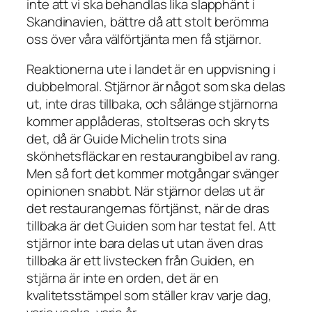
inte att vi ska behandlas lika slapphänt i
Skandinavien, bättre då att stolt berömma
oss över våra välförtjänta men få stjärnor.
Reaktionerna ute i landet är en uppvisning i
dubbelmoral. Stjärnor är något som ska delas
ut, inte dras tillbaka, och sålänge stjärnorna
kommer applåderas, stoltseras och skryts
det, då är Guide Michelin trots sina
skönhetsfläckar en restaurangbibel av rang.
Men så fort det kommer motgångar svänger
opinionen snabbt. När stjärnor delas ut är
det restaurangernas förtjänst, när de dras
tillbaka är det Guiden som har testat fel. Att
stjärnor inte bara delas ut utan även dras
tillbaka är ett livstecken från Guiden, en
stjärna är inte en orden, det är en
kvalitetsstämpel som ställer krav varje dag,