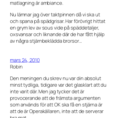
matlagning är ambiance.
Nu lämnar jag över taktpinnen då vi ska ut
och spana på spädgrisar. Har förövrigt hittat
en grym lev av sous vide på späddetaljer,
oxsvansar och liknande där de har fått hjälp
av några stjärnbeklädda brorsor…
mars 24, 2010
Robin
Den meningen du skrev nu var din absolut
minst tydliga, tidigare var det glasklart att du
inte varit där. Men jag tycker det är
provocerande att de främsta argumenten
som används för att OK ska få en stjärna är
att de är Operakällaren, inte att de serverar
bra mat.