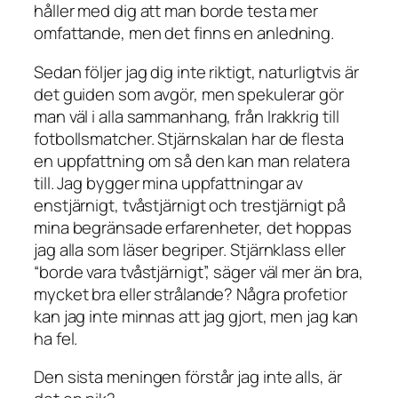
håller med dig att man borde testa mer
omfattande, men det finns en anledning.
Sedan följer jag dig inte riktigt, naturligtvis är
det guiden som avgör, men spekulerar gör
man väl i alla sammanhang, från Irakkrig till
fotbollsmatcher. Stjärnskalan har de flesta
en uppfattning om så den kan man relatera
till. Jag bygger mina uppfattningar av
enstjärnigt, tvåstjärnigt och trestjärnigt på
mina begränsade erfarenheter, det hoppas
jag alla som läser begriper. Stjärnklass eller
“borde vara tvåstjärnigt”, säger väl mer än bra,
mycket bra eller strålande? Några profetior
kan jag inte minnas att jag gjort, men jag kan
ha fel.
Den sista meningen förstår jag inte alls, är