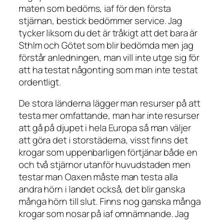
maten som bedöms, iaf för den första
stjärnan, bestick bedömmer service. Jag
tycker liksom du det är tråkigt att det bara är
Sthlm och Götet som blir bedömda men jag
förstår anledningen, man vill inte utge sig för
att ha testat någonting som man inte testat
ordentligt.
De stora länderna lägger man resurser på att
testa mer omfattande, man har inte resurser
att gå på djupet i hela Europa så man väljer
att göra det i storstäderna, visst finns det
krogar som uppenbarligen förtjänar både en
och två stjärnor utanför huvudstaden men
testar man Oaxen måste man testa alla
andra hörn i landet också, det blir ganska
många hörn till slut. Finns nog ganska många
krogar som nosar på iaf omnämnande. Jag