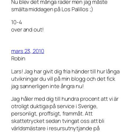
Nu blev det många rader men jag måste
smälta middagen på Los Palillos ;)
10-4
over and out!
mars 23, 2010
Robin
Lars! Jag har givit dig fria händer till hur långa
utvikningar du vill på min blogg och det fick
jag sannerligen inte ångra nu!
Jag håler med dig till hundra procent att vi är
otroligt duktiga på service i Sverige,
personligt, proffsigt, frammåt. Att
skattetrycket sedan tvingat oss att bli
världsmästare i resursutnytjande på