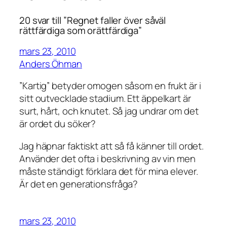
20 svar till ”Regnet faller över såväl
rättfärdiga som orättfärdiga”
mars 23, 2010
Anders Öhman
”Kartig” betyder omogen såsom en frukt är i
sitt outvecklade stadium. Ett äppelkart är
surt, hårt, och knutet. Så jag undrar om det
är ordet du söker?
Jag häpnar faktiskt att så få känner till ordet.
Använder det ofta i beskrivning av vin men
måste ständigt förklara det för mina elever.
Är det en generationsfråga?
mars 23, 2010