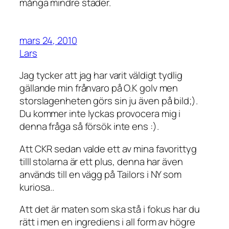
många mindre städer.
mars 24, 2010
Lars
Jag tycker att jag har varit väldigt tydlig
gällande min frånvaro på O.K golv men
storslagenheten görs sin ju även på bild;).
Du kommer inte lyckas provocera mig i
denna fråga så försök inte ens :).
Att CKR sedan valde ett av mina favorittyg
tilll stolarna är ett plus, denna har även
används till en vägg på Tailors i NY som
kuriosa..
Att det är maten som ska stå i fokus har du
rätt i men en ingrediens i all form av högre