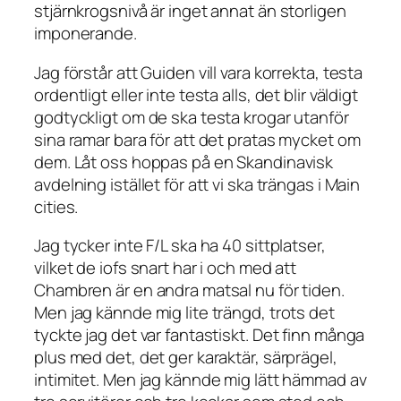
stjärnkrogsnivå är inget annat än storligen
imponerande.
Jag förstår att Guiden vill vara korrekta, testa
ordentligt eller inte testa alls, det blir väldigt
godtyckligt om de ska testa krogar utanför
sina ramar bara för att det pratas mycket om
dem. Låt oss hoppas på en Skandinavisk
avdelning istället för att vi ska trängas i Main
cities.
Jag tycker inte F/L ska ha 40 sittplatser,
vilket de iofs snart har i och med att
Chambren är en andra matsal nu för tiden.
Men jag kännde mig lite trängd, trots det
tyckte jag det var fantastiskt. Det finn många
plus med det, det ger karaktär, särprägel,
intimitet. Men jag kännde mig lätt hämmad av