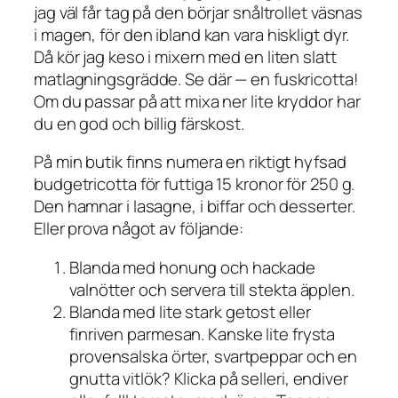
jag väl får tag på den börjar snåltrollet väsnas
i magen, för den ibland kan vara hiskligt dyr.
Då kör jag keso i mixern med en liten slatt
matlagningsgrädde. Se där — en fuskricotta!
Om du passar på att mixa ner lite kryddor har
du en god och billig färskost.
På min butik finns numera en riktigt hyfsad
budgetricotta för futtiga 15 kronor för 250 g.
Den hamnar i lasagne, i biffar och desserter.
Eller prova något av följande:
Blanda med honung och hackade
valnötter och servera till stekta äpplen.
Blanda med lite stark getost eller
finriven parmesan. Kanske lite frysta
provensalska örter, svartpeppar och en
gnutta vitlök? Klicka på selleri, endiver