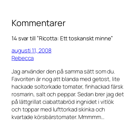
Kommentarer
14 svar till ”Ricotta: Ett toskanskt minne”
augusti 11, 2008
Rebecca
Jag använder den på samma sätt som du.
Favoriten är nog att blanda med getost, lite
hackade soltorkade tomater, finhackad färsk
rosmarin, salt och peppar. Sedan brer jag det
på lättgrillat ciabattabröd ingnidet i vitlök
och toppar med lufttorkad skinka och
kvartade körsbärstomater. Mmmmm…