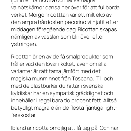
valnötskärnor dansa ner över för att fullborda
verket. Morgonricotttan var ett milt eko av
den ampra hårdosten pecorino vi njutit efter
middagen föregående dag. Ricottan skapas
nämligen av vasslan som blir över efter
ystningen.
Ricottan är en av de få smalprodukter som
håller vad den lovar i köket, även om alla
varianter är rätt tama jämfört med det
magiska munminnet från Toscana. Till och
med de plastburkar du hittar i svenska
kyldiskar har en sympatisk gräddighet och
innehåller i regel bara tio procent fett. Alltså
betydligt magrare än de flesta fjantiga light-
färskostar.
Ibland är ricotta omöjlig att få tag på. Och när