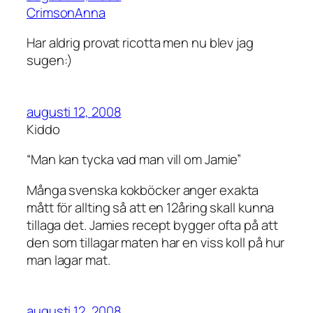
CrimsonAnna
Har aldrig provat ricotta men nu blev jag
sugen:)
augusti 12, 2008
Kiddo
“Man kan tycka vad man vill om Jamie”
Många svenska kokböcker anger exakta
mått för allting så att en 12åring skall kunna
tillaga det. Jamies recept bygger ofta på att
den som tillagar maten har en viss koll på hur
man lagar mat.
augusti 12, 2008