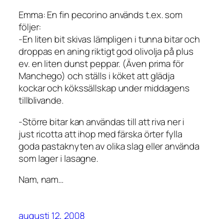
Emma: En fin pecorino används t.ex. som
följer:
-En liten bit skivas lämpligen i tunna bitar och
droppas en aning riktigt god olivolja på plus
ev. en liten dunst peppar. (Även prima för
Manchego) och ställs i köket att glädja
kockar och kökssällskap under middagens
tillblivande.
-Större bitar kan användas till att riva ner i
just ricotta att ihop med färska örter fylla
goda pastaknyten av olika slag eller använda
som lager i lasagne.
Nam, nam…
augusti 12, 2008