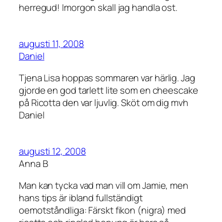
herregud! Imorgon skall jag handla ost.
augusti 11, 2008
Daniel
Tjena Lisa hoppas sommaren var härlig. Jag
gjorde en god tarlett lite som en cheescake
på Ricotta den var ljuvlig. Sköt om dig mvh
Daniel
augusti 12, 2008
Anna B
Man kan tycka vad man vill om Jamie, men
hans tips är ibland fullständigt
oemotståndliga: Färskt fikon (nigra) med