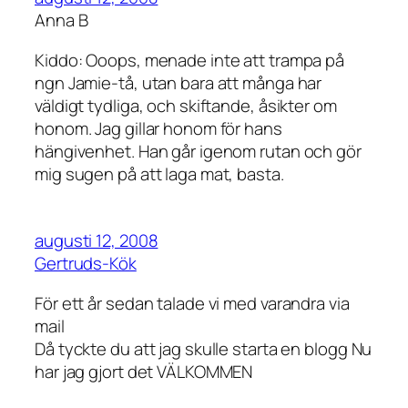
Anna B
Kiddo: Ooops, menade inte att trampa på
ngn Jamie-tå, utan bara att många har
väldigt tydliga, och skiftande, åsikter om
honom. Jag gillar honom för hans
hängivenhet. Han går igenom rutan och gör
mig sugen på att laga mat, basta.
augusti 12, 2008
Gertruds-Kök
För ett år sedan talade vi med varandra via
mail
Då tyckte du att jag skulle starta en blogg Nu
har jag gjort det VÄLKOMMEN