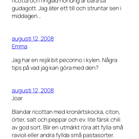
ricotta och ringlad honung är bara så
gudagott. Jag äter ett till och struntar sen i
middagen…
augusti 12, 2008
Emma
Jag har en rejäl bit pecorino i kylen. Några
tips på vad jag kan göra med den?
augusti 12, 2008
Joar
Blandar ricottan med kronärtskocka, citon,
örter, salt och peppar och ev. lite färsk chili
av god sort. Blir en utmärkt röra att fylla små
ravioli eller andra fyllda små pastasorter.