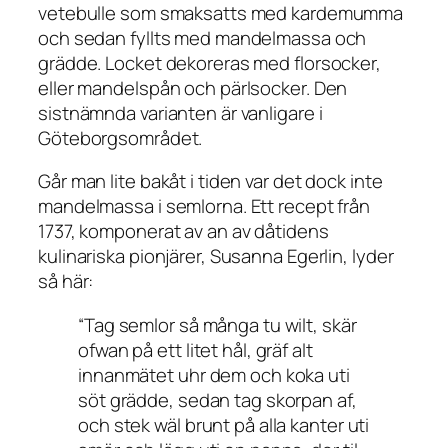
vetebulle som smaksatts med kardemumma
och sedan fyllts med mandelmassa och
grädde. Locket dekoreras med florsocker,
eller mandelspån och pärlsocker. Den
sistnämnda varianten är vanligare i
Göteborgsområdet.
Går man lite bakåt i tiden var det dock inte
mandelmassa i semlorna. Ett recept från
1737, komponerat av an av dåtidens
kulinariska pionjärer, Susanna Egerlin, lyder
så här:
“Tag semlor så många tu wilt, skär
ofwan på ett litet hål, gräf alt
innanmätet uhr dem och koka uti
söt grädde, sedan tag skorpan af,
och stek wäl brunt på alla kanter uti