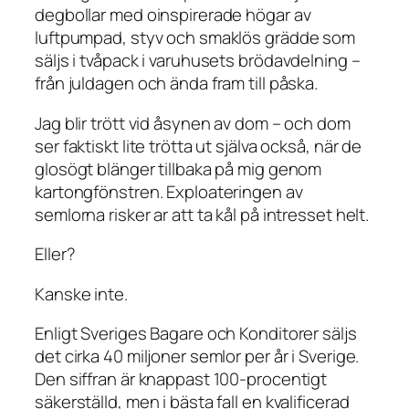
degbollar med oinspirerade högar av
luftpumpad, styv och smaklös grädde som
säljs i tvåpack i varuhusets brödavdelning –
från juldagen och ända fram till påska.
Jag blir trött vid åsynen av dom – och dom
ser faktiskt lite trötta ut själva också, när de
glosögt blänger tillbaka på mig genom
kartongfönstren. Exploateringen av
semlorna risker ar att ta kål på intresset helt.
Eller?
Kanske inte.
Enligt Sveriges Bagare och Konditorer säljs
det cirka 40 miljoner semlor per år i Sverige.
Den siffran är knappast 100-procentigt
säkerställd, men i bästa fall en kvalificerad