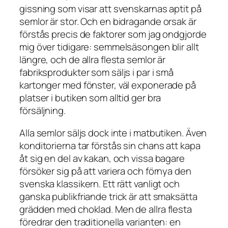
gissning som visar att svenskarnas aptit på
semlor är stor. Och en bidragande orsak är
förstås precis de faktorer som jag ondgjorde
mig över tidigare: semmelsäsongen blir allt
längre, och de allra flesta semlor är
fabriksprodukter som säljs i par i små
kartonger med fönster, väl exponerade på
platser i butiken som alltid ger bra
försäljning.
Alla semlor säljs dock inte i matbutiken. Även
konditorierna tar förstås sin chans att kapa
åt sig en del av kakan, och vissa bagare
försöker sig på att variera och förnya den
svenska klassikern. Ett rätt vanligt och
ganska publikfriande trick är att smaksätta
grädden med choklad. Men de allra flesta
föredrar den traditionella varianten: en