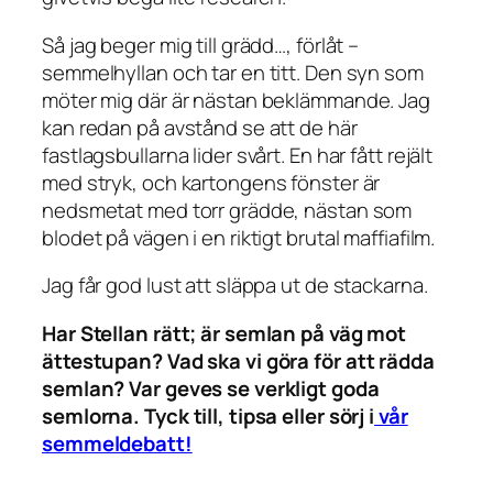
Så jag beger mig till grädd…, förlåt –
semmelhyllan och tar en titt. Den syn som
möter mig där är nästan beklämmande. Jag
kan redan på avstånd se att de här
fastlagsbullarna lider svårt. En har fått rejält
med stryk, och kartongens fönster är
nedsmetat med torr grädde, nästan som
blodet på vägen i en riktigt brutal maffiafilm.
Jag får god lust att släppa ut de stackarna.
Har Stellan rätt; är semlan på väg mot
ättestupan? Vad ska vi göra för att rädda
semlan? Var geves se verkligt goda
semlorna. Tyck till, tipsa eller sörj i
vår
semmeldebatt!