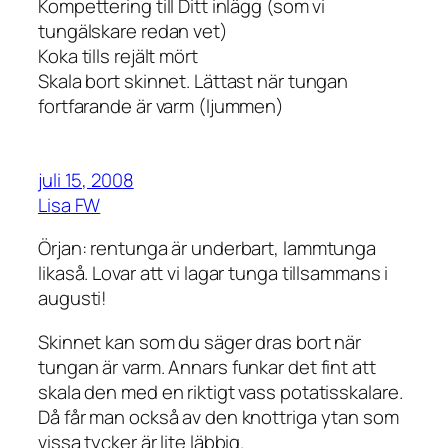
Kompettering till Ditt inlägg (som vi
tungälskare redan vet)
Koka tills rejält mört
Skala bort skinnet. Lättast när tungan
fortfarande är varm (ljummen)
juli 15, 2008
Lisa FW
Örjan: rentunga är underbart, lammtunga
likaså. Lovar att vi lagar tunga tillsammans i
augusti!
Skinnet kan som du säger dras bort när
tungan är varm. Annars funkar det fint att
skala den med en riktigt vass potatisskalare.
Då får man också av den knottriga ytan som
vissa tycker är lite läbbig.