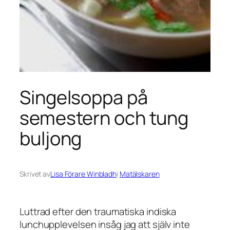
Singelsoppa på
semestern och tung
buljong
Skrivet av
Lisa Förare Winbladh
i
Matälskaren
Luttrad efter den traumatiska indiska
lunchupplevelsen insåg jag att själv inte