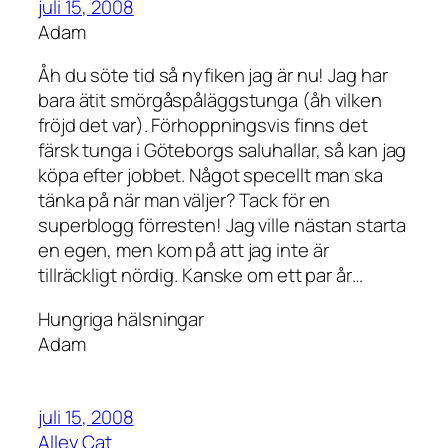
juli 15, 2008
Adam
Åh du söte tid så nyfiken jag är nu! Jag har
bara ätit smörgåspåläggstunga (åh vilken
fröjd det var). Förhoppningsvis finns det
färsk tunga i Göteborgs saluhallar, så kan jag
köpa efter jobbet. Något specellt man ska
tänka på när man väljer? Tack för en
superblogg förresten! Jag ville nästan starta
en egen, men kom på att jag inte är
tillräckligt nördig. Kanske om ett par år…
Hungriga hälsningar
Adam
juli 15, 2008
Alley Cat