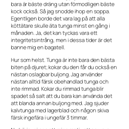
bara är bäste dräng utan förmodligen bäste
kock också. Så jag snodde ihop en soppa.
Egentligen borde det vara lag på att alla
köttätare skulle äta tunga minst en gång i
månaden. Ja, det kan tyckas vara ett
integritetsintrång, men i dessa tider är det
banne mig en bagatell.
Hur som helst. Tunga är inte bara den bästa
biten på djuret; kokar du den får du också en
nästan oslagbar buljong. Jag använder
nästan alltid färsk obehandlad tunga och
inte rimmad. Kokar du rimmad tunga blir
spadet så salt att du bara kan använda det
att blanda annan buljong med. Jag sjuder
kalvtunga med lagerblad och någon skiva
färsk ingefära i ungefär 3 timmar.