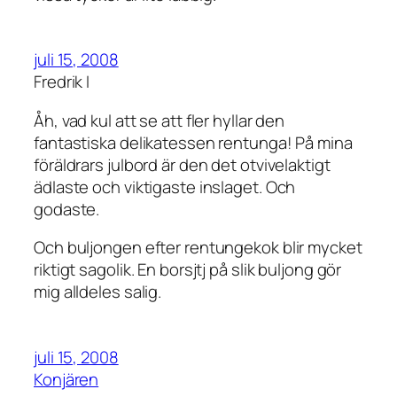
juli 15, 2008
Fredrik I
Åh, vad kul att se att fler hyllar den
fantastiska delikatessen rentunga! På mina
föräldrars julbord är den det otvivelaktigt
ädlaste och viktigaste inslaget. Och
godaste.
Och buljongen efter rentungekok blir mycket
riktigt sagolik. En borsjtj på slik buljong gör
mig alldeles salig.
juli 15, 2008
Konjären