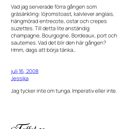
Vad jag serverade förra gången som
gräsänkling: löjromstoast, kalvlever anglais,
hängmörad entrecote, ostar och crepes
suzettes. Till detta lite anständig
champagne, Bourgogne, Bordeaux, port och
sauternes. Vad det blir den här gången?
Hmm, dags att börja tänka…
juli 16, 2008
Jessika
Jag tycker inte om tunga. Imperativ eller inte.