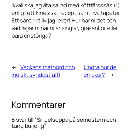
Ikväll ska jag äta sallad med köttfärsssås (!)
enligt ett kinesiskt recept samt riva tapeter.
Ett sånt rikt liv jag lever! Hur har ni det och
vad lagar ni när ni är singlar, gräsänkor eller
bara enstöriga?
←
Veckans matnörd och
Undra hur de
indiskt syndastraff!
smakar?
→
Kommentarer
8 svar till ”Singelsoppa på semestern och
tung buljong”