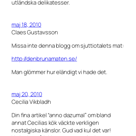
utländska delikatesser.
maj 18, 2010
Claes Gustavsson
Missa inte denna blogg om sjuttiotalets mat:
http://denbrunamaten.se/
Man glömmer hur eländigt vi hade det.
maj 20, 2010
Cecilia Vikbladh
Din fina artikel “anno dazumal” om bland
annat Cecilias kök väckte verkligen
nostalgiska känslor. Gud vad kul det var!