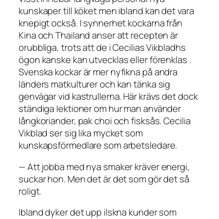
kunskaper till köket men ibland kan det vara
knepigt också. I synnerhet kockarna från
Kina och Thailand anser att recepten är
orubbliga, trots att de i Cecilias Vikbladhs
ögon kanske kan utvecklas eller förenklas .
Svenska kockar är mer nyfikna på andra
länders matkulturer och kan tänka sig
genvägar vid kastrullerna. Här krävs det dock
ständiga lektioner om hur man använder
långkoriander, pak choi och fisksås. Cecilia
Vikblad ser sig lika mycket som
kunskapsförmedlare som arbetsledare.
— Att jobba med nya smaker kräver energi,
suckar hon. Men det är det som gör det så
roligt.
Ibland dyker det upp ilskna kunder som