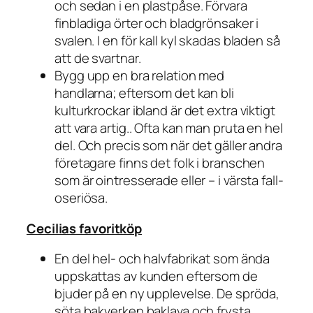
och sedan i en plastpåse. Förvara
finbladiga örter och bladgrönsaker i
svalen. I en för kall kyl skadas bladen så
att de svartnar.
Bygg upp en bra relation med
handlarna; eftersom det kan bli
kulturkrockar ibland är det extra viktigt
att vara artig.. Ofta kan man pruta en hel
del. Och precis som när det gäller andra
företagare finns det folk i branschen
som är ointresserade eller – i värsta fall-
oseriösa.
Cecilias favoritköp
En del hel- och halvfabrikat som ända
uppskattas av kunden eftersom de
bjuder på en ny upplevelse. De spröda,
söta bakverken baklava och frysta