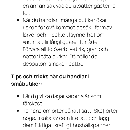
en annan sak vad du utsätter gästerna
för.
När du handlar i många butiker ökar
risken för ovälkommet besök i form av
larver och insekter. Isynnerhet om
varorna blir långliggare i förråden.
Förvara alltid överblivet ris, gryn och
nötter i täta burkar. Då håller de
dessutom smaken bättre.
Tips och tricks när du handlar i
småbutiker:
Lär dig vilka dagar varorna är som
färskast.
Ta hand om örter på rätt sätt: Skölj örter
noga, skaka av dem lite lätt och lägg
dem fuktiga i kraftigt hushållspapper