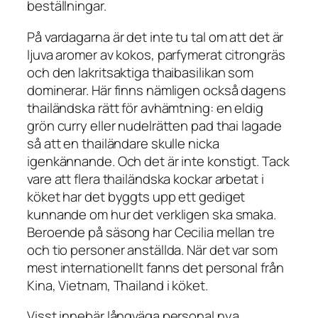
beställningar.
På vardagarna är det inte tu tal om att det är
ljuva aromer av kokos, parfymerat citrongräs
och den lakritsaktiga thaibasilikan som
dominerar. Här finns nämligen också dagens
thailändska rätt för avhämtning: en eldig
grön curry eller nudelrätten pad thai lagade
så att en thailändare skulle nicka
igenkännande. Och det är inte konstigt. Tack
vare att flera thailändska kockar arbetat i
köket har det byggts upp ett gediget
kunnande om hur det verkligen ska smaka.
Beroende på säsong har Cecilia mellan tre
och tio personer anställda. När det var som
mest internationellt fanns det personal från
Kina, Vietnam, Thailand i köket.
Visst innebär långväga personal nya