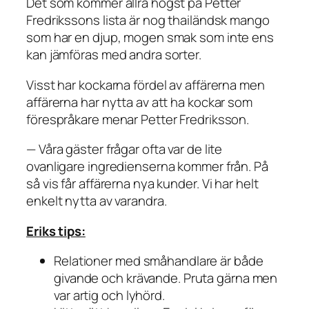
Det som kommer allra högst på Petter
Fredrikssons lista är nog thailändsk mango
som har en djup, mogen smak som inte ens
kan jämföras med andra sorter.
Visst har kockarna fördel av affärerna men
affärerna har nytta av att ha kockar som
förespråkare menar Petter Fredriksson.
— Våra gäster frågar ofta var de lite
ovanligare ingredienserna kommer från. På
så vis får affärerna nya kunder. Vi har helt
enkelt nytta av varandra.
Eriks tips:
Relationer med småhandlare är både
givande och krävande. Pruta gärna men
var artig och lyhörd.