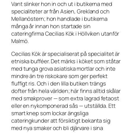
Vant slinker hon in och ut i butikerna med
specialiteter ar från Asien, Grekland och
Mellanöstern; hon handlade i butikerna
många år innan hon startade sin
cateringfirma Cecilias Kök i Höllviken utanför
Malmö.
Cecilias Kök är specialiserat på specialitet är
etniska bufféer. Det märks i köket som ståtar
med tunga grova asiatiska mortlar och inte
mindre än tre riskokare som ger perfekt
fluffigt ris. Och i den lilla butiken trängs
dofter från hela världen; här finns alltid skålar
med smakprover — som extra lagrad fetaost
eller en nykomponerad sås — utställda. Ett
smart knep som lockar ängsliga
cateringkunder att försiktigt bekanta sig
med nya smaker och bli djärvare i sina