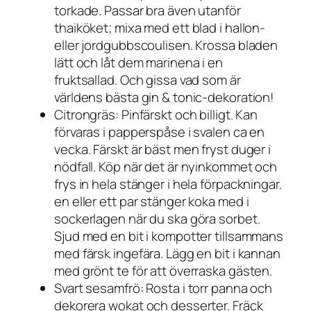
torkade. Passar bra även utanför
thaiköket; mixa med ett blad i hallon-
eller jordgubbscoulisen. Krossa bladen
lätt och låt dem marinena i en
fruktsallad. Och gissa vad som är
världens bästa gin & tonic-dekoration!
Citrongräs: Pinfärskt och billigt. Kan
förvaras i papperspåse i svalen ca en
vecka. Färskt är bäst men fryst duger i
nödfall. Köp när det är nyinkommet och
frys in hela stänger i hela förpackningar.
en eller ett par stänger koka med i
sockerlagen när du ska göra sorbet.
Sjud med en bit i kompotter tillsammans
med färsk ingefära. Lägg en bit i kannan
med grönt te för att överraska gästen.
Svart sesamfrö: Rosta i torr panna och
dekorera wokat och desserter. Fräck