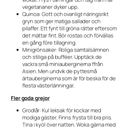
vegetarianer dyker upp.
Quinoa: Gott och ovanligt näringsrikt
gryn som ger matiga sallader och
pilaffer. Ett fynt till gröna rätter eftersom
det mättar fint. Bör rostas och förvällas
en gång före tillagning.
Minigrönsaker: Roliga samtalsämnen
och stiliga på bufféer. Upptäck de
vackra små miniauberginerna ffrån
Asien. Men undvik de pyttesmå
ärtauberginerna som är för beska för de
flesta västerlänningar.
Fler goda grejor
Grodlår: Kul leksak för kockar med
modiga gäster. Finns frysta till bra pris.
Tina i kyöl över natten. Woka gärna med