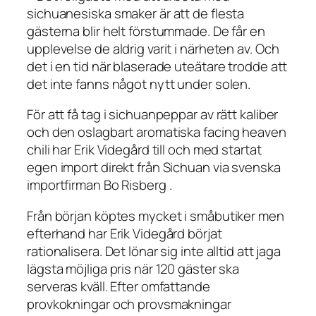
sichuanesiska smaker är att de flesta
gästerna blir helt förstummade. De får en
upplevelse de aldrig varit i närheten av. Och
det i en tid när blaserade uteätare trodde att
det inte fanns något nytt under solen.
För att få tag i sichuanpeppar av rätt kaliber
och den oslagbart aromatiska facing heaven
chili har Erik Videgård till och med startat
egen import direkt från Sichuan via svenska
importfirman Bo Risberg .
Från början köptes mycket i småbutiker men
efterhand har Erik Videgård börjat
rationalisera. Det lönar sig inte alltid att jaga
lägsta möjliga pris när 120 gäster ska
serveras kväll. Efter omfattande
provkokningar och provsmakningar