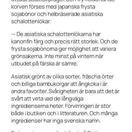
korven förses med japanska frysta
sojabönor och helbräserade asiatiska
schalottenlökar.
— De asiatiska schalottenlökarna har
kanonfin färg och precis rätt storlek. Och de
frysta sojabönorna ger möjlighet att variera
grönsakerna. Inte minst på vintern när
utbudet på färska är sämre.
Asiatisk grönt av olika sorter, fräscha örter
och billiga bambukorgar att ångkoka i är
andra favoriter. Svårigheten är bara att det är
svårt att veta vad de långväga
ingredienserna heter. Förvirringen är stor
både i butiken och i litteraturen. Och många
ingredienser har inga svenska namn.