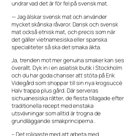
undrar vad det är för fel på svensk mat.
— Jag älskar svensk mat och använder
mycket skånska råvaror. Dansk och svensk
mat också etnisk mat, och precis som när
det gäller vietnamesiska eller spanska
specialiteter så ska det smaka äkta.
Ja, trenden mot mer genuina smaker kan ses
överallt. Dyk in i en asiatisk butik i Stockholm
och du har goda chanser att stöta på Erik
Videgård som shoppar till sin nya krogsuccé
Halv trappa plus gård. Där serveras
sichuanesiska rätter, de flesta tillagade efter
traditionella recept med enstaka
utsvävningar som alltid är trogna de
grundläggande smakprinciperna .
– Det roligaste med att arbeta med