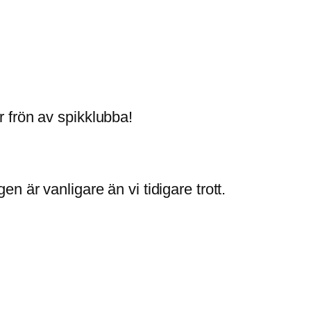
r frön av spikklubba!
n är vanligare än vi tidigare trott.