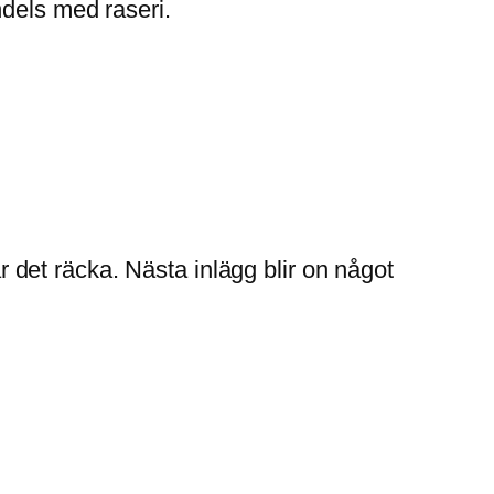
ndels med raseri.
år det räcka. Nästa inlägg blir on något