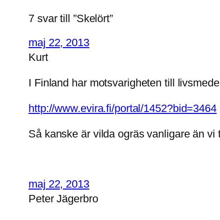
7 svar till ”Skelört”
maj 22, 2013
Kurt
I Finland har motsvarigheten till livsmed
http://www.evira.fi/portal/1452?bid=3464
Så kanske är vilda ogräs vanligare än vi t
maj 22, 2013
Peter Jägerbro