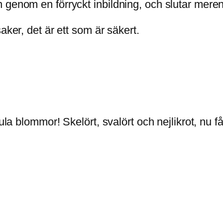
 genom en förryckt inbildning, och slutar mere
aker, det är ett som är säkert.
ula blommor! Skelört, svalört och nejlikrot, nu f