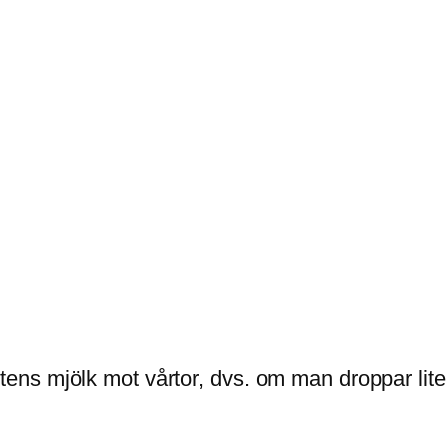
ns mjölk mot vårtor, dvs. om man droppar lite 