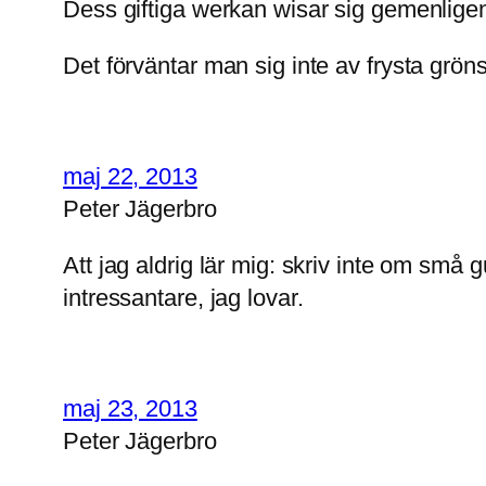
Dess giftiga werkan wisar sig gemenligen
Det förväntar man sig inte av frysta gröns
maj 22, 2013
Peter Jägerbro
Att jag aldrig lär mig: skriv inte om små g
intressantare, jag lovar.
maj 23, 2013
Peter Jägerbro