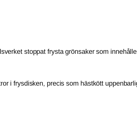
elsverket stoppat frysta grönsaker som innehålle
ror i frysdisken, precis som hästkött uppenbarlige