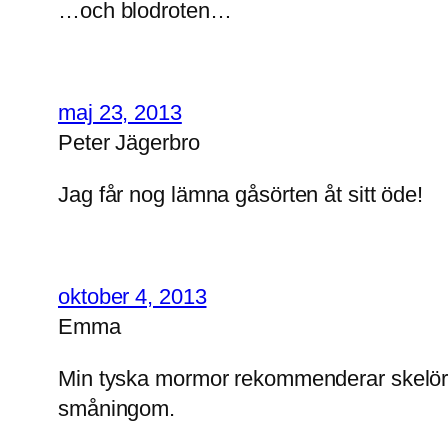
…och blodroten…
maj 23, 2013
Peter Jägerbro
Jag får nog lämna gåsörten åt sitt öde!
oktober 4, 2013
Emma
Min tyska mormor rekommenderar skelörte
småningom.