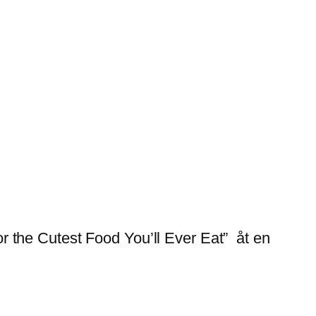
 the Cutest Food You’ll Ever Eat” åt en