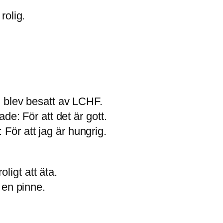
rolig.
h blev besatt av LCHF.
de: För att det är gott.
: För att jag är hungrig.
oligt att äta.
 en pinne.