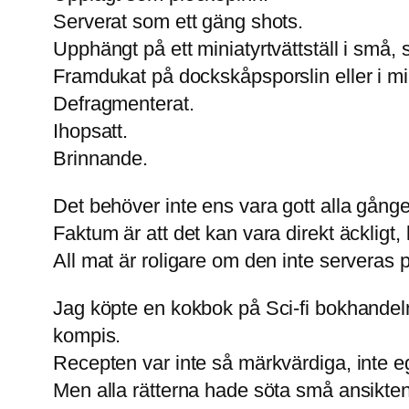
Serverat som ett gäng shots.
Upphängt på ett miniatyrtvättställ i små,
Framdukat på dockskåpsporslin eller i mi
Defragmenterat.
Ihopsatt.
Brinnande.
Det behöver inte ens vara gott alla gånge
Faktum är att det kan vara direkt äckligt, 
All mat är roligare om den inte serveras på
Jag köpte en kokbok på Sci-fi bokhandel
kompis.
Recepten var inte så märkvärdiga, inte e
Men alla rätterna hade söta små ansikten.