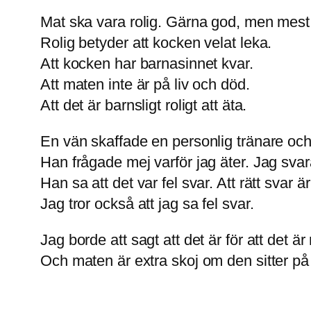
Mat ska vara rolig. Gärna god, men mest 
Rolig betyder att kocken velat leka.
Att kocken har barnasinnet kvar.
Att maten inte är på liv och död.
Att det är barnsligt roligt att äta.
En vän skaffade en personlig tränare oc
Han frågade mej varför jag äter. Jag svara
Han sa att det var fel svar. Att rätt svar är
Jag tror också att jag sa fel svar.
Jag borde att sagt att det är för att det är r
Och maten är extra skoj om den sitter på