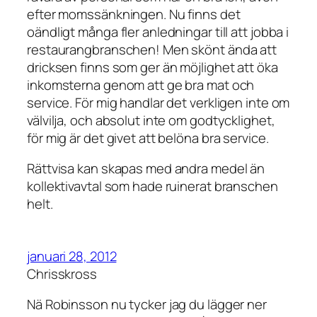
efter momssänkningen. Nu finns det
oändligt många fler anledningar till att jobba i
restaurangbranschen! Men skönt ända att
dricksen finns som ger än möjlighet att öka
inkomsterna genom att ge bra mat och
service. För mig handlar det verkligen inte om
välvilja, och absolut inte om godtycklighet,
för mig är det givet att belöna bra service.
Rättvisa kan skapas med andra medel än
kollektivavtal som hade ruinerat branschen
helt.
januari 28, 2012
Chrisskross
Nä Robinsson nu tycker jag du lägger ner