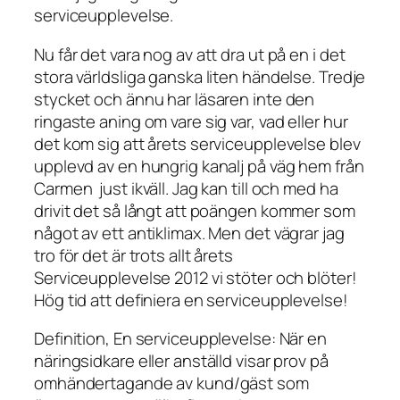
serviceupplevelse.
Nu får det vara nog av att dra ut på en i det
stora världsliga ganska liten händelse. Tredje
stycket och ännu har läsaren inte den
ringaste aning om vare sig var, vad eller hur
det kom sig att årets serviceupplevelse blev
upplevd av en hungrig kanalj på väg hem från
Carmen just ikväll. Jag kan till och med ha
drivit det så långt att poängen kommer som
något av ett antiklimax. Men det vägrar jag
tro för det är trots allt årets
Serviceupplevelse 2012 vi stöter och blöter!
Hög tid att definiera en serviceupplevelse!
Definition, En serviceupplevelse: När en
näringsidkare eller anställd visar prov på
omhändertagande av kund/gäst som