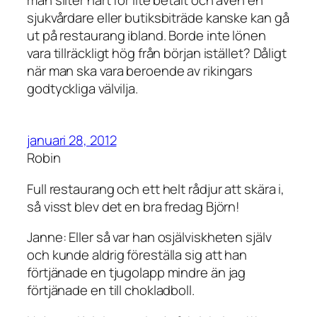
sjukvårdare eller butiksbiträde kanske kan gå
ut på restaurang ibland. Borde inte lönen
vara tillräckligt hög från början istället? Dåligt
när man ska vara beroende av rikingars
godtyckliga välvilja.
januari 28, 2012
Robin
Full restaurang och ett helt rådjur att skära i,
så visst blev det en bra fredag Björn!
Janne: Eller så var han osjälviskheten själv
och kunde aldrig föreställa sig att han
förtjänade en tjugolapp mindre än jag
förtjänade en till chokladboll.