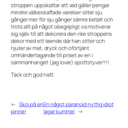
stroppen uppskattar att vad gäller pengar
mindre välbeskaffade varelser sliter sju
gånger mer för sju gånger sämre betalt och
trots allt på något obegripligt vis motiverar
sig själv till att dekorera den rike stroppens
dekor med ett leende där han sitter och
njuter av mat, dryck och oförtjänt
omhändertagande till priset av en i
sammanhanget (jag lovar) spottstyver!!!!
Tack och god natt.
←
Skoj på en
En något paranoid nyttig idiot
pinne!
lagar kummel
→