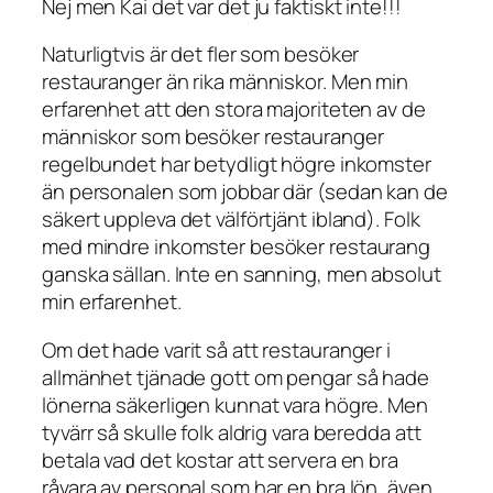
Nej men Kai det var det ju faktiskt inte!!!
Naturligtvis är det fler som besöker
restauranger än rika människor. Men min
erfarenhet att den stora majoriteten av de
människor som besöker restauranger
regelbundet har betydligt högre inkomster
än personalen som jobbar där (sedan kan de
säkert uppleva det välförtjänt ibland). Folk
med mindre inkomster besöker restaurang
ganska sällan. Inte en sanning, men absolut
min erfarenhet.
Om det hade varit så att restauranger i
allmänhet tjänade gott om pengar så hade
lönerna säkerligen kunnat vara högre. Men
tyvärr så skulle folk aldrig vara beredda att
betala vad det kostar att servera en bra
råvara av personal som har en bra lön, även