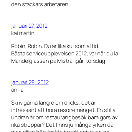
den stackars arbetaren.
januari 27, 2012
kai martin
Robin, Robin. Du är lika kul som alltid.
Bästa serviceupplevelsen 2012, var när du la
Mandelglassen pä Mistral igår, torsdag!
januari 28, 2012
anna
Skriv gärna längre om dricks, det är
intressant att höra resonemanget. En stilla
undran är om restaurangbesök bara görs av
rika stroppar? Det finns ju många yrken där
man sliter hårt för lite betalt och även en