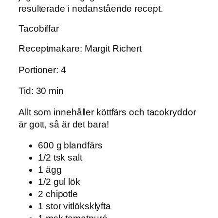
resulterade i nedanstående recept.
Tacobiffar
Receptmakare: Margit Richert
Portioner: 4
Tid: 30 min
Allt som innehåller köttfärs och tacokryddor
är gott, så är det bara!
600 g blandfärs
1/2 tsk salt
1 ägg
1/2 gul lök
2 chipotle
1 stor vitlöksklyfta