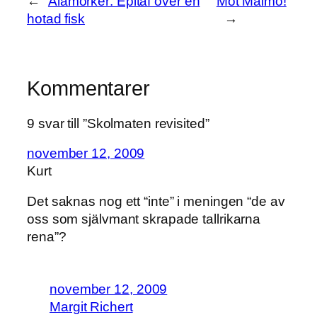
←
Ålamörker: Epitaf över en
Mot Malmö!
hotad fisk
→
Kommentarer
9 svar till ”Skolmaten revisited”
november 12, 2009
Kurt
Det saknas nog ett “inte” i meningen “de av
oss som självmant skrapade tallrikarna
rena”?
november 12, 2009
Margit Richert