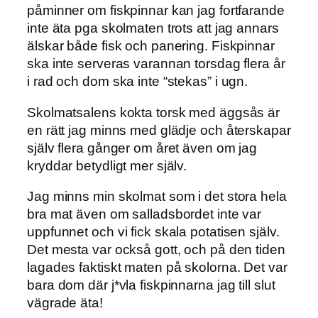
påminner om fiskpinnar kan jag fortfarande
inte äta pga skolmaten trots att jag annars
älskar både fisk och panering. Fiskpinnar
ska inte serveras varannan torsdag flera år
i rad och dom ska inte “stekas” i ugn.
Skolmatsalens kokta torsk med äggsås är
en rätt jag minns med glädje och återskapar
själv flera gånger om året även om jag
kryddar betydligt mer själv.
Jag minns min skolmat som i det stora hela
bra mat även om salladsbordet inte var
uppfunnet och vi fick skala potatisen själv.
Det mesta var också gott, och på den tiden
lagades faktiskt maten på skolorna. Det var
bara dom där j*vla fiskpinnarna jag till slut
vägrade äta!