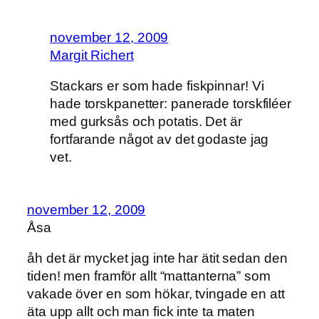
november 12, 2009
Margit Richert
Stackars er som hade fiskpinnar! Vi
hade torskpanetter: panerade torskfiléer
med gurksås och potatis. Det är
fortfarande något av det godaste jag
vet.
november 12, 2009
Åsa
åh det är mycket jag inte har ätit sedan den
tiden! men framför allt “mattanterna” som
vakade över en som hökar, tvingade en att
äta upp allt och man fick inte ta maten