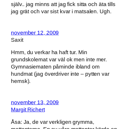
själv.. jag minns att jag fick sitta och äta tills
jag grät och var sist kvar i matsalen. Ugh.
november 12, 2009
Saxit
Hmm, du verkar ha haft tur. Min
grundskolemat var väl ok men inte mer.
Gymnasiematen påminde ibland om
hundmat (jag överdriver inte – pytten var
hemsk).
november 13, 2009
Margit Richert
Åsa: Ja, de var verkligen grymma,