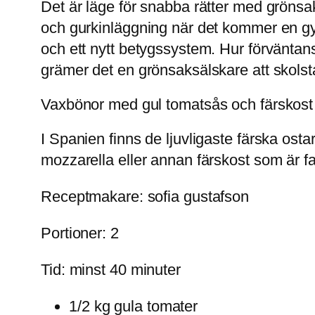
Det är läge för snabba rätter med gröns
och gurkinläggning när det kommer en gy
och ett nytt betygssystem. Hur förväntansf
grämer det en grönsaksälskare att skolstar
Vaxbönor med gul tomatsås och färskost
I Spanien finns de ljuvligaste färska osta
mozzarella eller annan färskost som är fa
Receptmakare: sofia gustafson
Portioner: 2
Tid: minst 40 minuter
1/2 kg gula tomater