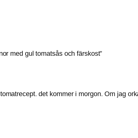
bönor med gul tomatsås och färskost”
t tomatrecept. det kommer i morgon. Om jag ork