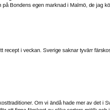
n på Bondens egen marknad i Malmö, de jag köpt
 recept i veckan. Sverige saknar tyvärr färskost
osttraditioner. Om vi ändå hade mer av det i S