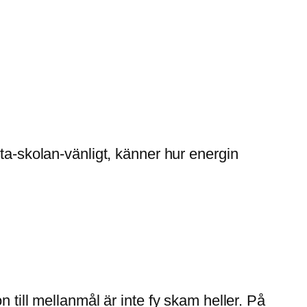
ta-skolan-vänligt, känner hur energin
 till mellanmål är inte fy skam heller. På