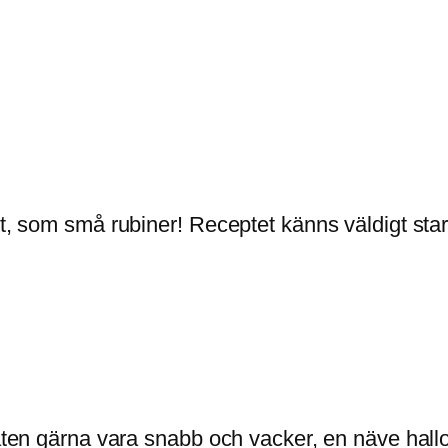
ut, som små rubiner! Receptet känns väldigt star
aten gärna vara snabb och vacker, en näve hallon