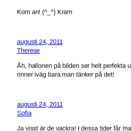
Kom an! (^_^) Kram
augusti 24, 2011
Therese
Åh, hallonen på bilden ser helt perfekta 
rinner iväg bara man tänker på det!
augusti 24, 2011
Sofia
Ja visst är de vackra! I dessa tider får m