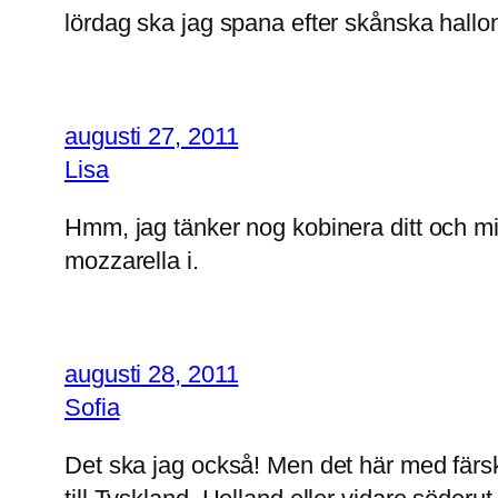
lördag ska jag spana efter skånska hallo
augusti 27, 2011
Lisa
Hmm, jag tänker nog kobinera ditt och mitt
mozzarella i.
augusti 28, 2011
Sofia
Det ska jag också! Men det här med färsk