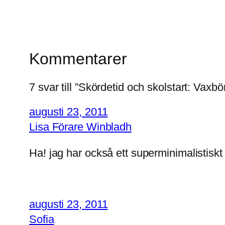
Kommentarer
7 svar till ”Skördetid och skolstart: Vax
augusti 23, 2011
Lisa Förare Winbladh
Ha! jag har också ett superminimalistisk
augusti 23, 2011
Sofia