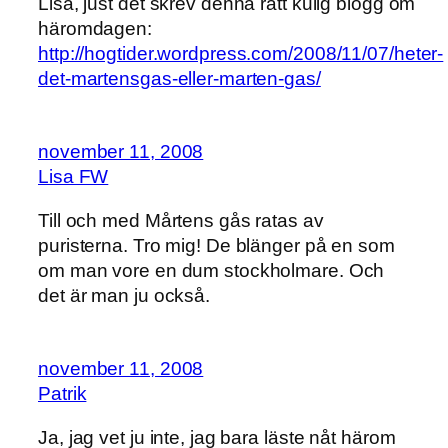
Lisa, just det skrev denna rätt kulig blogg om
häromdagen:
http://hogtider.wordpress.com/2008/11/07/heter-
det-martensgas-eller-marten-gas/
november 11, 2008
Lisa FW
Till och med Mårtens gås ratas av
puristerna. Tro mig! De blänger på en som
om man vore en dum stockholmare. Och
det är man ju också.
november 11, 2008
Patrik
Ja, jag vet ju inte, jag bara läste nåt härom