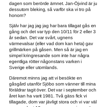
dagen som berörde ämnet. Jan-Öjvind är ju
dessutom bleking, så varför ska vi tro på
honom?
Själv har jag jag jag har bara tillagat gås en
gång och det var typ den 10/11 för 2 eller 3
år sedan. Det var svårt, ugnens
värmevalsar (eller vad dom kan heta) gav
grillmärken på gåsen. Men så är jag en
simpel kringresande som inte har några
egentliga rötter någonstans varken i
Sverige eller utomlands.
Däremot minns jag att vi besökte en
gåsgård utanför Sjöbo som vänner till mina
föräldrar tagit över. Det var i september och
året kan ha varit 1981. Två gäss fick vi
tillagade, dom var jävligt stora och vi var väl