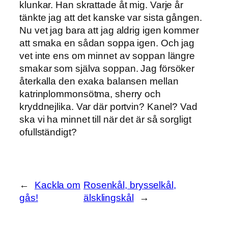
klunkar. Han skrattade åt mig. Varje år
tänkte jag att det kanske var sista gången.
Nu vet jag bara att jag aldrig igen kommer
att smaka en sådan soppa igen. Och jag
vet inte ens om minnet av soppan längre
smakar som själva soppan. Jag försöker
återkalla den exaka balansen mellan
katrinplommonsötma, sherry och
kryddnejlika. Var där portvin? Kanel? Vad
ska vi ha minnet till när det är så sorgligt
ofullständigt?
←
Kackla om
Rosenkål, brysselkål,
gås!
älsklingskål
→