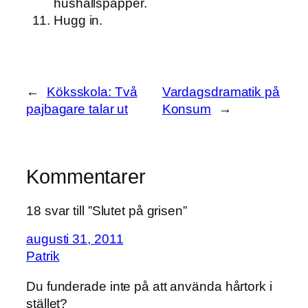
hushållspapper.
Hugg in.
←
Köksskola: Två
Vardagsdramatik på
pajbagare talar ut
Konsum
→
Kommentarer
18 svar till ”Slutet på grisen”
augusti 31, 2011
Patrik
Du funderade inte på att använda hårtork i
stället?