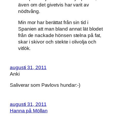
även om det givetvis har varit av
nödtvång.
Min mor har berättat från sin tid i
Spanien att man bland annat lät blodet
från de nackade hönsen stelna på fat,
skar i skivor och stekte i olivolja och
vitlök.
augusti 31, 2011
Anki
Saliverar som Pavlovs hundar:-)
augusti 31, 2011
Hanna på Möllan