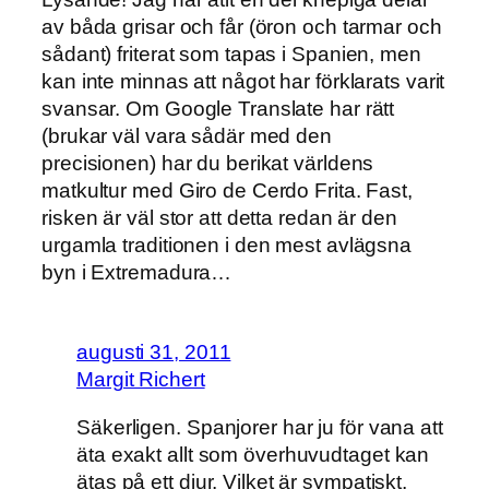
av båda grisar och får (öron och tarmar och
sådant) friterat som tapas i Spanien, men
kan inte minnas att något har förklarats varit
svansar. Om Google Translate har rätt
(brukar väl vara sådär med den
precisionen) har du berikat världens
matkultur med Giro de Cerdo Frita. Fast,
risken är väl stor att detta redan är den
urgamla traditionen i den mest avlägsna
byn i Extremadura…
augusti 31, 2011
Margit Richert
Säkerligen. Spanjorer har ju för vana att
äta exakt allt som överhuvudtaget kan
ätas på ett djur. Vilket är sympatiskt,