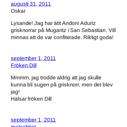
augusti 31, 2011
Oskar
Lysande! Jag har ätit Andoni Aduriz
grisknorrar på Mugaritz i San Sebastian. Vill
minnas att de var confiterade. Riktigt goda!
september 1, 2011
Fröken Dill
Mmmm, jag trodde aldrig att jag skulle
kunna bli sugen på grisknorr, men det blev
jag!
Hälsar fröken Dill
september 1, 2011
matochtjat