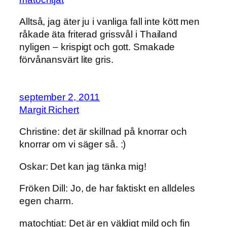
Alltså, jag äter ju i vanliga fall inte kött men
råkade äta friterad grissvål i Thailand
nyligen – krispigt och gott. Smakade
förvånansvärt lite gris.
september 2, 2011
Margit Richert
Christine: det är skillnad på knorrar och
knorrar om vi säger så. :)
Oskar: Det kan jag tänka mig!
Fröken Dill: Jo, de har faktiskt en alldeles
egen charm.
matochtjat: Det är en väldigt mild och fin