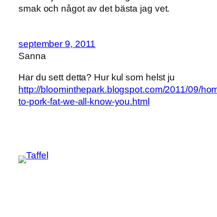
smak och något av det bästa jag vet.
september 9, 2011
Sanna
Har du sett detta? Hur kul som helst ju
http://bloominthepark.blogspot.com/2011/09/ho
to-pork-fat-we-all-know-you.html