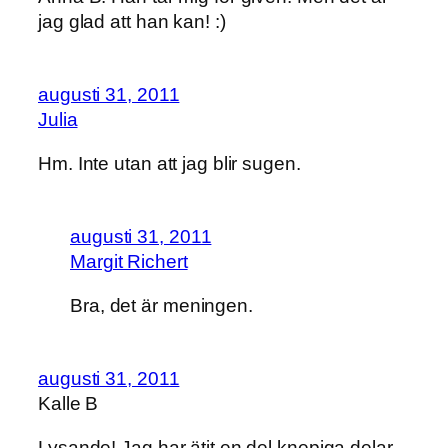
jag glad att han kan! :)
augusti 31, 2011
Julia
Hm. Inte utan att jag blir sugen.
augusti 31, 2011
Margit Richert
Bra, det är meningen.
augusti 31, 2011
Kalle B
Lysande! Jag har ätit en del knepiga delar