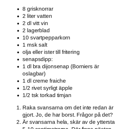
8 grisknorrar
2 liter vatten
2 dl vitt vin
2 lagerblad
10 svartpepparkorn
1 msk salt
olja eller ister till fritering
senapsdipp:
1 dl bra dijonsenap (Borniers är
oslagbar)
1 dl creme fraiche
1/2 rivet syrligt äpple
1/2 tsk torkad timjan
Raka svansarna om det inte redan är
gjort. Jo, de har borst. Frågor på det?
Är svansarna hela, skär av de yttersta