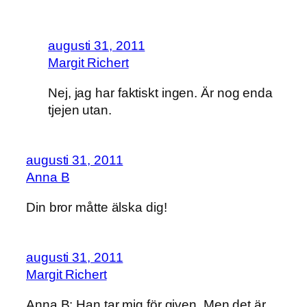
augusti 31, 2011
Margit Richert
Nej, jag har faktiskt ingen. Är nog enda
tjejen utan.
augusti 31, 2011
Anna B
Din bror måtte älska dig!
augusti 31, 2011
Margit Richert
Anna B: Han tar mig för given. Men det är