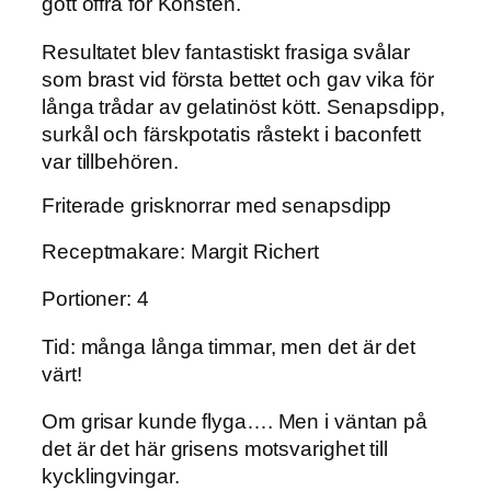
gott offra för Konsten.
Resultatet blev fantastiskt frasiga svålar
som brast vid första bettet och gav vika för
långa trådar av gelatinöst kött. Senapsdipp,
surkål och färskpotatis råstekt i baconfett
var tillbehören.
Friterade grisknorrar med senapsdipp
Receptmakare: Margit Richert
Portioner: 4
Tid: många långa timmar, men det är det
värt!
Om grisar kunde flyga…. Men i väntan på
det är det här grisens motsvarighet till
kycklingvingar.