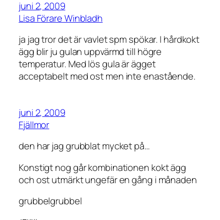
juni 2, 2009
Lisa Förare Winbladh
ja jag tror det är vavlet spm spökar. I hårdkokt
ägg blir ju gulan uppvärmd till högre
temperatur. Med lös gula är ägget
acceptabelt med ost men inte enastående.
juni 2, 2009
Fjällmor
den har jag grubblat mycket på…
Konstigt nog går kombinationen kokt ägg
och ost utmärkt ungefär en gång i månaden
grubbelgrubbel