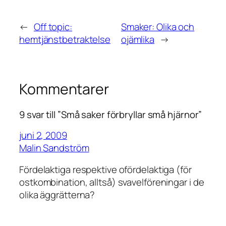
←
Off topic:
Smaker: Olika och
hemtjänstbetraktelse
ojämlika
→
Kommentarer
9 svar till ”Små saker förbryllar små hjärnor”
juni 2, 2009
Malin Sandström
Fördelaktiga respektive ofördelaktiga (för
ostkombination, alltså) svavelföreningar i de
olika äggrätterna?