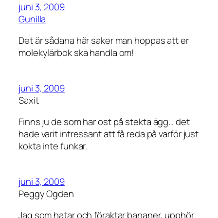
juni 3, 2009
Gunilla
Det är sådana här saker man hoppas att er
molekylärbok ska handla om!
juni 3, 2009
Saxit
Finns ju de som har ost på stekta ägg… det
hade varit intressant att få reda på varför just
kokta inte funkar.
juni 3, 2009
Peggy Ogden
Jag som hatar och föraktar bananer, upphör