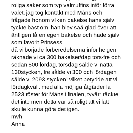
roliga saker som typ valmuffins inför förra
valet. jag tog kontakt med Måns och
frågade honom vilken bakelse hans själv
tyckte bäst om, han blev såå glad över att
äntligen få en egen bakelse och hade själv
som favorit Prinsess.
då vi började förberedelserna inför helgen
räknade vi ca 300 bakelser/dag tors-fre och
sedan 500 lördag, torsdag sålde vi nätta
130stycken, fre sålde vi 300 och lördagen
sålde vi 2093 stycken! vilket betydde att vi
lördagkväll, med alla möjliga åtgärder la
2523 röster för Måns i finalen, tyvärr räckte
det inte men detta var så roligt att vi lätt
skulle kunna göra det igen.
mvh
Anna