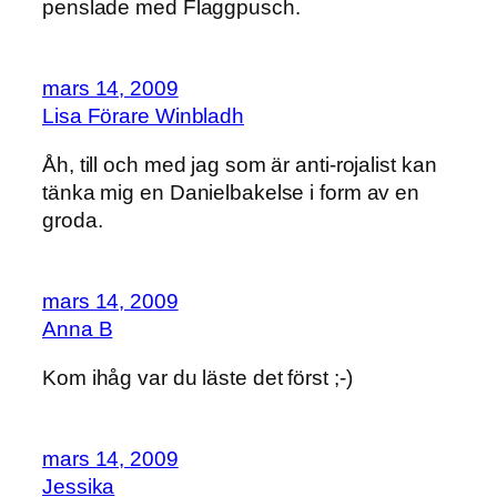
penslade med Flaggpusch.
mars 14, 2009
Lisa Förare Winbladh
Åh, till och med jag som är anti-rojalist kan
tänka mig en Danielbakelse i form av en
groda.
mars 14, 2009
Anna B
Kom ihåg var du läste det först ;-)
mars 14, 2009
Jessika