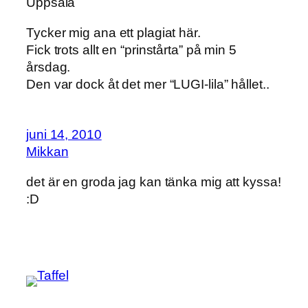
Uppsala
Tycker mig ana ett plagiat här.
Fick trots allt en “prinstårta” på min 5
årsdag.
Den var dock åt det mer “LUGI-lila” hållet..
juni 14, 2010
Mikkan
det är en groda jag kan tänka mig att kyssa!
:D