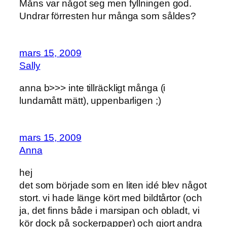
Måns var något seg men fyllningen god.
Undrar förresten hur många som såldes?
mars 15, 2009
Sally
anna b>>> inte tillräckligt många (i
lundamått mätt), uppenbarligen ;)
mars 15, 2009
Anna
hej
det som började som en liten idé blev något
stort. vi hade länge kört med bildtårtor (och
ja, det finns både i marsipan och obladt, vi
kör dock på sockerpapper) och gjort andra