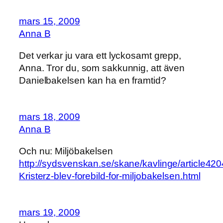
mars 15, 2009
Anna B
Det verkar ju vara ett lyckosamt grepp,
Anna. Tror du, som sakkunnig, att även
Danielbakelsen kan ha en framtid?
mars 18, 2009
Anna B
Och nu: Miljöbakelsen
http://sydsvenskan.se/skane/kavlinge/article420
Kristerz-blev-forebild-for-miljobakelsen.html
mars 19, 2009