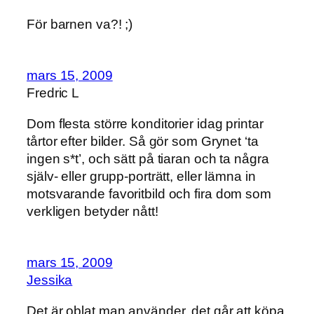
För barnen va?! ;)
mars 15, 2009
Fredric L
Dom flesta större konditorier idag printar
tårtor efter bilder. Så gör som Grynet ‘ta
ingen s*t’, och sätt på tiaran och ta några
själv- eller grupp-porträtt, eller lämna in
motsvarande favoritbild och fira dom som
verkligen betyder nått!
mars 15, 2009
Jessika
Det är oblat man använder, det går att köpa