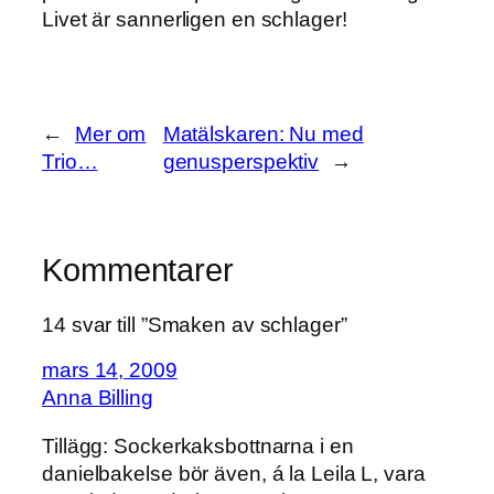
Livet är sannerligen en schlager!
←
Mer om
Matälskaren: Nu med
Trio…
genusperspektiv
→
Kommentarer
14 svar till ”Smaken av schlager”
mars 14, 2009
Anna Billing
Tillägg: Sockerkaksbottnarna i en
danielbakelse bör även, á la Leila L, vara