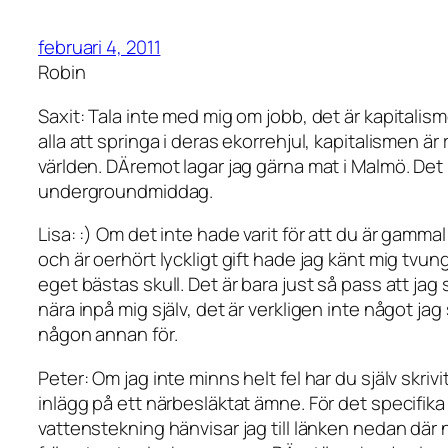
februari 4, 2011
Robin
Saxit: Tala inte med mig om jobb, det är kapitalism
alla att springa i deras ekorrehjul, kapitalismen är ro
världen. DÄremot lagar jag gärna mat i Malmö. Det
undergroundmiddag.
Lisa: :) Om det inte hade varit för att du är gamma
och är oerhört lyckligt gift hade jag känt mig tvung
eget bästas skull. Det är bara just så pass att jag s
nära inpå mig själv, det är verkligen inte något jag 
någon annan för.
Peter: Om jag inte minns helt fel har du själv skriv
inlägg på ett närbesläktat ämne. För det specifik
vattenstekning hänvisar jag till länken nedan dä