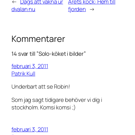
←
Dags att vakna ur
Årets kock: Hem till
dvalan nu
fjorden
→
Kommentarer
14 svar till ”Solo-köket i bilder”
februari 3, 2011
Patrik Kull
Underbart att se Robin!
Som jag sagt tidigare behöver vi dig i
stockholm. Komsi komsi ;)
februari 3, 2011