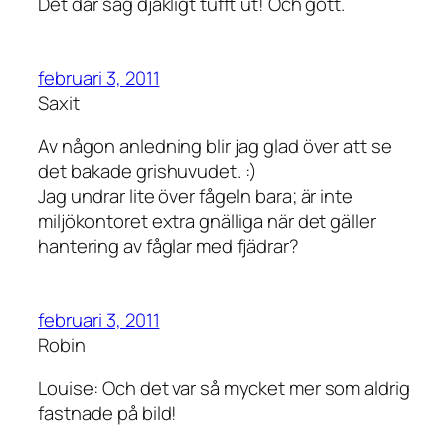
Det där såg djäkligt tufft ut! Och gott.
februari 3, 2011
Saxit
Av någon anledning blir jag glad över att se
det bakade grishuvudet. :)
Jag undrar lite över fågeln bara; är inte
miljökontoret extra gnälliga när det gäller
hantering av fåglar med fjädrar?
februari 3, 2011
Robin
Louise: Och det var så mycket mer som aldrig
fastnade på bild!