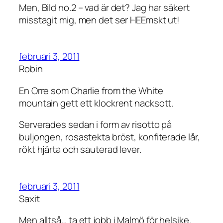
Men, Bild no.2 – vad är det? Jag har säkert
misstagit mig, men det ser HEEmskt ut!
februari 3, 2011
Robin
En Orre som Charlie from the White
mountain gett ett klockrent nacksott.
Serverades sedan i form av risotto på
buljongen, rosastekta bröst, konfiterade lår,
rökt hjärta och sauterad lever.
februari 3, 2011
Saxit
Men alltså… ta ett jobb i Malmö för helsike.