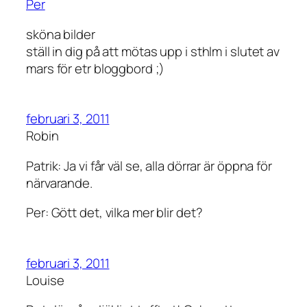
Per
sköna bilder
ställ in dig på att mötas upp i sthlm i slutet av
mars för etr bloggbord ;)
februari 3, 2011
Robin
Patrik: Ja vi får väl se, alla dörrar är öppna för
närvarande.
Per: Gött det, vilka mer blir det?
februari 3, 2011
Louise