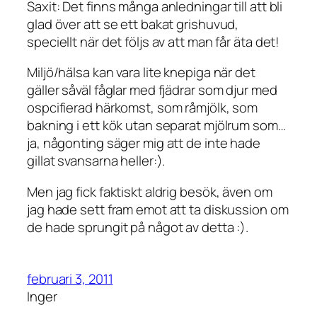
Saxit: Det finns många anledningar till att bli
glad över att se ett bakat grishuvud,
speciellt när det följs av att man får äta det!
Miljö/hälsa kan vara lite knepiga när det
gäller såväl fåglar med fjädrar som djur med
ospcifierad härkomst, som råmjölk, som
bakning i ett kök utan separat mjölrum som…
ja, någonting säger mig att de inte hade
gillat svansarna heller:).
Men jag fick faktiskt aldrig besök, även om
jag hade sett fram emot att ta diskussion om
de hade sprungit på något av detta :).
februari 3, 2011
Inger