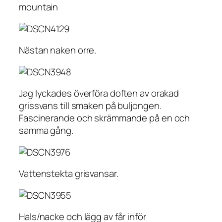
mountain
Nästan naken orre.
Jag lyckades överföra doften av orakad
grissvans till smaken på buljongen.
Fascinerande och skrämmande på en och
samma gång.
Vattenstekta grisvansar.
Hals/nacke och lägg av får inför