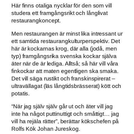
Här finns otaliga nycklar för den som vill
studera ett framgångsrikt och långlivat
restaurangkoncept.
Men restaurangen är minst lika intressant ur
ett samtida restaurangkulturperspektiv. Det
här är kockarnas krog, där alla (jodå, men
typ) framgångsrika svenska kockar själva
äter när de är lediga. Alltså; så här vill våra
finkockar att maten egentligen ska smaka.
Det vill säga rustikt och franskinspirerat –
ultravällagat (läs långtidsbrässerat) kött och
potatis.
“När jag själv själv går ut och äter vill jag
inte ha något puttinuttigt och småttigt… jag
vill ha rejäla rätter”, berättar kökschefen på
Rolfs Kök Johan Jureskog.