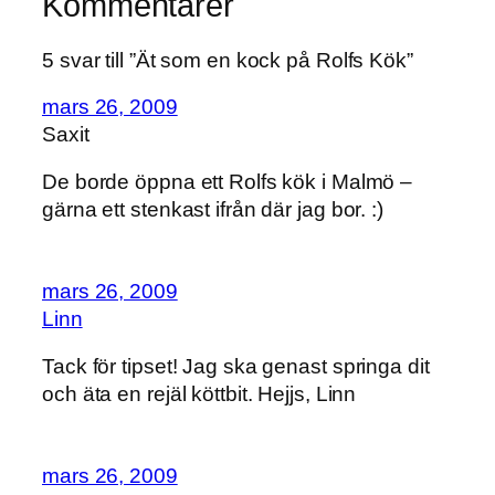
Kommentarer
5 svar till ”Ät som en kock på Rolfs Kök”
mars 26, 2009
Saxit
De borde öppna ett Rolfs kök i Malmö –
gärna ett stenkast ifrån där jag bor. :)
mars 26, 2009
Linn
Tack för tipset! Jag ska genast springa dit
och äta en rejäl köttbit. Hejjs, Linn
mars 26, 2009