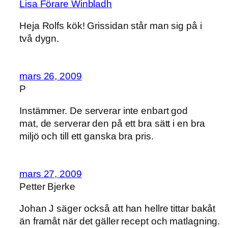
Lisa Förare Winbladh
Heja Rolfs kök! Grissidan står man sig på i
två dygn.
mars 26, 2009
P
Instämmer. De serverar inte enbart god
mat, de serverar den på ett bra sätt i en bra
miljö och till ett ganska bra pris.
mars 27, 2009
Petter Bjerke
Johan J säger också att han hellre tittar bakåt
än framåt när det gäller recept och matlagning.