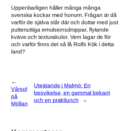
Uppenbarligen håller många många
svenska kockar med honom. Frågan är då
varför de själva står där och duttar med just
puttenuttiga emulsionsdroppar, flytande
kväve och texturakulor. Vem lagar de för
och varför finns det så få Rolfs Kök i detta
land?
←
Uteätande i Malmö: En
Vårsol
besvikelse, en gammal bekant
på
och en praktlunch
→
Möllan