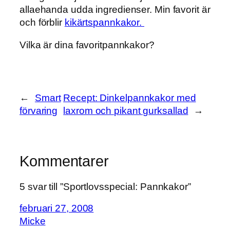
allaehanda udda ingredienser. Min favorit är
och förblir
kikärtspannkakor.
Vilka är dina favoritpannkakor?
←
Smart
Recept: Dinkelpannkakor med
förvaring
laxrom och pikant gurksallad
→
Kommentarer
5 svar till ”Sportlovsspecial: Pannkakor”
februari 27, 2008
Micke