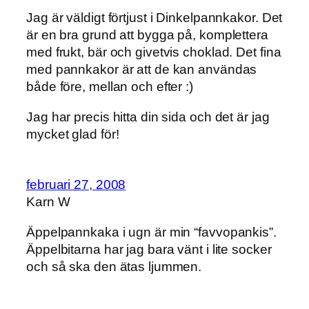
Jag är väldigt förtjust i Dinkelpannkakor. Det
är en bra grund att bygga på, komplettera
med frukt, bär och givetvis choklad. Det fina
med pannkakor är att de kan användas
både före, mellan och efter :)
Jag har precis hitta din sida och det är jag
mycket glad för!
februari 27, 2008
Karn W
Äppelpannkaka i ugn är min “favvopankis”.
Äppelbitarna har jag bara vänt i lite socker
och så ska den ätas ljummen.