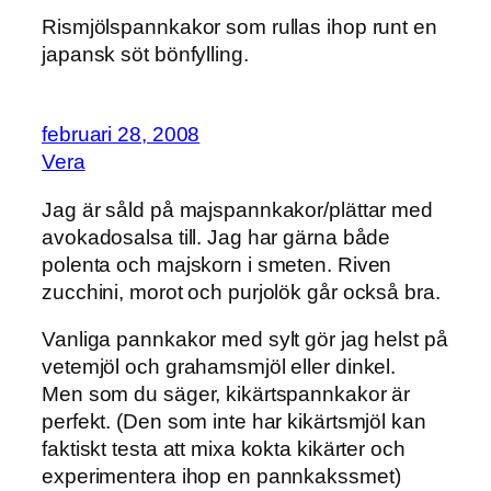
Rismjölspannkakor som rullas ihop runt en
japansk söt bönfylling.
februari 28, 2008
Vera
Jag är såld på majspannkakor/plättar med
avokadosalsa till. Jag har gärna både
polenta och majskorn i smeten. Riven
zucchini, morot och purjolök går också bra.
Vanliga pannkakor med sylt gör jag helst på
vetemjöl och grahamsmjöl eller dinkel.
Men som du säger, kikärtspannkakor är
perfekt. (Den som inte har kikärtsmjöl kan
faktiskt testa att mixa kokta kikärter och
experimentera ihop en pannkakssmet)