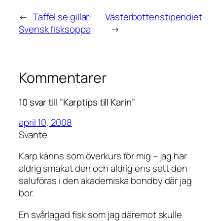
←
Taffel.se gillar:
Västerbottenstipendiet
Svensk fisksoppa
→
Kommentarer
10 svar till ”Karptips till Karin”
april 10, 2008
Svante
Karp känns som överkurs för mig – jag har
aldrig smakat den och aldrig ens sett den
saluföras i den akademiska bondby där jag
bor.
En svårlagad fisk som jag däremot skulle