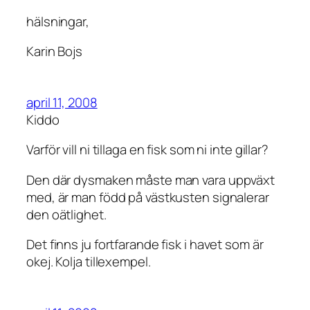
hälsningar,
Karin Bojs
april 11, 2008
Kiddo
Varför vill ni tillaga en fisk som ni inte gillar?
Den där dysmaken måste man vara uppväxt
med, är man född på västkusten signalerar
den oätlighet.
Det finns ju fortfarande fisk i havet som är
okej. Kolja tillexempel.