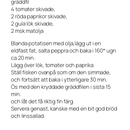
gräddfil
4 tomater skivade,
2 röda paprikor skivade,
2 gula lök skivade,
2 msk matolja
Blanda potatisen med olja,lägg ut i en
eldfast fat, salta peppra och baka i 160* ugn
ca 20 min.
Lägg över lök, tomater och paprika.
Ställ fisken ovanpå som om den simmade,
och fortsätt att baka i ytterligare 30 min.
Ös med den kryddade gräddfilen i sista 15
min.
och låt det få riktig fin färg.
Servera genast, kanske med en bit god bröd
och linssallad.