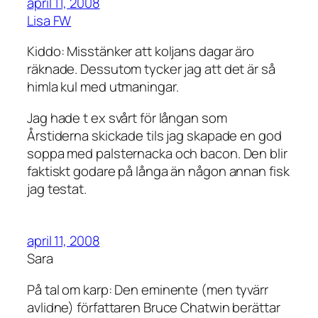
april 11, 2008
Lisa FW
Kiddo: Misstänker att koljans dagar äro
räknade. Dessutom tycker jag att det är så
himla kul med utmaningar.
Jag hade t ex svårt för långan som
Årstiderna skickade tils jag skapade en god
soppa med palsternacka och bacon. Den blir
faktiskt godare på långa än någon annan fisk
jag testat.
april 11, 2008
Sara
På tal om karp: Den eminente (men tyvärr
avlidne) författaren Bruce Chatwin berättar