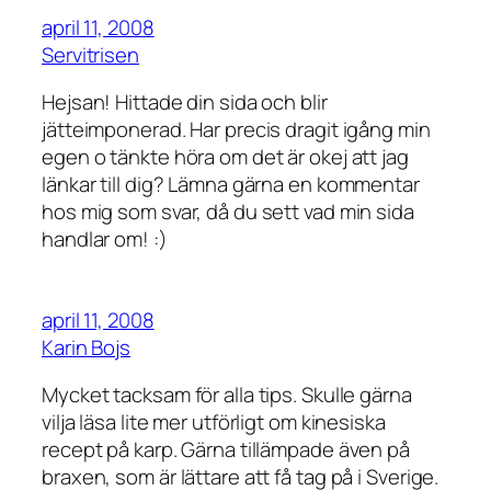
april 11, 2008
Servitrisen
Hejsan! Hittade din sida och blir
jätteimponerad. Har precis dragit igång min
egen o tänkte höra om det är okej att jag
länkar till dig? Lämna gärna en kommentar
hos mig som svar, då du sett vad min sida
handlar om! :)
april 11, 2008
Karin Bojs
Mycket tacksam för alla tips. Skulle gärna
vilja läsa lite mer utförligt om kinesiska
recept på karp. Gärna tillämpade även på
braxen, som är lättare att få tag på i Sverige.