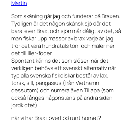
Martin
Som skåning går jag och funderar på Braxen.
Tydligen är det någon skånsk sjö där det
bara lever Brax, och sjön mår dåligt av det, så
man fiskar upp massor av brax varje år, jag
tror det vara hundratals ton, och maler ner
det till iller-foder.
Spontant känns det som slöseri när det
verkligen behövs ett svenskt alternativ när
typ alla svenska fiskdiskar består av lax,
torsk, sill, pangasius (från Vietnamn
dessutom) och numera även Tiliapa (som
också fångas någonstans på andra sidan
jordklotet)…
när vi har Brax i överflöd runt hörnet?