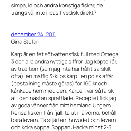
simpa, id och andra konstiga fiskar, de
trängs väl inte i icas frysdisk direkt?
december 24, 2011
Gina Stefan
Karp är en fet sötvattensfisk full med Omega
3 och alla andra nyttiga siffror. Jag köpte i år,
av tradition (som jag inte har hållit särskilt
ofta), en maffig 3-kilos karp i en polsk affär
(beställning måste göras) för 160 kr och
kånkade hem med den. Karpen var så färsk
att den nästan sprattlade. Receptet fick jag
av goda vänner från mitt hemland Ungern.
Rensa fisken från fjäll, ta ut inälvorna, behåll
bara levern. Ta stjärten, huvudet och levern
och koka soppa. Soppan: Hacka minst 2-3