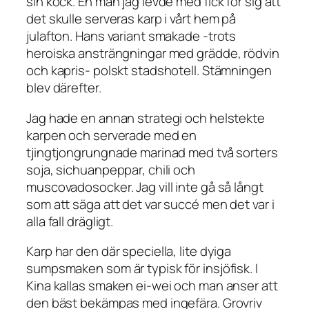
sin kock. En man jag levde med fick för sig att
det skulle serveras karp i vårt hem på
julafton. Hans variant smakade -trots
heroiska ansträngningar med grädde, rödvin
och kapris- polskt stadshotell. Stämningen
blev därefter.
Jag hade en annan strategi och helstekte
karpen och serverade med en
tjingtjongrungnade marinad med två sorters
soja, sichuanpeppar, chili och
muscovadosocker. Jag vill inte gå så långt
som att säga att det var succé men det var i
alla fall drägligt.
Karp har den där speciella, lite dyiga
sumpsmaken som är typisk för insjöfisk. I
Kina kallas smaken ei-wei och man anser att
den bäst bekämpas med ingefära. Grovriv