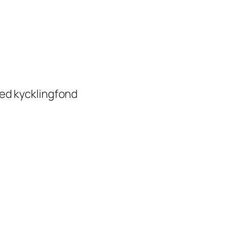
med kycklingfond