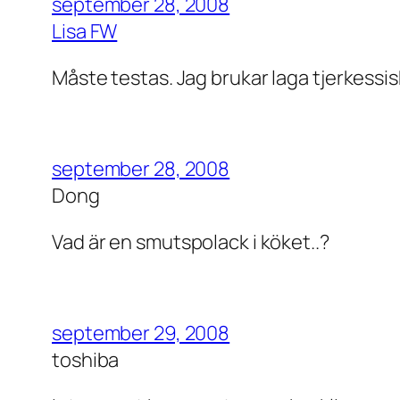
september 28, 2008
Lisa FW
Måste testas. Jag brukar laga tjerkessi
september 28, 2008
Dong
Vad är en smutspolack i köket..?
september 29, 2008
toshiba