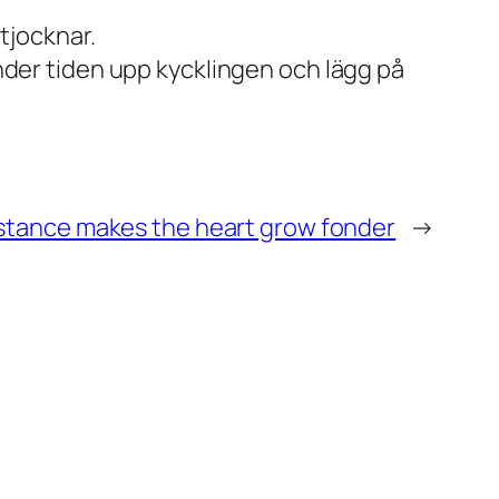
 tjocknar.
under tiden upp kycklingen och lägg på
stance makes the heart grow fonder
→