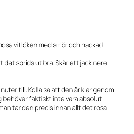
ch mosa vitlöken med smör och hackad
t det sprids ut bra. Skär ett jack nere
uter till. Kolla så att den är klar genom
ing behöver faktiskt inte vara absolut
an tar den precis innan allt det rosa