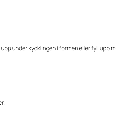
 upp under kycklingen i formen eller fyll upp 
r.