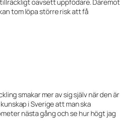
 tillräckligt oavsett uppfödare. Däremot
an tom löpa större risk att få
ling smakar mer av sig själv när den är
n kunskap i Sverige att man ska
mometer nästa gång och se hur högt jag