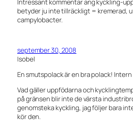
Intressant kommentar ang kyckling-uppfö
betyder ju inte tillräckligt = kremerad, 
campylobacter.
september 30, 2008
Isobel
En smutspolack är en bra polack! Intern
Vad gäller uppfödarna och kycklingtempe
på gränsen blir inte de värsta industribr
genomsteka kyckling, jag följer bara in
kör den.