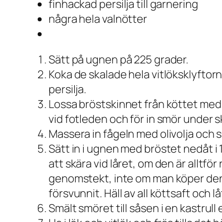
finhackad persilja till garnering
några hela valnötter
Sätt på ugnen på 225 grader.
Koka de skalade hela vitlöksklyftorn
persilja.
Lossa bröstskinnet från köttet med fi
vid fotleden och för in smör under s
Massera in fågeln med olivolja och 
Sätt in i ugnen med bröstet nedåt i 1
att skära vid låret, om den är alltför
genomstekt, inte om man köper den f
försvunnit. Häll av all köttsaft och 
Smält smöret till såsen i en kastrull