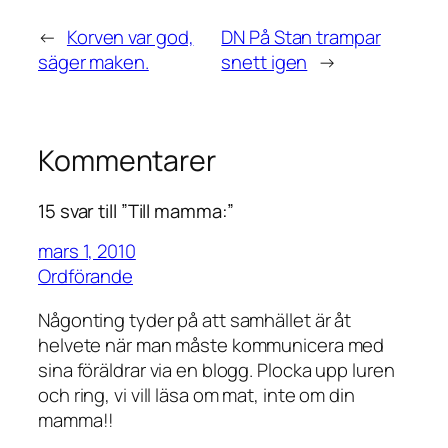
←
Korven var god,
DN På Stan trampar
säger maken.
snett igen
→
Kommentarer
15 svar till ”Till mamma:”
mars 1, 2010
Ordförande
Någonting tyder på att samhället är åt
helvete när man måste kommunicera med
sina föräldrar via en blogg. Plocka upp luren
och ring, vi vill läsa om mat, inte om din
mamma!!