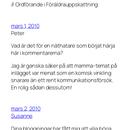
// Ordförande i Föräldrauppskattning
mars 1, 2010
Peter
Vad är det för en näthatare som börjat härja
här i kommentarerna?
Jag är ganska säker på att mamma-temat på
inlägget var menat som en komisk vinkling
snarare än ett rent kommunikationsförsök.
En rolig sådan dessutom!
mars 2, 2010
Susanne
Dina bloggningar har fått mig att vilja börja