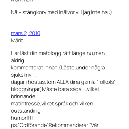
Nä – stångkorv med inälvor vill jag inte ha :)
mars 2, 2010
Märit
Har läst din matblogg rätt länge nu,men
aldrig
kommenterat innan.(Läste,under några
sjukskrivn.
dagar i höstas,tom ALLA dina gamla “folköls”-
bloggningar)Måste bara säga…..vilket
brinnande
matintresse,vilket språk och vilken
outstanding
humor!!!!!
ps.”Ordförande”:Rekommenderar “Vår