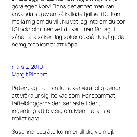
göra egen korv! Finns det annat man kan
använda sig av än så kallade fjällser(Du kan
mejla mig om du vill. Nu vet jag inte om du bor
i Stockholm men vet du vart man får tag till
såna hära saker. Jag söker också riktigt goda
hemgjorda korvar att köpa.
mars 2, 2010
Margit Richert
Peter: Jag tror han försöker vara rolig genom
att vräka ur sig lite vad som. Har spammat
taffelbloggarna den senaste tiden,
ingenting att bry sig om. Men mata inte
trollet bara.
Susanne: Jag återkommer till dig via mejl.