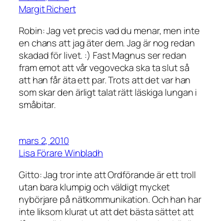
Margit Richert
Robin: Jag vet precis vad du menar, men inte
en chans att jag äter dem. Jag är nog redan
skadad för livet. :) Fast Magnus ser redan
fram emot att vår vegovecka ska ta slut så
att han får äta ett par. Trots att det var han
som skar den ärligt talat rätt läskiga lungan i
småbitar.
mars 2, 2010
Lisa Förare Winbladh
Gitto: Jag tror inte att Ordförande är ett troll
utan bara klumpig och väldigt mycket
nybörjare på nätkommunikation. Och han har
inte liksom klurat ut att det bästa sättet att