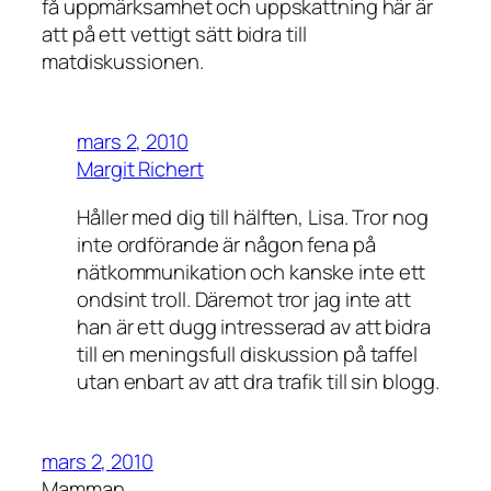
få uppmärksamhet och uppskattning här är
att på ett vettigt sätt bidra till
matdiskussionen.
mars 2, 2010
Margit Richert
Håller med dig till hälften, Lisa. Tror nog
inte ordförande är någon fena på
nätkommunikation och kanske inte ett
ondsint troll. Däremot tror jag inte att
han är ett dugg intresserad av att bidra
till en meningsfull diskussion på taffel
utan enbart av att dra trafik till sin blogg.
mars 2, 2010
Mamman