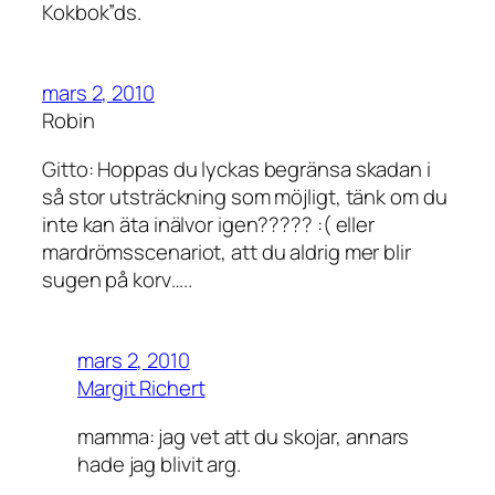
Kokbok”ds.
mars 2, 2010
Robin
Gitto: Hoppas du lyckas begränsa skadan i
så stor utsträckning som möjligt, tänk om du
inte kan äta inälvor igen????? :( eller
mardrömsscenariot, att du aldrig mer blir
sugen på korv…..
mars 2, 2010
Margit Richert
mamma: jag vet att du skojar, annars
hade jag blivit arg.