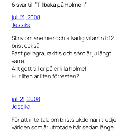
6 svar till ”Tillbaka på Holmen”
juli 21, 2008
Jessika
Skriv om anemier och allvarlig vitamin b12
brist också.
Fast pellagra, rakitis och sånt är ju långt
värre.
Allt gott till er på er lilla holme!
Hur liten är liten förresten?
juli 21, 2008
Jessika
För att inte tala om bristsjukdomar i tredje
världen som är utrotade här sedan länge.