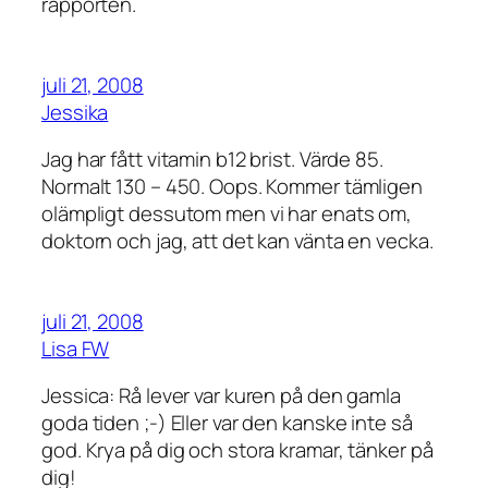
rapporten.
juli 21, 2008
Jessika
Jag har fått vitamin b12 brist. Värde 85.
Normalt 130 – 450. Oops. Kommer tämligen
olämpligt dessutom men vi har enats om,
doktorn och jag, att det kan vänta en vecka.
juli 21, 2008
Lisa FW
Jessica: Rå lever var kuren på den gamla
goda tiden ;-) Eller var den kanske inte så
god. Krya på dig och stora kramar, tänker på
dig!