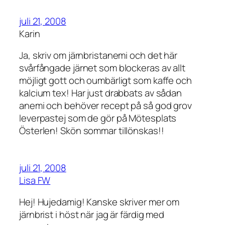
juli 21, 2008
Karin
Ja, skriv om järnbristanemi och det här
svårfångade järnet som blockeras av allt
möjligt gott och oumbärligt som kaffe och
kalcium tex! Har just drabbats av sådan
anemi och behöver recept på så god grov
leverpastej som de gör på Mötesplats
Österlen! Skön sommar tillönskas!!
juli 21, 2008
Lisa FW
Hej! Hujedamig! Kanske skriver mer om
järnbrist i höst när jag är färdig med