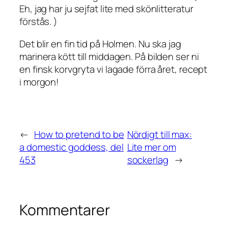
Eh, jag har ju sejfat lite med skönlitteratur
förstås. )
Det blir en fin tid på Holmen. Nu ska jag
marinera kött till middagen. På bilden ser ni
en finsk korvgryta vi lagade förra året, recept
i morgon!
←
How to pretend to be
Nördigt till max:
a domestic goddess, del
Lite mer om
453
sockerlag
→
Kommentarer