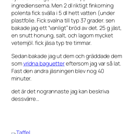
ingredienserna. Men 2 dl riktigt finkorning
polenta fick svälla i 5 dl hett vatten (under
plastfolie. Fick svalna till typ 37 grader. sen
bakade jag ett “vanligt” bröd av det. 25 g jäst,
en snutt honung, salt, och lagom mycket
vetemjöl. fick jäsa typ tre timmar.
Sedan bakade jag ut dem och gräddade dem
som
vridna baguetter
eftersom jag var så lat.
Fast den andra jäsningen blev nog 40
minuter.
det är det nogrannaste jag kan beskriva
dessvärre…