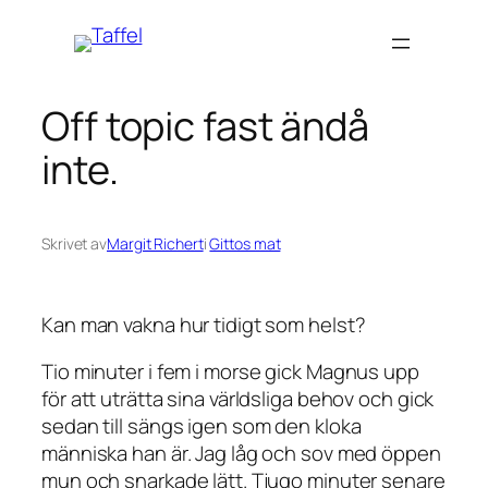
Hoppa
till
innehåll
Off topic fast ändå
inte.
Skrivet av
Margit Richert
i
Gittos mat
Kan man vakna hur tidigt som helst?
Tio minuter i fem i morse gick Magnus upp
för att uträtta sina världsliga behov och gick
sedan till sängs igen som den kloka
människa han är. Jag låg och sov med öppen
mun och snarkade lätt. Tjugo minuter senare