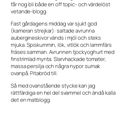
får nog bli både en off topic- och värdelöst
vetande-blogg.
Fast gårdagens middag var sjukt god
(kameran strejkar): saltade avrunna
aubergineskivor vänds i mjöl och steks
mjuka. Spiskummin, lök, vitlök och lammfärs
fräses samman. Avrunnen tjockyoghurt med
finstrimlad mynta. Slarvhackade tomater,
massa persilja och några nypor sumak
ovanpå. Pitabröd till.
Så med ovanstående stycke kan jag
rättfärdiga en hel del svammel och ändå kalla
det en matblogg.