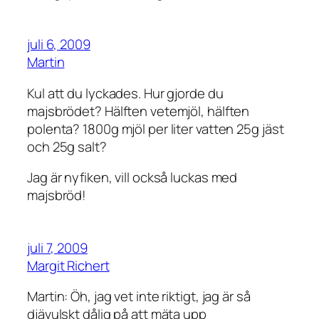
juli 6, 2009
Martin
Kul att du lyckades. Hur gjorde du
majsbrödet? Hälften vetemjöl, hälften
polenta? 1800g mjöl per liter vatten 25g jäst
och 25g salt?
Jag är nyfiken, vill också luckas med
majsbröd!
juli 7, 2009
Margit Richert
Martin: Öh, jag vet inte riktigt, jag är så
djävulskt dålig på att mäta upp