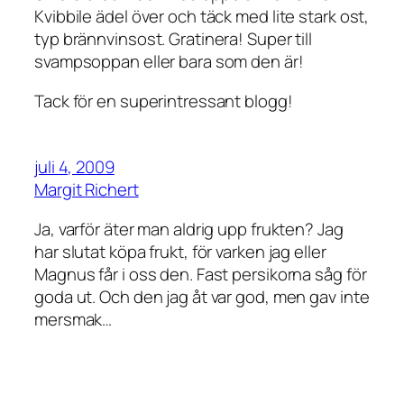
Kvibbile ädel över och täck med lite stark ost,
typ brännvinsost. Gratinera! Super till
svampsoppan eller bara som den är!
Tack för en superintressant blogg!
juli 4, 2009
Margit Richert
Ja, varför äter man aldrig upp frukten? Jag
har slutat köpa frukt, för varken jag eller
Magnus får i oss den. Fast persikorna såg för
goda ut. Och den jag åt var god, men gav inte
mersmak…