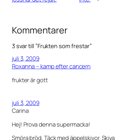
Kommentarer
3 svar till ”Frukten som frestar”
juli 3, 2009
Roxanna – kamp efter cancern
frukter är gott
juli 3, 2009
Carina
Hej! Prova denna supermacka!
Smöra bröd. Täck med äppelskivor. Skiva