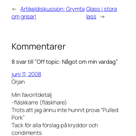
←
Artikeldiskussion: Grymta
Glass i stora
om grisar!
lass
→
Kommentarer
8 svar till ”Off topic: Något om min vardag”
juni 11, 2008
Örjan
Min favoritdetalj
-fläskkarre (fläskhare)
Trots att jag ännu inte hunnit prova “Pulled
Pork”
Tack för alla förslag på kryddor och
condiments