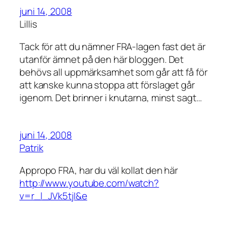
juni 14, 2008
Lillis
Tack för att du nämner FRA-lagen fast det är
utanför ämnet på den här bloggen. Det
behövs all uppmärksamhet som går att få för
att kanske kunna stoppa att förslaget går
igenom. Det brinner i knutarna, minst sagt…
juni 14, 2008
Patrik
Appropo FRA, har du väl kollat den här
http://www.youtube.com/watch?
v=r_l_JVk5tjI&e