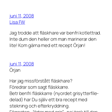
juni 11, 2008
Lisa FW
Jag trodde att fläskhare var benfri kotlettrad.
Inte dum den heller om man marinerar den
lite! Kom gärna med ett recept Örjan!
juni 11, 2008
Örjan
Har jag missförstått fläskhare?
Föredrar som sagt fläskkarre.
Betr benfri fläskkarre (nyordet grisytterfile-
delad) har Du själv ett bra recept med
stekning och efterkryddning.