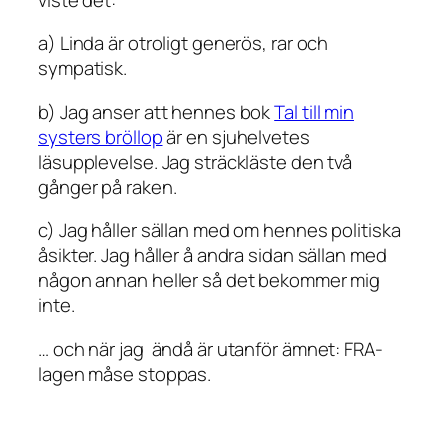
a) Linda är otroligt generös, rar och
sympatisk.
b) Jag anser att hennes bok
Tal till min
systers bröllop
är en sjuhelvetes
läsupplevelse. Jag sträckläste den två
gånger på raken.
c) Jag håller sällan med om hennes politiska
åsikter. Jag håller å andra sidan sällan med
någon annan heller så det bekommer mig
inte.
… och när jag ändå är utanför ämnet: FRA-
lagen måse stoppas.