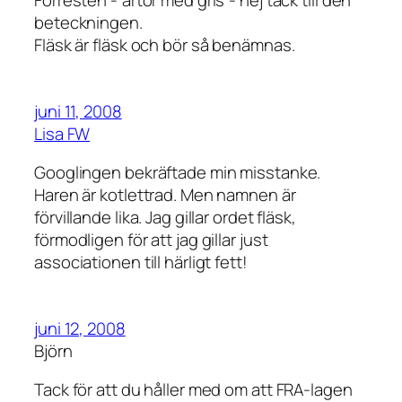
Förresten -“ärtor med gris”- nej tack till den
beteckningen.
Fläsk är fläsk och bör så benämnas.
juni 11, 2008
Lisa FW
Googlingen bekräftade min misstanke.
Haren är kotlettrad. Men namnen är
förvillande lika. Jag gillar ordet fläsk,
förmodligen för att jag gillar just
associationen till härligt fett!
juni 12, 2008
Björn
Tack för att du håller med om att FRA-lagen